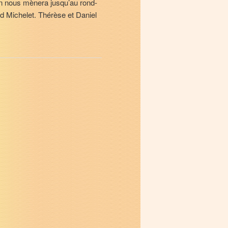
n nous mènera jusqu’au rond-
 Michelet. Thérèse et Daniel