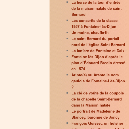
La herse de la tour d’entrée
de la maison natale de saint
Bernard
Les conscrits de la classe
1957 à Fontaine-lès-Dijon
Un moine, chauffe-lit
Le saint Bernard du portail
nord de l’église Saint-Bernard
La fanfare de Fontaine et Daix
Fontaine-lès-Dijon d’après le
plan d’Édouard Bredin dressé
en 1574
Arinto(s) ou Aranto le nom
gaulois de Fontaine-Lès-Dijon
?
La clé de voûte de la coupole
de la chapelle Saint-Bernard
dans la Maison natale
Le portrait de Madeleine de
Blancey, baronne de Joncy
François Goisset, un hôtelier