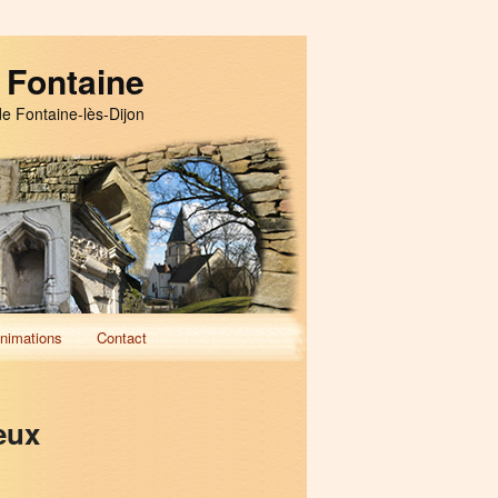
 Fontaine
de Fontaine-lès-Dijon
nimations
Contact
eux