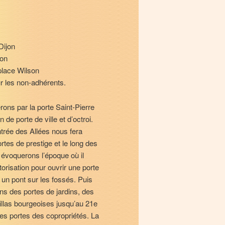
Dijon
son
place Wilson
ur les non-adhérents.
ons par la porte Saint-Pierre
n de porte de ville et d’octroi.
ntrée des Allées nous fera
rtes de prestige et le long des
 évoquerons l’époque où il
utorisation pour ouvrir une porte
e un pont sur les fossés. Puis
ns des portes de jardins, des
illas bourgeoises jusqu’au 21e
les portes des copropriétés. La