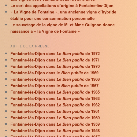
Le sort des appellations d’origine à Fontaine-lès-Dijon
« La Vigne de Fontaine », une ancienne vigne d’hybride
établie pour une consommation personnelle
Le sauvetage de la vigne de M. et Mme Guignon donne
naissance à « la Vigne de Fontaine »
AU FIL DE LA PRESSE
Fontaine-lès-Dijon dans
Le Bien public
de 1972
Fontaine-lès-Dijon dans
Le Bien public
de 1971
Fontaine-lès-Dijon dans
Le Bien public
de 1970
Fontaine-lès-Dijon dans le
Bien public
de 1969
Fontaine-lès-Dijon dans
Le Bien public
de 1968
Fontaine-lès-Dijon dans le
Bien public
de 1967
Fontaine-lès-Dijon dans
Le Bien public
de 1965
Fontaine-lès-Dijon dans
Le Bien public
de 1963
Fontaine-lès-Dijon dans
Le Bien public
de 1962
Fontaine-lès-Dijon dans
Le Bien public
de 1961
Fontaine-lès-Dijon dans
Le Bien public
de 1960
Fontaine-lès-Dijon dans
Le Bien public
de 1959
Fontaine-lès-Dijon dans
Le Bien public
de 1958
Fontaine-lès-Dijon dans
Le Bien public
de 1957