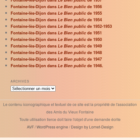
Fontaine-lès-Dijon dans
Le Bien public
de 1956
Fontaine-lès-Dijon dans
Le Bien public
de 1955
Fontaine-lès-Dijon dans
Le Bien public
de 1954
Fontaine-lès-Dijon dans
Le Bien public
de 1952-1953
Fontaine-lès-Dijon dans
Le Bien public
de 1951
Fontaine-lès-Dijon dans
Le Bien public
de 1950
Fontaine-lès-Dijon dans
Le Bien public
de 1949
Fontaine-lès-Dijon dans
Le Bien public
de 1948
Fontaine-lès-Dijon dans
Le Bien public
de 1947
Fontaine-lès-Dijon dans
Le Bien public
de 1946.
ARCHIVES
Archives
Le contenu iconographique et textuel de ce site est la propriété de l'association
des Amis du Vieux Fontaine
Toute utilisation tierce doit faire l'objet d'une demande écrite
AVF
/
WordPress engine
/
Design by Lornet-Design