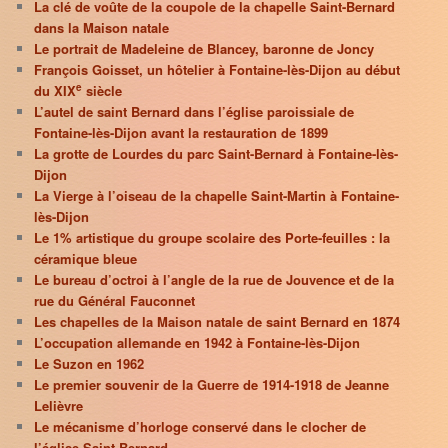
La clé de voûte de la coupole de la chapelle Saint-Bernard
dans la Maison natale
Le portrait de Madeleine de Blancey, baronne de Joncy
François Goisset, un hôtelier à Fontaine-lès-Dijon au début
e
du XIX
siècle
L’autel de saint Bernard dans l’église paroissiale de
Fontaine-lès-Dijon avant la restauration de 1899
La grotte de Lourdes du parc Saint-Bernard à Fontaine-lès-
Dijon
La Vierge à l’oiseau de la chapelle Saint-Martin à Fontaine-
lès-Dijon
Le 1% artistique du groupe scolaire des Porte-feuilles : la
céramique bleue
Le bureau d’octroi à l’angle de la rue de Jouvence et de la
rue du Général Fauconnet
Les chapelles de la Maison natale de saint Bernard en 1874
L’occupation allemande en 1942 à Fontaine-lès-Dijon
Le Suzon en 1962
Le premier souvenir de la Guerre de 1914-1918 de Jeanne
Lelièvre
Le mécanisme d’horloge conservé dans le clocher de
l’église Saint-Bernard