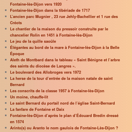
Fontaine-lès-Dijon vers 1920
Fontaine-lès-Dijon dans la tibériade de 1717
L’ancien parc Mugnier , 23 rue Jehly-Bachellier et 1 rue des
Créots
Le chantier de la maison du pressoir construite par le
chancelier Rolin en 1451 à Fontaine-lès-Dijon
Le jeu de la quille saoûle
Élégantes au bord de la mare à Fontaine-lès-Dijon à la Belle
Époque
Aleth de Montbard dans le tableau « Saint Bénigne et l’arbre
des saints du diocèse de Langres ».
Le boulevard des Allobroges vers 1972
La herse de la tour d’entrée de la maison natale de saint
Bernard
Les conscrits de la classe 1957 à Fontaine-lès-Dijon
Un moine, chauffe-lit
Le saint Bernard du portail nord de l’église Saint-Bernard
La fanfare de Fontaine et Daix
Fontaine-lès-Dijon d’après le plan d’Édouard Bredin dressé
en 1574
Arinto(s) ou Aranto le nom gaulois de Fontaine-Lès-Dijon ?