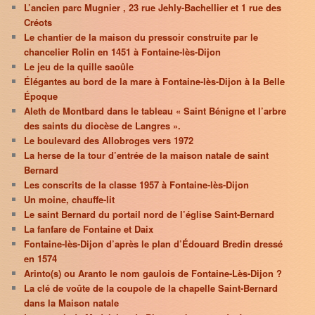
L’ancien parc Mugnier , 23 rue Jehly-Bachellier et 1 rue des
Créots
Le chantier de la maison du pressoir construite par le
chancelier Rolin en 1451 à Fontaine-lès-Dijon
Le jeu de la quille saoûle
Élégantes au bord de la mare à Fontaine-lès-Dijon à la Belle
Époque
Aleth de Montbard dans le tableau « Saint Bénigne et l’arbre
des saints du diocèse de Langres ».
Le boulevard des Allobroges vers 1972
La herse de la tour d’entrée de la maison natale de saint
Bernard
Les conscrits de la classe 1957 à Fontaine-lès-Dijon
Un moine, chauffe-lit
Le saint Bernard du portail nord de l’église Saint-Bernard
La fanfare de Fontaine et Daix
Fontaine-lès-Dijon d’après le plan d’Édouard Bredin dressé
en 1574
Arinto(s) ou Aranto le nom gaulois de Fontaine-Lès-Dijon ?
La clé de voûte de la coupole de la chapelle Saint-Bernard
dans la Maison natale