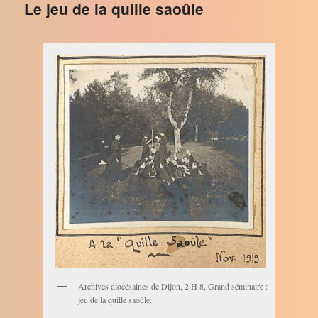
Le jeu de la quille saoûle
Archives diocésaines de Dijon, 2 H 8, Grand séminaire :
jeu de la quille saoûle.