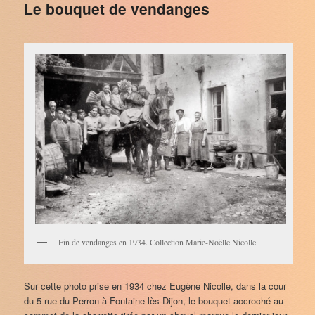
Le bouquet de vendanges
Fin de vendanges en 1934. Collection Marie-Noëlle Nicolle
Sur cette photo prise en 1934 chez Eugène Nicolle, dans la cour
du 5 rue du Perron à Fontaine-lès-Dijon, le bouquet accroché au