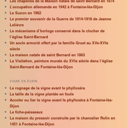
Les chapelles de la Maison natale de saint Bernard en 1874
L’occupation allemande en 1942 à Fontaine-lès-Dijon
Le Suzon en 1962
Le premier souvenir de la Guerre de 1914-1918 de Jeanne
Lelièvre
Le mécanisme d’horloge conservé dans le clocher de
l’église Saint-Bernard
Un socle armorié offert par la famille Gruet au XVe-XVIe
siècle
La maison natale de saint Bernard en 1863
La Visitation, peinture murale du XVIe siècle dans l’église
Saint-Bernard de Fontaine-lès-Dijon
VIGNE EN ÉCRIN
Le rognage de la vigne avant le phylloxéra
La taille de la vigne plantée en foule
Accoler ou lier la vigne avant le phylloxéra à Fontaine-lès-
Dijon
Le fiche-paisseaux
La maison du pressoir construite par le chancelier Rolin en
1451 à Fontaine-lès-Dijon