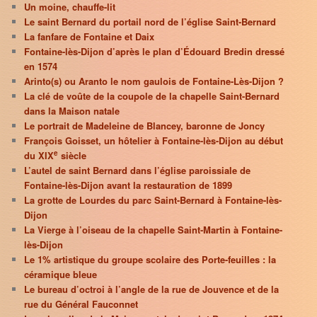
Un moine, chauffe-lit
Le saint Bernard du portail nord de l’église Saint-Bernard
La fanfare de Fontaine et Daix
Fontaine-lès-Dijon d’après le plan d’Édouard Bredin dressé
en 1574
Arinto(s) ou Aranto le nom gaulois de Fontaine-Lès-Dijon ?
La clé de voûte de la coupole de la chapelle Saint-Bernard
dans la Maison natale
Le portrait de Madeleine de Blancey, baronne de Joncy
François Goisset, un hôtelier à Fontaine-lès-Dijon au début
e
du XIX
siècle
L’autel de saint Bernard dans l’église paroissiale de
Fontaine-lès-Dijon avant la restauration de 1899
La grotte de Lourdes du parc Saint-Bernard à Fontaine-lès-
Dijon
La Vierge à l’oiseau de la chapelle Saint-Martin à Fontaine-
lès-Dijon
Le 1% artistique du groupe scolaire des Porte-feuilles : la
céramique bleue
Le bureau d’octroi à l’angle de la rue de Jouvence et de la
rue du Général Fauconnet