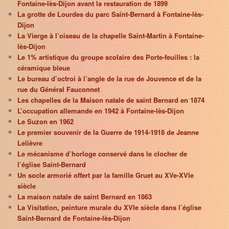
Fontaine-lès-Dijon avant la restauration de 1899
La grotte de Lourdes du parc Saint-Bernard à Fontaine-lès-
Dijon
La Vierge à l’oiseau de la chapelle Saint-Martin à Fontaine-
lès-Dijon
Le 1% artistique du groupe scolaire des Porte-feuilles : la
céramique bleue
Le bureau d’octroi à l’angle de la rue de Jouvence et de la
rue du Général Fauconnet
Les chapelles de la Maison natale de saint Bernard en 1874
L’occupation allemande en 1942 à Fontaine-lès-Dijon
Le Suzon en 1962
Le premier souvenir de la Guerre de 1914-1918 de Jeanne
Lelièvre
Le mécanisme d’horloge conservé dans le clocher de
l’église Saint-Bernard
Un socle armorié offert par la famille Gruet au XVe-XVIe
siècle
La maison natale de saint Bernard en 1863
La Visitation, peinture murale du XVIe siècle dans l’église
Saint-Bernard de Fontaine-lès-Dijon