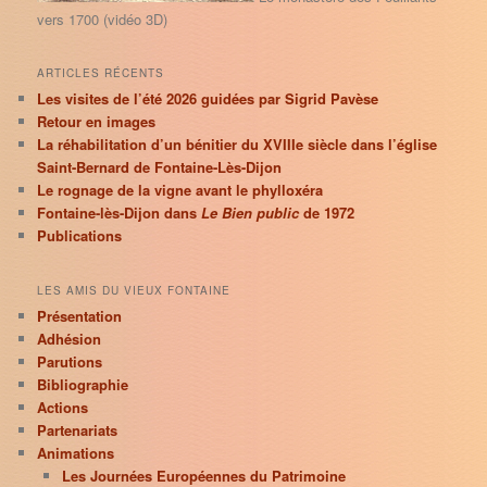
vers 1700 (vidéo 3D)
ARTICLES RÉCENTS
Les visites de l’été 2026 guidées par Sigrid Pavèse
Retour en images
La réhabilitation d’un bénitier du XVIIIe siècle dans l’église
Saint-Bernard de Fontaine-Lès-Dijon
Le rognage de la vigne avant le phylloxéra
Fontaine-lès-Dijon dans
Le Bien public
de 1972
Publications
LES AMIS DU VIEUX FONTAINE
Présentation
Adhésion
Parutions
Bibliographie
Actions
Partenariats
Animations
Les Journées Européennes du Patrimoine