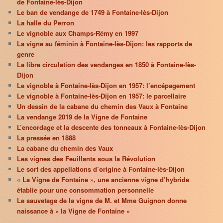
de Fontaine-lès-Dijon
Le ban de vendange de 1749 à Fontaine-lès-Dijon
La halle du Perron
Le vignoble aux Champs-Rémy en 1997
La vigne au féminin à Fontaine-lès-Dijon: les rapports de
genre
La libre circulation des vendanges en 1850 à Fontaine-lès-
Dijon
Le vignoble à Fontaine-lès-Dijon en 1957: l’encépagement
Le vignoble à Fontaine-lès-Dijon en 1957: le parcellaire
Un dessin de la cabane du chemin des Vaux à Fontaine
La vendange 2019 de la Vigne de Fontaine
L’encordage et la descente des tonneaux à Fontaine-lès-Dijon
La pressée en 1888
La cabane du chemin des Vaux
Les vignes des Feuillants sous la Révolution
Le sort des appellations d’origine à Fontaine-lès-Dijon
« La Vigne de Fontaine », une ancienne vigne d’hybride
établie pour une consommation personnelle
Le sauvetage de la vigne de M. et Mme Guignon donne
naissance à « la Vigne de Fontaine »