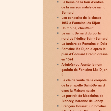
La herse de la tour d’entrée
de la maison natale de saint
Bernard
Les conscrits de la classe
1957 à Fontaine-lès-Dijon
Un moine, chauffe-lit
Le saint Bernard du portail
nord de l’église Saint-Bernard
La fanfare de Fontaine et Daix
Fontaine-lès-Dijon d’après le
plan d’Édouard Bredin dressé
en 1574
Arinto(s) ou Aranto le nom
gaulois de Fontaine-Lès-Dijon
?
La clé de voûte de la coupole
de la chapelle Saint-Bernard
dans la Maison natale
Le portrait de Madeleine de
Blancey, baronne de Joncy
François Goisset, un hôtelier