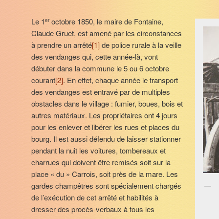
Le 1
octobre 1850, le maire de Fontaine,
er
Claude Gruet, est amené par les circonstances
à prendre un arrêté
[1]
de police rurale à la veille
des vendanges qui, cette année-là, vont
débuter dans la commune le 5 ou 6 octobre
courant
[2]
. En effet, chaque année le transport
des vendanges est entravé par de multiples
obstacles dans le village : fumier, boues, bois et
autres matériaux. Les propriétaires ont 4 jours
pour les enlever et libérer les rues et places du
bourg. Il est aussi défendu de laisser stationner
pendant la nuit les voitures, tombereaux et
charrues qui doivent être remisés soit sur la
place « du » Carrois, soit près de la mare. Les
gardes champêtres sont spécialement chargés
de l’exécution de cet arrêté et habilités à
dresser des procès-verbaux à tous les