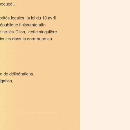
n occupé…
ités locales, la loi du 13 avril
publique finissante afin
ine-lès-Dijon, cette singulière
éhicules dans la commune au
 de délibérations.
gation.