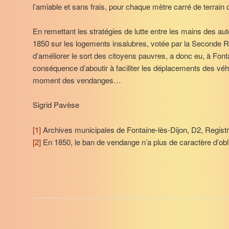
l’amiable et sans frais, pour chaque mètre carré de terrai
En remettant les stratégies de lutte entre les mains des autor
1850 sur les logements insalubres, votée par la Seconde Ré
d’améliorer le sort des citoyens pauvres, a donc eu, à Fonta
conséquence d’aboutir à faciliter les déplacements des v
moment des vendanges…
Sigrid Pavèse
[1]
Archives municipales de Fontaine-lès-Dijon, D2, Registre
[2]
En 1850, le ban de vendange n’a plus de caractère d’obli