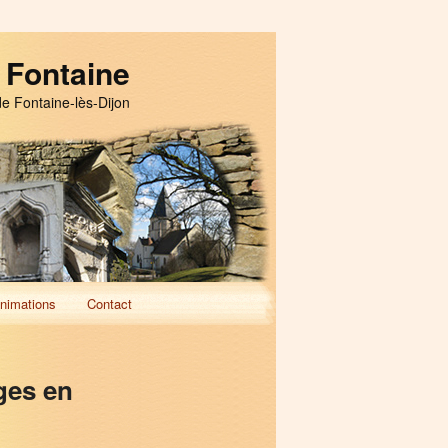
 Fontaine
de Fontaine-lès-Dijon
nimations
Contact
ges en