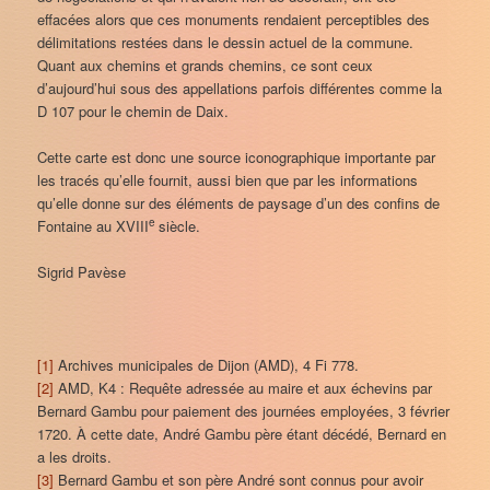
effacées alors que ces monuments rendaient perceptibles des
délimitations restées dans le dessin actuel de la commune.
Quant aux chemins et grands chemins, ce sont ceux
d’aujourd’hui sous des appellations parfois différentes comme la
D 107 pour le chemin de Daix.
Cette carte est donc une source iconographique importante par
les tracés qu’elle fournit, aussi bien que par les informations
qu’elle donne sur des éléments de paysage d’un des confins de
e
Fontaine au XVIII
siècle.
Sigrid Pavèse
[1]
Archives municipales de Dijon (AMD), 4 Fi 778.
[2]
AMD, K4 : Requête adressée au maire et aux échevins par
Bernard Gambu pour paiement des journées employées, 3 février
1720. À cette date, André Gambu père étant décédé, Bernard en
a les droits.
[3]
Bernard Gambu et son père André sont connus pour avoir