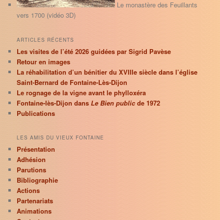
Le monastère des Feuillants
vers 1700 (vidéo 3D)
ARTICLES RÉCENTS
Les visites de l’été 2026 guidées par Sigrid Pavèse
Retour en images
La réhabilitation d’un bénitier du XVIIIe siècle dans l’église
Saint-Bernard de Fontaine-Lès-Dijon
Le rognage de la vigne avant le phylloxéra
Fontaine-lès-Dijon dans
Le Bien public
de 1972
Publications
LES AMIS DU VIEUX FONTAINE
Présentation
Adhésion
Parutions
Bibliographie
Actions
Partenariats
Animations