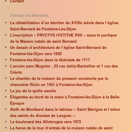
Contact
VOYAGE EN ARCHIVES
La réhabilitation d’un bénitier du XVIIIe siècle dans l’église
Saint-Bernard de Fontaine-Lès-Dijon
L’inscription « FRVCTVS IVSTITIÆ PAX » sous le portique
de la Maison natale de saint Bernard
Un dessin d’architecture de l’église Saint-Bernard de
Fontaine-lès-Dijon vers 1920
Fontaine-lès-Dijon dans la tibériade de 1717
L’ancien parc Mugnier , 23 rue Jehly-Bachellier et 1 rue des
Créots
Le chantier de la maison du pressoir construite par le
chancelier Rolin en 1451 à Fontaine-lès-Dijon
Le jeu de la quille saoûle
Élégantes au bord de la mare à Fontaine-lès-Dijon à la Belle
Époque
Aleth de Montbard dans le tableau « Saint Bénigne et l’arbre
des saints du diocèse de Langres ».
Le boulevard des Allobroges vers 1972
La herse de la tour d’entrée de la maison natale de saint