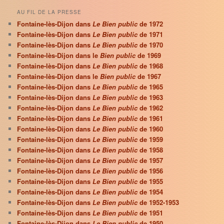
AU FIL DE LA PRESSE
Fontaine-lès-Dijon dans
Le Bien public
de 1972
Fontaine-lès-Dijon dans
Le Bien public
de 1971
Fontaine-lès-Dijon dans
Le Bien public
de 1970
Fontaine-lès-Dijon dans le
Bien public
de 1969
Fontaine-lès-Dijon dans
Le Bien public
de 1968
Fontaine-lès-Dijon dans le
Bien public
de 1967
Fontaine-lès-Dijon dans
Le Bien public
de 1965
Fontaine-lès-Dijon dans
Le Bien public
de 1963
Fontaine-lès-Dijon dans
Le Bien public
de 1962
Fontaine-lès-Dijon dans
Le Bien public
de 1961
Fontaine-lès-Dijon dans
Le Bien public
de 1960
Fontaine-lès-Dijon dans
Le Bien public
de 1959
Fontaine-lès-Dijon dans
Le Bien public
de 1958
Fontaine-lès-Dijon dans
Le Bien public
de 1957
Fontaine-lès-Dijon dans
Le Bien public
de 1956
Fontaine-lès-Dijon dans
Le Bien public
de 1955
Fontaine-lès-Dijon dans
Le Bien public
de 1954
Fontaine-lès-Dijon dans
Le Bien public
de 1952-1953
Fontaine-lès-Dijon dans
Le Bien public
de 1951
Fontaine-lès-Dijon dans
Le Bien public
de 1950