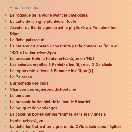
VIGNE EN ÉCRIN
Le rognage de la vigne avant le phylloxéra
La taille de la vigne plantée en foule
Accoler ou lier la vigne avant le phylloxéra à Fontaine-lès-
Dijon
Le fiche-paisseaux
La maison du pressoir construite par le chancelier Rolin en
1451 à Fontaine-lès-Dijon
Le pressoir Rolin à Fontaine-lès-Dijon en 1451
Les échalas mobiles à Fontaine-lès-Dijon au XIXe siècle
La toponymie viticole à Fontaine-lès-Dijon [1]
Le Paisseau
L’arrachage des ceps
Chanson des vignerons de Fontaine
Le bénaton
Le pressoir horizontal de la famille Sicardet
Le bouquet de vendanges
La capeline portée par les femmes dans les vignes à
Fontaine-lès-Dijon
La dalle funéraire d’un vigneron du XVIe siècle dans l’église