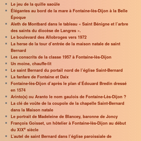
Le jeu de la quille saoûle
Élégantes au bord de la mare à Fontaine-lès-Dijon à la Belle
Époque
Aleth de Montbard dans le tableau « Saint Bénigne et l’arbre
des saints du diocèse de Langres ».
Le boulevard des Allobroges vers 1972
La herse de la tour d’entrée de la maison natale de saint
Bernard
Les conscrits de la classe 1957 à Fontaine-lès-Dijon
Un moine, chauffe-lit
Le saint Bernard du portail nord de l’église Saint-Bernard
La fanfare de Fontaine et Daix
Fontaine-lès-Dijon d’après le plan d’Édouard Bredin dressé
en 1574
Arinto(s) ou Aranto le nom gaulois de Fontaine-Lès-Dijon ?
La clé de voûte de la coupole de la chapelle Saint-Bernard
dans la Maison natale
Le portrait de Madeleine de Blancey, baronne de Joncy
François Goisset, un hôtelier à Fontaine-lès-Dijon au début
e
du XIX
siècle
L’autel de saint Bernard dans l’église paroissiale de