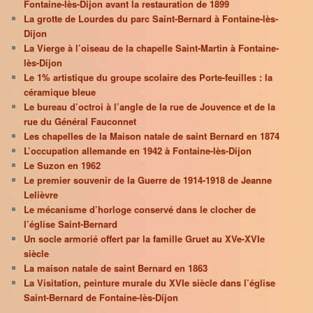
Fontaine-lès-Dijon avant la restauration de 1899
La grotte de Lourdes du parc Saint-Bernard à Fontaine-lès-
Dijon
La Vierge à l’oiseau de la chapelle Saint-Martin à Fontaine-
lès-Dijon
Le 1% artistique du groupe scolaire des Porte-feuilles : la
céramique bleue
Le bureau d’octroi à l’angle de la rue de Jouvence et de la
rue du Général Fauconnet
Les chapelles de la Maison natale de saint Bernard en 1874
L’occupation allemande en 1942 à Fontaine-lès-Dijon
Le Suzon en 1962
Le premier souvenir de la Guerre de 1914-1918 de Jeanne
Lelièvre
Le mécanisme d’horloge conservé dans le clocher de
l’église Saint-Bernard
Un socle armorié offert par la famille Gruet au XVe-XVIe
siècle
La maison natale de saint Bernard en 1863
La Visitation, peinture murale du XVIe siècle dans l’église
Saint-Bernard de Fontaine-lès-Dijon