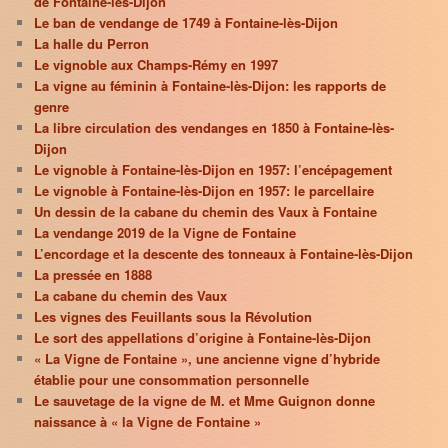
de Fontaine-lès-Dijon
Le ban de vendange de 1749 à Fontaine-lès-Dijon
La halle du Perron
Le vignoble aux Champs-Rémy en 1997
La vigne au féminin à Fontaine-lès-Dijon: les rapports de
genre
La libre circulation des vendanges en 1850 à Fontaine-lès-
Dijon
Le vignoble à Fontaine-lès-Dijon en 1957: l’encépagement
Le vignoble à Fontaine-lès-Dijon en 1957: le parcellaire
Un dessin de la cabane du chemin des Vaux à Fontaine
La vendange 2019 de la Vigne de Fontaine
L’encordage et la descente des tonneaux à Fontaine-lès-Dijon
La pressée en 1888
La cabane du chemin des Vaux
Les vignes des Feuillants sous la Révolution
Le sort des appellations d’origine à Fontaine-lès-Dijon
« La Vigne de Fontaine », une ancienne vigne d’hybride
établie pour une consommation personnelle
Le sauvetage de la vigne de M. et Mme Guignon donne
naissance à « la Vigne de Fontaine »