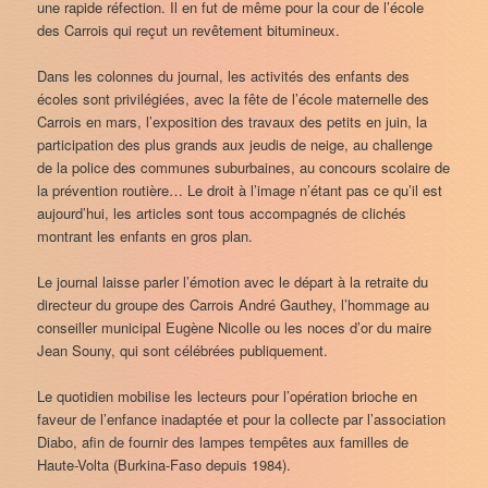
une rapide réfection. Il en fut de même pour la cour de l’école
des Carrois qui reçut un revêtement bitumineux.
Dans les colonnes du journal, les activités des enfants des
écoles sont privilégiées, avec la fête de l’école maternelle des
Carrois en mars, l’exposition des travaux des petits en juin, la
participation des plus grands aux jeudis de neige, au challenge
de la police des communes suburbaines, au concours scolaire de
la prévention routière… Le droit à l’image n’étant pas ce qu’il est
aujourd’hui, les articles sont tous accompagnés de clichés
montrant les enfants en gros plan.
Le journal laisse parler l’émotion avec le départ à la retraite du
directeur du groupe des Carrois André Gauthey, l’hommage au
conseiller municipal Eugène Nicolle ou les noces d’or du maire
Jean Souny, qui sont célébrées publiquement.
Le quotidien mobilise les lecteurs pour l’opération brioche en
faveur de l’enfance inadaptée et pour la collecte par l’association
Diabo, afin de fournir des lampes tempêtes aux familles de
Haute-Volta (Burkina-Faso depuis 1984).