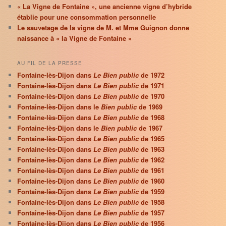
« La Vigne de Fontaine », une ancienne vigne d’hybride
établie pour une consommation personnelle
Le sauvetage de la vigne de M. et Mme Guignon donne
naissance à « la Vigne de Fontaine »
AU FIL DE LA PRESSE
Fontaine-lès-Dijon dans
Le Bien public
de 1972
Fontaine-lès-Dijon dans
Le Bien public
de 1971
Fontaine-lès-Dijon dans
Le Bien public
de 1970
Fontaine-lès-Dijon dans le
Bien public
de 1969
Fontaine-lès-Dijon dans
Le Bien public
de 1968
Fontaine-lès-Dijon dans le
Bien public
de 1967
Fontaine-lès-Dijon dans
Le Bien public
de 1965
Fontaine-lès-Dijon dans
Le Bien public
de 1963
Fontaine-lès-Dijon dans
Le Bien public
de 1962
Fontaine-lès-Dijon dans
Le Bien public
de 1961
Fontaine-lès-Dijon dans
Le Bien public
de 1960
Fontaine-lès-Dijon dans
Le Bien public
de 1959
Fontaine-lès-Dijon dans
Le Bien public
de 1958
Fontaine-lès-Dijon dans
Le Bien public
de 1957
Fontaine-lès-Dijon dans
Le Bien public
de 1956