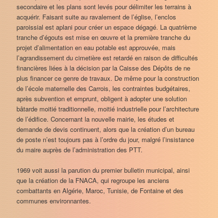
secondaire et les plans sont levés pour délimiter les terrains à
acquérir. Faisant suite au ravalement de l’église, l’enclos
paroissial est aplani pour créer un espace dégagé. La quatrième
tranche d’égouts est mise en œuvre et la première tranche du
projet d’alimentation en eau potable est approuvée, mais
l’agrandissement du cimetière est retardé en raison de difficultés
financières liées à la décision par la Caisse des Dépôts de ne
plus financer ce genre de travaux. De même pour la construction
de l’école maternelle des Carrois, les contraintes budgétaires,
après subvention et emprunt, obligent à adopter une solution
bâtarde moitié traditionnelle, moitié industrielle pour l’architecture
de l’édifice. Concernant la nouvelle mairie, les études et
demande de devis continuent, alors que la création d’un bureau
de poste n’est toujours pas à l’ordre du jour, malgré l’insistance
du maire auprès de l’administration des PTT.
1969 voit aussi la parution du premier bulletin municipal, ainsi
que la création de la FNACA, qui regroupe les anciens
combattants en Algérie, Maroc, Tunisie, de Fontaine et des
communes environnantes.