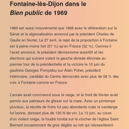
Fontaine-lès-Dijon dans le
Bien public
de 1969
1969 est aussi mouvementé que 1968 avec le référendum sur le
Sénat et la régionalisation annoncé par le président Charles de
Gaulle en février. Le 27 avril, le rejet de la proposition à Fontaine
est à peine moins fort (51 %) qu’en France (52 %). Comme il
l’avait annoncé, le président démissionne aussitôt et les
élections qui suivent voient la gauche divisée éliminée au
premier tour de la présidentielle et la victoire le 15 juin du
gaulliste Georges Pompidou sur Alain Poher, président
intérimaire, candidat du Centre démocrate avec plus de 58 % des
voix à Fontaine comme en France.
L’année avait commencé sous la neige, et le froid de février avait
permis aux patineurs de glisser sur la mare. Avec un printemps
pluvieux, la récolte de fruits fut peu abondante mais la vendange
fut bonne, donnant plus de 130 hl de vin. Le 13 juin, au cours
d’un violent orage, la foudre tomba sur le clocher de l’église Saint
Bernard occasionnant de gros dégâts au toit qui nécessitèrent