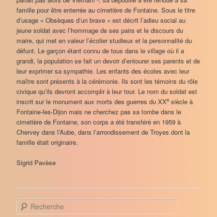
famille pour être enterrée au cimetière de Fontaine. Sous le titre
d’usage « Obsèques d’un brave » est décrit l’adieu social au
jeune soldat avec l’hommage de ses pairs et le discours du
maire, qui met en valeur l’écolier studieux et la personnalité du
défunt. Le garçon étant connu de tous dans le village où il a
grandi, la population se fait un devoir d’entourer ses parents et de
leur exprimer sa sympathie. Les enfants des écoles avec leur
maître sont présents à la cérémonie. Ils sont les témoins du rôle
civique qu’ils devront accomplir à leur tour. Le nom du soldat est
e
inscrit sur le monument aux morts des guerres du XX
siècle à
Fontaine-les-Dijon mais ne cherchez pas sa tombe dans le
cimetière de Fontaine, son corps a été transféré en 1959 à
Chervey dans l’Aube, dans l’arrondissement de Troyes dont la
famille était originaire.
Sigrid Pavèse
R
e