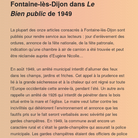
Fontaine-lès-Dijon dans
Le
Bien public
de 1949
La plupart des onze articles consacrés à Fontaine-lès-Dijon sont
publiés pour rendre service aux lecteurs : jour d’enlèvement des
ordures, annonce de la fête nationale, de la fête patronale,
indication qu’une chambre à air de camion a été trouvée et peut
être réclamée auprès d’Eugène Nicolle…
En août 1949, un arrêté municipal interdit d’allumer des feux
dans les champs, jardins et friches. Cet appel à la prudence est
lié à la grande sécheresse et à la chaleur qui ont régné sur toute
l’Europe occidentale cette année-là, pendant l’été. Un autre avis
rappelle un arrêté de 1926 qui interdit de pénétrer dans le bois
situé entre la mare et l’église. Le maire veut lutter contre les
incivilités qui détériorent l’environnement et annonce que les
fautifs pris sur le fait seront verbalisés avec sévérité par les
gardes champêtres. En 1949, la commune avait encore un
caractère rural et c’était le garde-champêtre qui assurait la police
municipale. Les gardes champêtres étaient des officiers de police