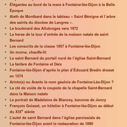
Élégantes au bord de la mare à Fontaine-lès-Dijon à la Belle
Époque
Aleth de Montbard dans le tableau « Saint Bénigne et l’arbre
des saints du diocèse de Langres ».
Le boulevard des Allobroges vers 1972
La herse de la tour d’entrée de la maison natale de saint
Bernard
Les conscrits de la classe 1957 à Fontaine-lès-Dijon
Un moine, chauffe-lit
Le saint Bernard du portail nord de l’église Saint-Bernard
La fanfare de Fontaine et Daix
Fontaine-lès-Dijon d’après le plan d’Édouard Bredin dressé
en 1574
Arinto(s) ou Aranto le nom gaulois de Fontaine-Lès-Dijon ?
La clé de voûte de la coupole de la chapelle Saint-Bernard
dans la Maison natale
Le portrait de Madeleine de Blancey, baronne de Joncy
François Goisset, un hôtelier à Fontaine-lès-Dijon au début
e
du XIX
siècle
L’autel de saint Bernard dans l’église paroissiale de
Fontaine-lès-Dijon avant la restauration de 1899