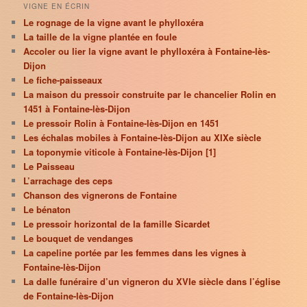
VIGNE EN ÉCRIN
Le rognage de la vigne avant le phylloxéra
La taille de la vigne plantée en foule
Accoler ou lier la vigne avant le phylloxéra à Fontaine-lès-
Dijon
Le fiche-paisseaux
La maison du pressoir construite par le chancelier Rolin en
1451 à Fontaine-lès-Dijon
Le pressoir Rolin à Fontaine-lès-Dijon en 1451
Les échalas mobiles à Fontaine-lès-Dijon au XIXe siècle
La toponymie viticole à Fontaine-lès-Dijon [1]
Le Paisseau
L’arrachage des ceps
Chanson des vignerons de Fontaine
Le bénaton
Le pressoir horizontal de la famille Sicardet
Le bouquet de vendanges
La capeline portée par les femmes dans les vignes à
Fontaine-lès-Dijon
La dalle funéraire d’un vigneron du XVIe siècle dans l’église
de Fontaine-lès-Dijon