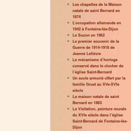
Les chapelles de la Maison
natale de saint Bernard en
1874
L’occupation allemande en
1942 à Fontaine-lès-Dijon
Le Suzon en 1962
Le premier souvenir de la
Guerre de 1914-1918 de
Jeanne Lelièvre
Le mécanisme d’horloge
conservé dans le clocher de
l’église Saint-Bernard
Un socle armorié offert par la
famille Gruet au XVe-XVIe
siècle
La maison natale de saint
Bernard en 1863
La Visitation, peinture murale
du XVIe siècle dans l’église
Saint-Bernard de Fontaine-lès-
Dijon