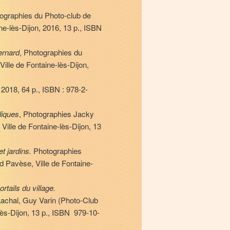
ographies du Photo-club de
ine-lès-Dijon, 2016, 13 p., ISBN
Bernard
, Photographies du
Ville de Fontaine-lès-Dijon,
2018, 64 p., ISBN : 978-2-
liques
, Photographies Jacky
 Ville de Fontaine-lès-Dijon, 13
et jardins.
Photographies
id Pavèse, Ville de Fontaine-
rtails du village.
Lachal, Guy Varin (Photo-Club
-lès-Dijon, 13 p., ISBN 979-10-