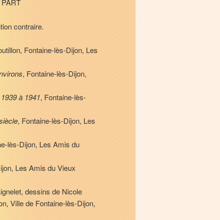
 PART
ion contraire.
utillon, Fontaine-lès-Dijon, Les
nvirons
, Fontaine-lès-Dijon,
e 1939 à 1941
, Fontaine-lès-
siècle
, Fontaine-lès-Dijon, Les
ne-lès-Dijon, Les Amis du
Dijon, Les Amis du Vieux
aignelet, dessins de Nicole
n, Ville de Fontaine-lès-Dijon,