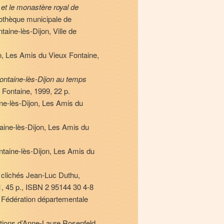
 et le monastère royal de
liothèque municipale de
aine-lès-Dijon, Ville de
on, Les Amis du Vieux Fontaine,
ontaine-lès-Dijon au temps
 Fontaine, 1999, 22 p.
ine-lès-Dijon, Les Amis du
taine-lès-Dijon, Les Amis du
ntaine-lès-Dijon, Les Amis du
, clichés Jean-Luc Duthu,
, 45 p., ISBN 2 95144 30 4-8
, Fédération départementale
rations d’Anne-Laure Rosenfeld,