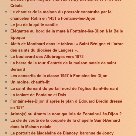
Créots
Le chantier de la maison du pressoir construite par le
chancelier Rolin en 1451 à Fontaine-lès-Dijon
Le jeu de la quille saoûle
Élégantes au bord de la mare à Fontaine-lès-Dijon à la Belle
Époque
Aleth de Montbard dans le tableau « Saint Bénigne et l’arbre
des saints du diocèse de Langres ».
Le boulevard des Allobroges vers 1972
La herse de la tour d’entrée de la maison natale de saint
Bernard
Les conscrits de la classe 1957 à Fontaine-lès-Dijon
Un moine, chauffe-lit
Le saint Bernard du portail nord de l’église Saint-Bernard
La fanfare de Fontaine et Daix
Fontaine-lès-Dijon d’après le plan d’Édouard Bredin dressé
en 1574
Arinto(s) ou Aranto le nom gaulois de Fontaine-Lès-Dijon ?
La clé de voûte de la coupole de la chapelle Saint-Bernard
dans la Maison natale
Le portrait de Madeleine de Blancey, baronne de Joncy