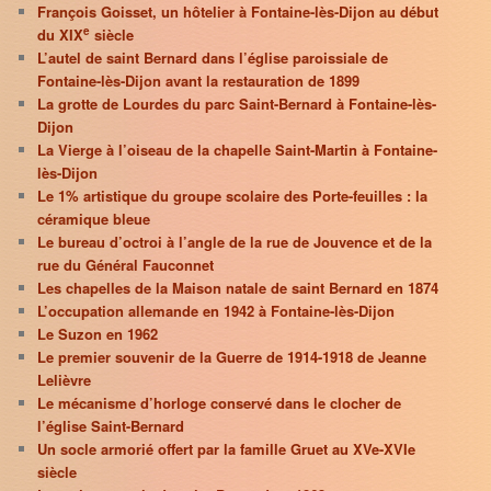
François Goisset, un hôtelier à Fontaine-lès-Dijon au début
e
du XIX
siècle
L’autel de saint Bernard dans l’église paroissiale de
Fontaine-lès-Dijon avant la restauration de 1899
La grotte de Lourdes du parc Saint-Bernard à Fontaine-lès-
Dijon
La Vierge à l’oiseau de la chapelle Saint-Martin à Fontaine-
lès-Dijon
Le 1% artistique du groupe scolaire des Porte-feuilles : la
céramique bleue
Le bureau d’octroi à l’angle de la rue de Jouvence et de la
rue du Général Fauconnet
Les chapelles de la Maison natale de saint Bernard en 1874
L’occupation allemande en 1942 à Fontaine-lès-Dijon
Le Suzon en 1962
Le premier souvenir de la Guerre de 1914-1918 de Jeanne
Lelièvre
Le mécanisme d’horloge conservé dans le clocher de
l’église Saint-Bernard
Un socle armorié offert par la famille Gruet au XVe-XVIe
siècle