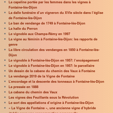
La capeline portée par les femmes dans les vignes à
Fontaine-lès-Dijon
La dalle funéraire d’un vigneron du XVIe siècle dans l’église
de Fontaine-lès-Dijon
Le ban de vendange de 1749 à Fontaine-lès-Dijon
La halle du Perron
Le vignoble aux Champs-Rémy en 1997
La vigne au féminin à Fontaine-lès-Dijon: les rapports de
genre
La libre circulation des vendanges en 1850 à Fontaine-lès-
Dijon
Le vignoble à Fontaine-lès-Dijon en 1957: l’encépagement
Le vignoble à Fontaine-lès-Dijon en 1957: le parcellaire
Un dessin de la cabane du chemin des Vaux à Fontaine
La vendange 2019 de la Vigne de Fontaine
L’encordage et la descente des tonneaux à Fontaine-lès-Dijon
La pressée en 1888
La cabane du chemin des Vaux
Les vignes des Feuillants sous la Révolution
Le sort des appellations d’origine à Fontaine-lès-Dijon
« La Vigne de Fontaine », une ancienne vigne d’hybride