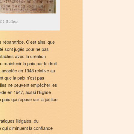
© J. Boilletot
s réparatrice. C’est ainsi que
ité sont jugés pour ne pas
tablies avec la création
 maintenir la paix par le droit
 adoptée en 1948 relative au
nt que la paix n’est pas
 elles ne peuvent empêcher les
ide en 1947, aussi l’Église
 paix qui repose sur la justice
atiques illégales, du
 qui diminuent la confiance