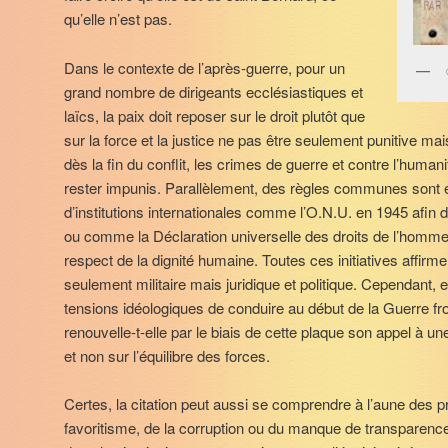
qu’elle n’est pas.
Dans le contexte de l’après-guerre, pour un
grand nombre de dirigeants ecclésiastiques et
laïcs, la paix doit reposer sur le droit plutôt que
sur la force et la justice ne pas être seulement punitive mai
dès la fin du conflit, les crimes de guerre et contre l’human
rester impunis. Parallèlement, des règles communes sont é
d’institutions internationales comme l’O.N.U. en 1945 afin de
ou comme la Déclaration universelle des droits de l’homme
respect de la dignité humaine. Toutes ces initiatives affirme
seulement militaire mais juridique et politique. Cependant,
tensions idéologiques de conduire au début de la Guerre fro
renouvelle-t-elle par le biais de cette plaque son appel à une
et non sur l’équilibre des forces.
Certes, la citation peut aussi se comprendre à l’aune des pr
favoritisme, de la corruption ou du manque de transparence