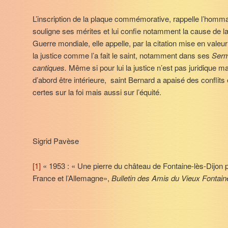
L’inscription de la plaque commémorative, rappelle l’homm
souligne ses mérites et lui confie notamment la cause de l
Guerre mondiale, elle appelle, par la citation mise en valeur
la justice comme l’a fait le saint, notamment dans ses
Serm
cantiques.
Même si pour lui la justice n’est pas juridique mais
d’abord être intérieure, saint Bernard a apaisé des conflits
certes sur la foi mais aussi sur l’équité.
Sigrid Pavèse
[1]
« 1953 : « Une pierre du château de Fontaine-lès-Dijon po
France et l’Allemagne»,
Bulletin des Amis du Vieux Fontain