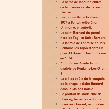
La herse de la tour d’entrée
de la maison natale de saint
Bernard
Les conscrits de la classe
1957 à Fontaine-lès-Dijon
Un moine, chauffe-lit
Le saint Bernard du portail
nord de l’église Saint-Bernard
La fanfare de Fontaine et Daix
Fontaine-lès-Dijon d’après le
plan d’Édouard Bredin dressé
en 1574
Arinto(s) ou Aranto le nom
gaulois de Fontaine-Lès-Dijon
?
La clé de voûte de la coupole
de la chapelle Saint-Bernard
dans la Maison natale
Le portrait de Madeleine de
Blancey, baronne de Joncy
François Goisset, un hôtelier