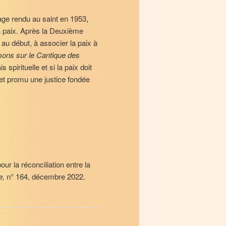
age rendu au saint en 1953,
a paix. Après la Deuxième
 au début, à associer la paix à
ons sur le Cantique des
 spirituelle et si la paix doit
 et promu une justice fondée
ur la réconciliation entre la
e,
n° 164, décembre 2022.