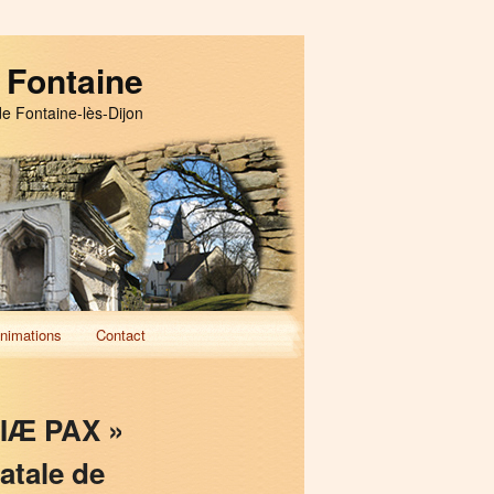
 Fontaine
de Fontaine-lès-Dijon
nimations
Contact
TIÆ PAX »
atale de