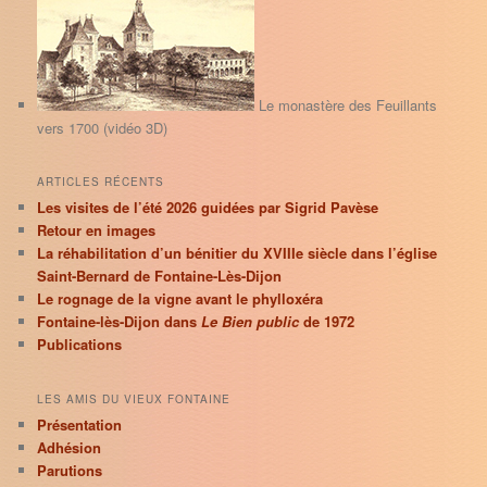
r
c
h
e
Le monastère des Feuillants
vers 1700 (vidéo 3D)
ARTICLES RÉCENTS
Les visites de l’été 2026 guidées par Sigrid Pavèse
Retour en images
La réhabilitation d’un bénitier du XVIIIe siècle dans l’église
Saint-Bernard de Fontaine-Lès-Dijon
Le rognage de la vigne avant le phylloxéra
Fontaine-lès-Dijon dans
Le Bien public
de 1972
Publications
LES AMIS DU VIEUX FONTAINE
Présentation
Adhésion
Parutions