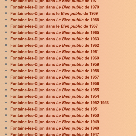
Fontaine-lès-Dijon dans
Le Bien public
de 1971
Fontaine-lès-Dijon dans
Le Bien public
de 1970
Fontaine-lès-Dijon dans le
Bien public
de 1969
Fontaine-lès-Dijon dans
Le Bien public
de 1968
Fontaine-lès-Dijon dans le
Bien public
de 1967
Fontaine-lès-Dijon dans
Le Bien public
de 1965
Fontaine-lès-Dijon dans
Le Bien public
de 1963
Fontaine-lès-Dijon dans
Le Bien public
de 1962
Fontaine-lès-Dijon dans
Le Bien public
de 1961
Fontaine-lès-Dijon dans
Le Bien public
de 1960
Fontaine-lès-Dijon dans
Le Bien public
de 1959
Fontaine-lès-Dijon dans
Le Bien public
de 1958
Fontaine-lès-Dijon dans
Le Bien public
de 1957
Fontaine-lès-Dijon dans
Le Bien public
de 1956
Fontaine-lès-Dijon dans
Le Bien public
de 1955
Fontaine-lès-Dijon dans
Le Bien public
de 1954
Fontaine-lès-Dijon dans
Le Bien public
de 1952-1953
Fontaine-lès-Dijon dans
Le Bien public
de 1951
Fontaine-lès-Dijon dans
Le Bien public
de 1950
Fontaine-lès-Dijon dans
Le Bien public
de 1949
Fontaine-lès-Dijon dans
Le Bien public
de 1948
Fontaine-lès-Dijon dans
Le Bien public
de 1947