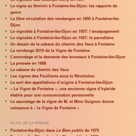
La vigne au féminin à Fontaine-lès-Dijon: les rapports de
genre
La libre circulation des vendanges en 1850 à Fontaine-lès-
Dijon
Le vignoble à Fontaine-lès-Dijon en 1957: l’encépagement
Le vignoble à Fontaine-lès-Dijon en 1957: le parcellaire
Un dessin de la cabane du chemin des Vaux à Fontaine
La vendange 2019 de la Vigne de Fontaine
L’encordage et la descente des tonneaux à Fontaine-lès-Dijon
La pressée en 1888
La cabane du chemin des Vaux
Les vignes des Feuillants sous la Révolution
Le sort des appellations d’origine à Fontaine-lès-Dijon
« La Vigne de Fontaine », une ancienne vigne d’hybride
établie pour une consommation personnelle
Le sauvetage de la vigne de M. et Mme Guignon donne
naissance à « la Vigne de Fontaine »
AU FIL DE LA PRESSE
Fontaine-lès-Dijon dans
Le Bien public
de 1972