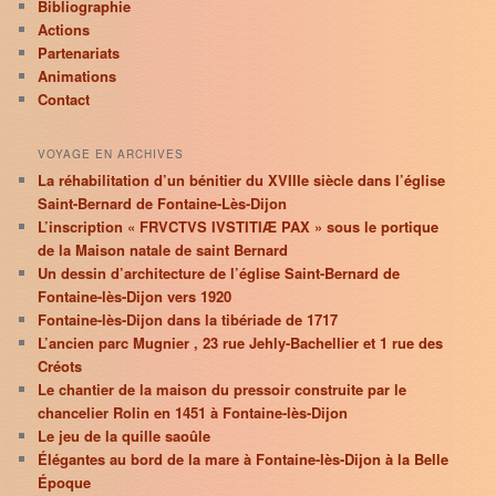
Bibliographie
Actions
Partenariats
Animations
Contact
VOYAGE EN ARCHIVES
La réhabilitation d’un bénitier du XVIIIe siècle dans l’église
Saint-Bernard de Fontaine-Lès-Dijon
L’inscription « FRVCTVS IVSTITIÆ PAX » sous le portique
de la Maison natale de saint Bernard
Un dessin d’architecture de l’église Saint-Bernard de
Fontaine-lès-Dijon vers 1920
Fontaine-lès-Dijon dans la tibériade de 1717
L’ancien parc Mugnier , 23 rue Jehly-Bachellier et 1 rue des
Créots
Le chantier de la maison du pressoir construite par le
chancelier Rolin en 1451 à Fontaine-lès-Dijon
Le jeu de la quille saoûle
Élégantes au bord de la mare à Fontaine-lès-Dijon à la Belle
Époque