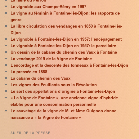
Le vignoble aux Champs-Rémy en 1997
La vigne au féminin à Fontaine-lès-Dijon: les rapports de
genre
La libre circulation des vendanges en 1850 à Fontaine-lès-
Dijon
Le vignoble à Fontaine-lès-Dijon en 1957: l’encépagement
Le vignoble à Fontaine-lès-Dijon en 1957: le parcellaire
Un dessin de la cabane du chemin des Vaux à Fontaine
La vendange 2019 de la Vigne de Fontaine
L’encordage et la descente des tonneaux à Fontaine-lès-Dijon
La pressée en 1888
La cabane du chemin des Vaux
Les vignes des Feuillants sous la Révolution
Le sort des appellations d’origine à Fontaine-lès-Dijon
« La Vigne de Fontaine », une ancienne vigne d’hybride
établie pour une consommation personnelle
Le sauvetage de la vigne de M. et Mme Guignon donne
naissance à « la Vigne de Fontaine »
AU FIL DE LA PRESSE