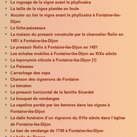
Le rognage de la vigne avant le phylloxéra
La taille de la vigne plantée en foule
Accoler ou lier la vigne avant le phylloxéra à Fontaine-lès-
Dijon
Le fiche-paisseaux
La maison du pressoir construite par le chancelier Rolin en
1451 à Fontaine-lès-Dijon
Le pressoir Rolin à Fontaine-lès-Dijon en 1451
Les échalas mobiles à Fontaine-lès-Dijon au XIXe siècle
La toponymie viticole à Fontaine-lès-Dijon [1]
Le Paisseau
L’arrachage des ceps
Chanson des vignerons de Fontaine
Le bénaton
Le pressoir horizontal de la famille Sicardet
Le bouquet de vendanges
La capeline portée par les femmes dans les vignes à
Fontaine-lès-Dijon
La dalle funéraire d’un vigneron du XVIe siècle dans l’église
de Fontaine-lès-Dijon
Le ban de vendange de 1749 à Fontaine-lès-Dijon
La halle du Perron