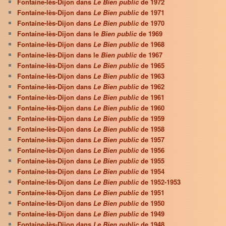
Fontaine-lès-Dijon dans
Le Bien public
de 1972
Fontaine-lès-Dijon dans
Le Bien public
de 1971
Fontaine-lès-Dijon dans
Le Bien public
de 1970
Fontaine-lès-Dijon dans le
Bien public
de 1969
Fontaine-lès-Dijon dans
Le Bien public
de 1968
Fontaine-lès-Dijon dans le
Bien public
de 1967
Fontaine-lès-Dijon dans
Le Bien public
de 1965
Fontaine-lès-Dijon dans
Le Bien public
de 1963
Fontaine-lès-Dijon dans
Le Bien public
de 1962
Fontaine-lès-Dijon dans
Le Bien public
de 1961
Fontaine-lès-Dijon dans
Le Bien public
de 1960
Fontaine-lès-Dijon dans
Le Bien public
de 1959
Fontaine-lès-Dijon dans
Le Bien public
de 1958
Fontaine-lès-Dijon dans
Le Bien public
de 1957
Fontaine-lès-Dijon dans
Le Bien public
de 1956
Fontaine-lès-Dijon dans
Le Bien public
de 1955
Fontaine-lès-Dijon dans
Le Bien public
de 1954
Fontaine-lès-Dijon dans
Le Bien public
de 1952-1953
Fontaine-lès-Dijon dans
Le Bien public
de 1951
Fontaine-lès-Dijon dans
Le Bien public
de 1950
Fontaine-lès-Dijon dans
Le Bien public
de 1949
Fontaine-lès-Dijon dans
Le Bien public
de 1948