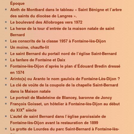
Époque
Aleth de Montbard dans le tableau « Saint Bénigne et l’arbre
des saints du diocèse de Langres ».
Le boulevard des Allobroges vers 1972
La herse de la tour d’entrée de la maison natale de saint
Bernard
Les conscrits de la classe 1957 à Fontaine-lès-Dijon
Un moine, chauffe-lit
Le saint Bernard du portail nord de l’église Saint-Bernard
La fanfare de Fontaine et Daix
Fontaine-lès-Dijon d’après le plan d’Édouard Bredin dressé
en 1574
Arinto(s) ou Aranto le nom gaulois de Fontaine-Lès-Dijon ?
La clé de voûte de la coupole de la chapelle Saint-Bernard
dans la Maison natale
Le portrait de Madeleine de Blancey, baronne de Joncy
François Goisset, un hôtelier à Fontaine-lès-Dijon au début
e
du XIX
siècle
L’autel de saint Bernard dans l’église paroissiale de
Fontaine-lès-Dijon avant la restauration de 1899
La grotte de Lourdes du parc Saint-Bernard à Fontaine-lès-