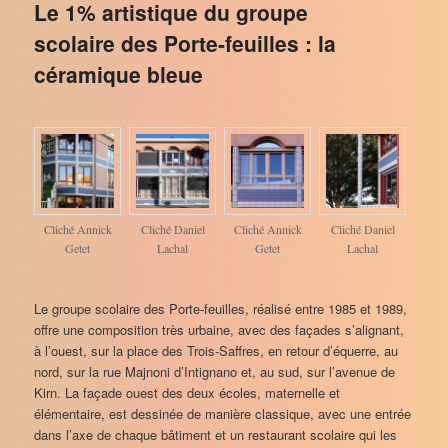
Le 1% artistique du groupe
scolaire des Porte-feuilles : la
céramique bleue
Cliché Annick
Cliché Daniel
Cliché Annick
Cliché Daniel
Getet
Lachal
Getet
Lachal
Le groupe scolaire des Porte-feuilles, réalisé entre 1985 et 1989,
offre une composition très urbaine, avec des façades s’alignant,
à l’ouest, sur la place des Trois-Saffres, en retour d’équerre, au
nord, sur la rue Majnoni d’Intignano et, au sud, sur l’avenue de
Kirn. La façade ouest des deux écoles, maternelle et
élémentaire, est dessinée de manière classique, avec une entrée
dans l’axe de chaque bâtiment et un restaurant scolaire qui les