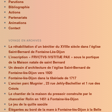
Parutions
Bibliographie
Actions
Partenariats
Animations
Contact
VOYAGE EN ARCHIVES
La réhabilitation d’un bénitier du XVIIIe siècle dans l’église
Saint-Bernard de Fontaine-Lès-Dijon
L’inscription « FRVCTVS IVSTITIÆ PAX » sous le portique
de la Maison natale de saint Bernard
Un dessin d’architecture de l’église Saint-Bernard de
Fontaine-lès-Dijon vers 1920
Fontaine-lès-Dijon dans la tibériade de 1717
L’ancien parc Mugnier , 23 rue Jehly-Bachellier et 1 rue des
Créots
Le chantier de la maison du pressoir construite par le
chancelier Rolin en 1451 à Fontaine-lès-Dijon
Le jeu de la quille saoûle
Élégantes au bord de la mare à Fontaine-lès-Dijon à la Belle