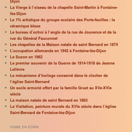
Dijon
La Vierge à l’oiseau de la chapelle Saint-Martin à Fontaine-
lès-Dijon
Le 1% artistique du groupe scolaire des Porte-feuilles : la
céramique bleue
Le bureau d’octroi à l’angle de la rue de Jouvence et de la
rue du Général Fauconnet
Les chapelles de la Maison natale de saint Bernard en 1874
L’occupation allemande en 1942 à Fontaine-lès-Dijon
Le Suzon en 1962
Le premier souvenir de la Guerre de 1914-1918 de Jeanne
Lelièvre
Le mécanisme d’horloge conservé dans le clocher de
l’église Saint-Bernard
Un socle armorié offert par la famille Gruet au XVe-XVIe
siècle
La maison natale de saint Bernard en 1863
La Visitation, peinture murale du XVIe siècle dans l’église
Saint-Bernard de Fontaine-lès-Dijon
VIGNE EN ÉCRIN