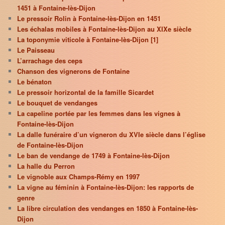
1451 à Fontaine-lès-Dijon
Le pressoir Rolin à Fontaine-lès-Dijon en 1451
Les échalas mobiles à Fontaine-lès-Dijon au XIXe siècle
La toponymie viticole à Fontaine-lès-Dijon [1]
Le Paisseau
L’arrachage des ceps
Chanson des vignerons de Fontaine
Le bénaton
Le pressoir horizontal de la famille Sicardet
Le bouquet de vendanges
La capeline portée par les femmes dans les vignes à
Fontaine-lès-Dijon
La dalle funéraire d’un vigneron du XVIe siècle dans l’église
de Fontaine-lès-Dijon
Le ban de vendange de 1749 à Fontaine-lès-Dijon
La halle du Perron
Le vignoble aux Champs-Rémy en 1997
La vigne au féminin à Fontaine-lès-Dijon: les rapports de
genre
La libre circulation des vendanges en 1850 à Fontaine-lès-
Dijon