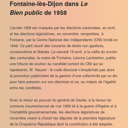
Fontaine-lès-Dijon dans
Le
Bien public
de 1958
L’année 1958 est marquée par les élections cantonales, en avril,
et les élections législatives, en novembre, remportées, à
Fontaine, par le Centre National des Indépendants (CNI) fondé en
1949. Ce parti réunit des courants de droite non gaulliste,
conservatrice et libérale. Le samedi 19 avril, à la veille du scrutin
des cantonales, le maire de Fontaine, Léonce Lamberton, publie
une tribune de soutien au candidat sortant du CNI qui se
représente, M. Hauser : le code électoral n’empêchait pas alors
la promotion publicitaire de la gestion d’une collectivité par un élu
pour faire pression sur son électorat et ce, au mépris de l’égalité
entre les candidats.
Avec le retour au pouvoir du général de Gaulle, à la faveur du
contexte insurrectionnel de mai 1958 lié à la guerre d’Algérie et à
l’instabilité gouvernementale, les élections législatives de
novembre visent à choisir les députés de la première législature
de la Cinquième République dont la constitution a été adoptée,