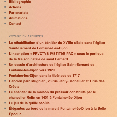
Bibliographie
Actions
Partenariats
Animations
Contact
VOYAGE EN ARCHIVES
La réhabilitation d’un bénitier du XVIIIe siècle dans l’église
Saint-Bernard de Fontaine-Lès-Dijon
L’inscription « FRVCTVS IVSTITIÆ PAX » sous le portique
de la Maison natale de saint Bernard
Un dessin d’architecture de l’église Saint-Bernard de
Fontaine-lès-Dijon vers 1920
Fontaine-lès-Dijon dans la tibériade de 1717
L’ancien parc Mugnier , 23 rue Jehly-Bachellier et 1 rue des
Créots
Le chantier de la maison du pressoir construite par le
chancelier Rolin en 1451 à Fontaine-lès-Dijon
Le jeu de la quille saoûle
Élégantes au bord de la mare à Fontaine-lès-Dijon à la Belle
Époque