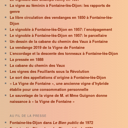
La vigne au féminin à Fontaine-lès-Dijon: les rapports de
genre
La libre circulation des vendanges en 1850 à Fontaine-lès-
Dijon
Le vignoble à Fontaine-lès-Dijon en 1957: l’encépagement
Le vignoble à Fontaine-lès-Dijon en 1957: le parcellaire
Un dessin de la cabane du chemin des Vaux à Fontaine
La vendange 2019 de la Vigne de Fontaine
L’encordage et la descente des tonneaux à Fontaine-lès-Dijon
La pressée en 1888
La cabane du chemin des Vaux
Les vignes des Feuillants sous la Révolution
Le sort des appellations d’origine à Fontaine-lès-Dijon
« La Vigne de Fontaine », une ancienne vigne d’hybride
établie pour une consommation personnelle
Le sauvetage de la vigne de M. et Mme Guignon donne
naissance à « la Vigne de Fontaine »
AU FIL DE LA PRESSE
Fontaine-lès-Dijon dans
Le Bien public
de 1972