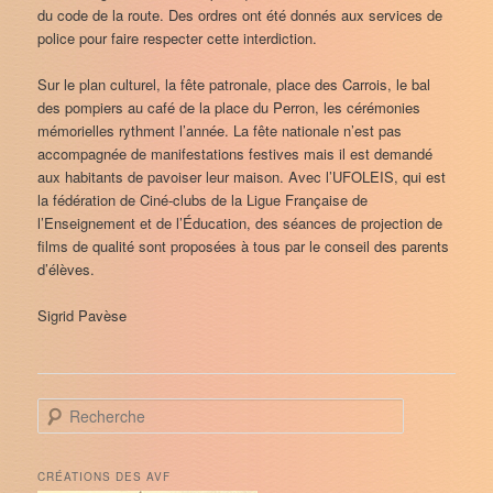
du code de la route. Des ordres ont été donnés aux services de
police pour faire respecter cette interdiction.
Sur le plan culturel, la fête patronale, place des Carrois, le bal
des pompiers au café de la place du Perron, les cérémonies
mémorielles rythment l’année. La fête nationale n’est pas
accompagnée de manifestations festives mais il est demandé
aux habitants de pavoiser leur maison. Avec l’UFOLEIS, qui est
la fédération de Ciné-clubs de la Ligue Française de
l’Enseignement et de l’Éducation, des séances de projection de
films de qualité sont proposées à tous par le conseil des parents
d’élèves.
Sigrid Pavèse
R
e
c
h
CRÉATIONS DES AVF
e