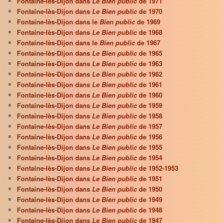
Fontaine-lès-Dijon dans
Le Bien public
de 1971
Fontaine-lès-Dijon dans
Le Bien public
de 1970
Fontaine-lès-Dijon dans le
Bien public
de 1969
Fontaine-lès-Dijon dans
Le Bien public
de 1968
Fontaine-lès-Dijon dans le
Bien public
de 1967
Fontaine-lès-Dijon dans
Le Bien public
de 1965
Fontaine-lès-Dijon dans
Le Bien public
de 1963
Fontaine-lès-Dijon dans
Le Bien public
de 1962
Fontaine-lès-Dijon dans
Le Bien public
de 1961
Fontaine-lès-Dijon dans
Le Bien public
de 1960
Fontaine-lès-Dijon dans
Le Bien public
de 1959
Fontaine-lès-Dijon dans
Le Bien public
de 1958
Fontaine-lès-Dijon dans
Le Bien public
de 1957
Fontaine-lès-Dijon dans
Le Bien public
de 1956
Fontaine-lès-Dijon dans
Le Bien public
de 1955
Fontaine-lès-Dijon dans
Le Bien public
de 1954
Fontaine-lès-Dijon dans
Le Bien public
de 1952-1953
Fontaine-lès-Dijon dans
Le Bien public
de 1951
Fontaine-lès-Dijon dans
Le Bien public
de 1950
Fontaine-lès-Dijon dans
Le Bien public
de 1949
Fontaine-lès-Dijon dans
Le Bien public
de 1948
Fontaine-lès-Dijon dans
Le Bien public
de 1947