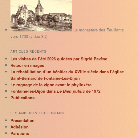
r
c
h
e
Le monastère des Feuillants
vers 1700 (vidéo 3D)
ARTICLES RÉCENTS
Les visites de l’été 2026 guidées par Sigrid Pavèse
Retour en images
La réhabilitation d’un bénitier du XVIIIe siècle dans l’église
Saint-Bernard de Fontaine-Lès-Dijon
Le rognage de la vigne avant le phylloxéra
Fontaine-lès-Dijon dans
Le Bien public
de 1972
Publications
LES AMIS DU VIEUX FONTAINE
Présentation
Adhésion
Parutions