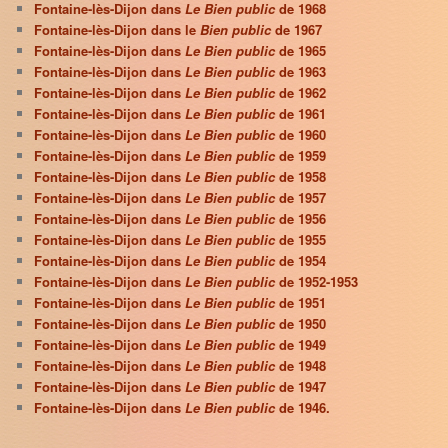
Fontaine-lès-Dijon dans
Le Bien public
de 1968
Fontaine-lès-Dijon dans le
Bien public
de 1967
Fontaine-lès-Dijon dans
Le Bien public
de 1965
Fontaine-lès-Dijon dans
Le Bien public
de 1963
Fontaine-lès-Dijon dans
Le Bien public
de 1962
Fontaine-lès-Dijon dans
Le Bien public
de 1961
Fontaine-lès-Dijon dans
Le Bien public
de 1960
Fontaine-lès-Dijon dans
Le Bien public
de 1959
Fontaine-lès-Dijon dans
Le Bien public
de 1958
Fontaine-lès-Dijon dans
Le Bien public
de 1957
Fontaine-lès-Dijon dans
Le Bien public
de 1956
Fontaine-lès-Dijon dans
Le Bien public
de 1955
Fontaine-lès-Dijon dans
Le Bien public
de 1954
Fontaine-lès-Dijon dans
Le Bien public
de 1952-1953
Fontaine-lès-Dijon dans
Le Bien public
de 1951
Fontaine-lès-Dijon dans
Le Bien public
de 1950
Fontaine-lès-Dijon dans
Le Bien public
de 1949
Fontaine-lès-Dijon dans
Le Bien public
de 1948
Fontaine-lès-Dijon dans
Le Bien public
de 1947
Fontaine-lès-Dijon dans
Le Bien public
de 1946.