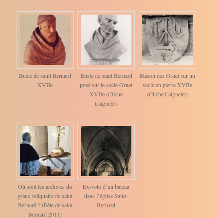
Buste de saint Bernard
Buste de saint Bernard
Blason des Gruet sur un
XVIIe
posé sur le socle Gruet
socle en pierre XVIIe
XVIIe (Cliché
(Cliché Laignelet)
Laignelet)
Où sont les archives du
Ex-voto d’un bateau
grand reliquaire de saint
dans l’église Saint-
Bernard ? (Fête de saint
Bernard
Bernard 2011)