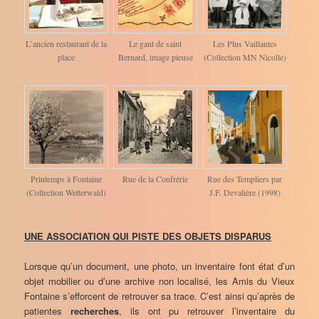
L’ancien restaurant de la
Le gant de saint
Les Plus Vaillantes
place
Bernard, image pieuse
(Collection MN Nicolle)
Printemps à Fontaine
Rue de la Confrérie
Rue des Templiers par
(Collection Wetterwald)
J.F. Devalière (1998)
UNE ASSOCIATION QUI PISTE DES OBJETS DISPARUS
Lorsque qu’un document, une photo, un inventaire font état d’un
objet mobilier ou d’une archive non localisé, les Amis du Vieux
Fontaine s’efforcent de retrouver sa trace. C’est ainsi qu’après de
patientes
recherches
, ils ont pu retrouver l’inventaire du