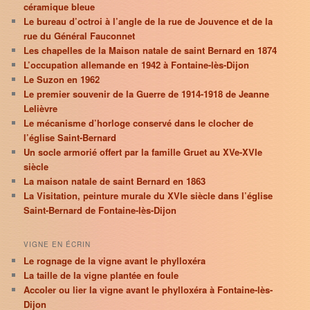
céramique bleue
Le bureau d’octroi à l’angle de la rue de Jouvence et de la
rue du Général Fauconnet
Les chapelles de la Maison natale de saint Bernard en 1874
L’occupation allemande en 1942 à Fontaine-lès-Dijon
Le Suzon en 1962
Le premier souvenir de la Guerre de 1914-1918 de Jeanne
Lelièvre
Le mécanisme d’horloge conservé dans le clocher de
l’église Saint-Bernard
Un socle armorié offert par la famille Gruet au XVe-XVIe
siècle
La maison natale de saint Bernard en 1863
La Visitation, peinture murale du XVIe siècle dans l’église
Saint-Bernard de Fontaine-lès-Dijon
VIGNE EN ÉCRIN
Le rognage de la vigne avant le phylloxéra
La taille de la vigne plantée en foule
Accoler ou lier la vigne avant le phylloxéra à Fontaine-lès-
Dijon