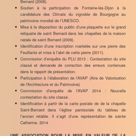
Bernard (2008).
Soutien à la participation de Fontaine-lès-Dijon à la
candidature des Climats du vignoble de Bourgogne au
patrimoine mondial de l’UNESCO.
Mise à la disposition du public d’une plaquette sur le grand
reliquaire de saint Bernard dans les chapelles de la maison
natale de saint Bernard (2009).
Identification d’une inscription martelée sur une pierre des
Feuillants et mise à l’abri de cette pierre (2011).
Commission d’enquête du PLU 2013 : Contestation du site
classé et demande de correction des erreurs contenues
dans le rapport de présentation.
Participation à l’élaboration de l’AVAP (Aire de Valorisation
de l’Architecture et du Patrimoine)
Commission d’enquête de l’AVAP 2014 : Nouvelle
contestation du site classé.
Identification à partir de la carte postale de de la chapelle
Saint-Bernard dans l’église paroissiale du tableau de
l’ancien retable. Il s’agit d’une représentation de sainte
Catherine. 2014
UNE ASSOCIATION POUR LA MISE EN VALEUR DE LA