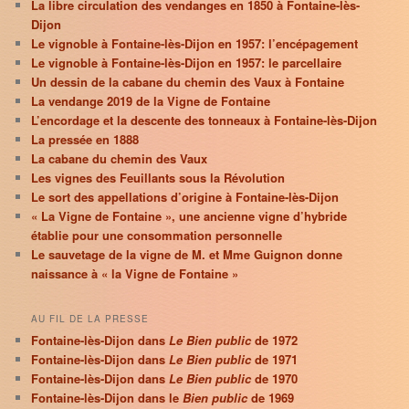
La libre circulation des vendanges en 1850 à Fontaine-lès-
Dijon
Le vignoble à Fontaine-lès-Dijon en 1957: l’encépagement
Le vignoble à Fontaine-lès-Dijon en 1957: le parcellaire
Un dessin de la cabane du chemin des Vaux à Fontaine
La vendange 2019 de la Vigne de Fontaine
L’encordage et la descente des tonneaux à Fontaine-lès-Dijon
La pressée en 1888
La cabane du chemin des Vaux
Les vignes des Feuillants sous la Révolution
Le sort des appellations d’origine à Fontaine-lès-Dijon
« La Vigne de Fontaine », une ancienne vigne d’hybride
établie pour une consommation personnelle
Le sauvetage de la vigne de M. et Mme Guignon donne
naissance à « la Vigne de Fontaine »
AU FIL DE LA PRESSE
Fontaine-lès-Dijon dans
Le Bien public
de 1972
Fontaine-lès-Dijon dans
Le Bien public
de 1971
Fontaine-lès-Dijon dans
Le Bien public
de 1970
Fontaine-lès-Dijon dans le
Bien public
de 1969