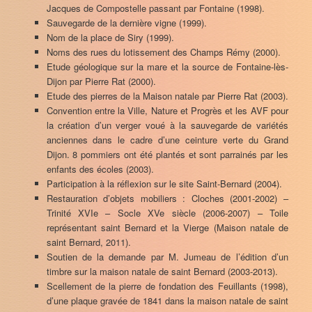
Jacques de Compostelle passant par Fontaine (1998).
Sauvegarde de la dernière vigne (1999).
Nom de la place de Siry (1999).
Noms des rues du lotissement des Champs Rémy (2000).
Etude géologique sur la mare et la source de Fontaine-lès-
Dijon par Pierre Rat (2000).
Etude des pierres de la Maison natale par Pierre Rat (2003).
Convention entre la Ville, Nature et Progrès et les AVF pour
la création d’un verger voué à la sauvegarde de variétés
anciennes dans le cadre d’une ceinture verte du Grand
Dijon. 8 pommiers ont été plantés et sont parrainés par les
enfants des écoles (2003).
Participation à la réflexion sur le site Saint-Bernard (2004).
Restauration d’objets mobiliers : Cloches (2001-2002) –
Trinité XVIe – Socle XVe siècle (2006-2007) – Toile
représentant saint Bernard et la Vierge (Maison natale de
saint Bernard, 2011).
Soutien de la demande par M. Jumeau de l’édition d’un
timbre sur la maison natale de saint Bernard (2003-2013).
Scellement de la pierre de fondation des Feuillants (1998),
d’une plaque gravée de 1841 dans la maison natale de saint