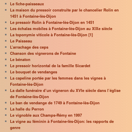
Le fiche-paisseaux
La maison du pressoir construite par le chancelier Rolin en
1451 à Fontaine-lès-Dijon
Le pressoir Rolin à Fontaine-lès-Dijon en 1451
Les échalas mobiles à Fontaine-lès-Dijon au XIXe siècle
La toponymie viticole à Fontaine-lès-Dijon [1]
Le Paisseau
L’arrachage des ceps
Chanson des vignerons de Fontaine
Le bénaton
Le pressoir horizontal de la famille Sicardet
Le bouquet de vendanges
La capeline portée par les femmes dans les vignes à
Fontaine-lès-Dijon
La dalle funéraire d’un vigneron du XVIe siècle dans l’église
de Fontaine-lès-Dijon
Le ban de vendange de 1749 à Fontaine-lès-Dijon
La halle du Perron
Le vignoble aux Champs-Rémy en 1997
La vigne au féminin à Fontaine-lès-Dijon: les rapports de
genre