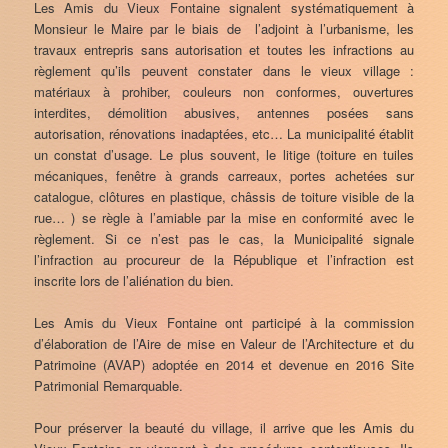
Les Amis du Vieux Fontaine signalent systématiquement à
Monsieur le Maire par le biais de l’adjoint à l’urbanisme, les
travaux entrepris sans autorisation et toutes les infractions au
règlement qu’ils peuvent constater dans le vieux village :
matériaux à prohiber, couleurs non conformes, ouvertures
interdites, démolition abusives, antennes posées sans
autorisation, rénovations inadaptées, etc… La municipalité établit
un constat d’usage. Le plus souvent, le litige (toiture en tuiles
mécaniques, fenêtre à grands carreaux, portes achetées sur
catalogue, clôtures en plastique, châssis de toiture visible de la
rue… ) se règle à l’amiable par la mise en conformité avec le
règlement. Si ce n’est pas le cas, la Municipalité signale
l’infraction au procureur de la République et l’infraction est
inscrite lors de l’aliénation du bien.
Les Amis du Vieux Fontaine ont participé à la commission
d’élaboration de l’Aire de mise en Valeur de l’Architecture et du
Patrimoine (AVAP) adoptée en 2014 et devenue en 2016 Site
Patrimonial Remarquable.
Pour préserver la beauté du village, il arrive que les Amis du