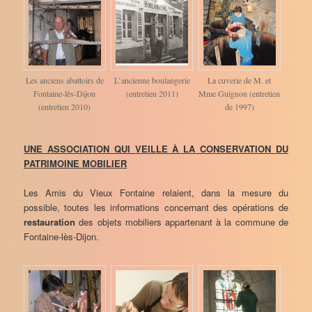
Les anciens abattoirs de
L’ancienne boulangerie
La cuverie de M. et
Fontaine-lès-Dijon
(entretien 2011)
Mme Guignon (entretien
(entretien 2010)
de 1997)
UNE ASSOCIATION QUI VEILLE À LA CONSERVATION DU
PATRIMOINE MOBILIER
Les Amis du Vieux Fontaine relaient, dans la mesure du
possible, toutes les informations concernant des opérations de
restauration
des objets mobiliers appartenant à la commune de
Fontaine-lès-Dijon.