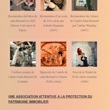
Restauration du bâton de
Restauration d’un socle
Restauration des vitraux
saint Bernard en 2002
du XVe siècle par
de l’église Saint Bernard
(Musée d’art sacré de
Isabelle Maquaire
par l’atelier Weinling
Dijon)
(2007)
(2007)
Carillon restauré de
Tapisserie de l’entrée de
Pose de la Trinité du
l’église Saint-Bernard de
saint Bernard à Cîteaux
XVIe siècle restaurée
Fontaine
(XIXe siècle)
(2006)
UNE ASSOCIATION ATTENTIVE À LA PROTECTION DU
PATRIMOINE IMMOBILIER