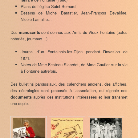
Plans de l’église Saint-Bernard
Dessins de Michel Barastier, Jean-François Devalière,
Nicole Lamaille…
Des
manuscrits
sont donnés aux Amis du Vieux Fontaine (actes
notariés, journaux…)
Journal d’un Fontainois-lès-Dijon pendant l’invasion de
1871.
Notes de Mme Festeau-Sicardet, de Mme Gautier sur la vie
à Fontaine autrefois.
Des bulletins paroissiaux, des calendriers anciens, des affiches,
des nécrologies sont proposés à l’association, qui signale ces
documents
auprès des institutions intéressées et leur transmet
une copie.