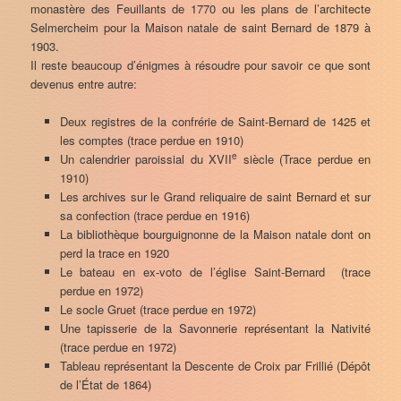
monastère des Feuillants de 1770 ou les plans de l’architecte
Selmercheim pour la Maison natale de saint Bernard de 1879 à
1903.
Il reste beaucoup d’énigmes à résoudre pour savoir ce que sont
devenus entre autre:
Deux registres de la confrérie de Saint-Bernard de 1425 et
les comptes (trace perdue en 1910)
e
Un calendrier paroissial du XVII
siècle (Trace perdue en
1910)
Les archives sur le Grand reliquaire de saint Bernard et sur
sa confection (trace perdue en 1916)
La bibliothèque bourguignonne de la Maison natale dont on
perd la trace en 1920
Le bateau en ex-voto de l’église Saint-Bernard (trace
perdue en 1972)
Le socle Gruet (trace perdue en 1972)
Une tapisserie de la Savonnerie représentant la Nativité
(trace perdue en 1972)
Tableau représentant la Descente de Croix par Frillié (Dépôt
de l’État de 1864)