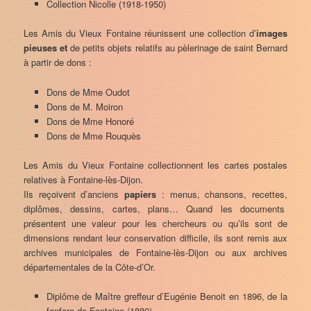
Collection Nicolle (1918-1950)
Les Amis du Vieux Fontaine réunissent une collection d’
images
pieuses et
de petits objets relatifs au pèlerinage de saint Bernard
à partir de dons :
Dons de Mme Oudot
Dons de M. Moiron
Dons de Mme Honoré
Dons de Mme Rouquès
Les Amis du Vieux Fontaine collectionnent les cartes postales
relatives à Fontaine-lès-Dijon.
Ils reçoivent d’anciens
papiers
: menus, chansons, recettes,
diplômes, dessins, cartes, plans… Quand les documents
présentent une valeur pour les chercheurs ou qu’ils sont de
dimensions rendant leur conservation difficile, ils sont remis aux
archives municipales de Fontaine-lès-Dijon ou aux archives
départementales de la Côte-d’Or.
Diplôme de Maître greffeur d’Eugénie Benoit en 1896, de la
fanfare de Fontaine (1880)