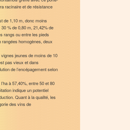
ra racinaire et de résistance
 est de 1,10 m, donc moins
m, 30 % de 0,80 m, 21,42% de
es rangs ou entre les pieds
t en rangées homogènes, deux
n vignes jeunes de moins de 10
est pas vieux et dans
olution de l’encépagement selon
 l’ha à 57,40%, entre 50 et 80
tation indique un potentiel
ction. Quant à la qualité, les
gorie des vins de