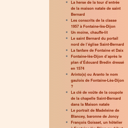
La herse de la tour d’entrée
de la maison natale de saint
Bernard
Les conscrits de la classe
1957 à Fontaine-lès-Dijon
Un moine, chauffe-lit
Le saint Bernard du portail
nord de l’église Saint-Bernard
La fanfare de Fontaine et Daix
Fontaine-lès-Dijon d’après le
plan d’Édouard Bredin dressé
en 1574
Arinto(s) ou Aranto le nom
gaulois de Fontaine-Lès-Dijon
?
La clé de voûte de la coupole
de la chapelle Saint-Bernard
dans la Maison natale
Le portrait de Madeleine de
Blancey, baronne de Joncy
François Goisset, un hôtelier