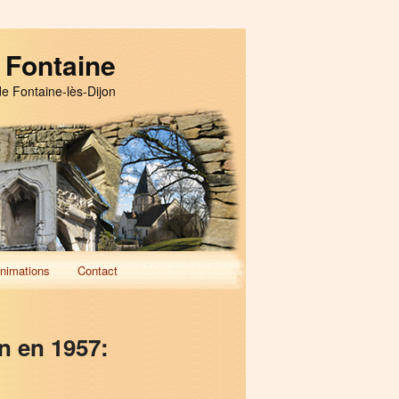
 Fontaine
de Fontaine-lès-Dijon
nimations
Contact
n en 1957: