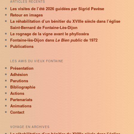
ARTICLES RÉCENTS
Les visites de l’été 2026 guidées par Sigrid Pavèse
Retour en images
La réhabilitation d’un bénitier du XVIIIe siècle dans l’église
Saint-Bernard de Fontaine-Lès-Dijon
Le rognage de la vigne avant le phylloxéra
Fontaine-lès-Dijon dans
Le Bien public
de 1972
Publications
LES AMIS DU VIEUX FONTAINE
Présentation
Adhésion
Parutions
Bibliographie
Actions
Partenariats
Animations
Contact
VOYAGE EN ARCHIVES
La réhabilitation d’un bénitier du XVIIIe siècle dans l’église