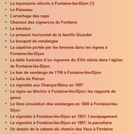
La toponymie viticole à Fontaine-lès-Dijon [1]
Le Paisseau
L’arrachage des ceps
Chanson des vignerons de Fontaine
Le bénaton
Le pressoir horizontal de la famille Sicardet
Le bouquet de vendanges
La capeline portée par les femmes dans les vignes à
Fontaine-lès-Dijon
La dalle funéraire d’un vigneron du XVIe siècle dans l’église
de Fontaine-lès-Dijon
Le ban de vendange de 1749 à Fontaine-lès-Dijon
La halle du Perron
Le vignoble aux Champs-Rémy en 1997
La vigne au féminin à Fontaine-lès-Dijon: les rapports de
genre
La libre circulation des vendanges en 1850 à Fontaine-lès-
Dijon
Le vignoble à Fontaine-lès-Dijon en 1957: l’encépagement
Le vignoble à Fontaine-lès-Dijon en 1957: le parcellaire
Un dessin de la cabane du chemin des Vaux à Fontaine