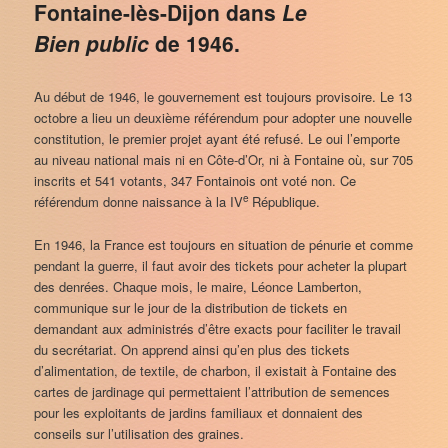
Fontaine-lès-Dijon dans
Le
Bien public
de 1946.
Au début de 1946, le gouvernement est toujours provisoire. Le 13
octobre a lieu un deuxième référendum pour adopter une nouvelle
constitution, le premier projet ayant été refusé. Le oui l’emporte
au niveau national mais ni en Côte-d’Or, ni à Fontaine où, sur 705
inscrits et 541 votants, 347 Fontainois ont voté non. Ce
e
référendum donne naissance à la IV
République.
En 1946, la France est toujours en situation de pénurie et comme
pendant la guerre, il faut avoir des tickets pour acheter la plupart
des denrées. Chaque mois, le maire, Léonce Lamberton,
communique sur le jour de la distribution de tickets en
demandant aux administrés d’être exacts pour faciliter le travail
du secrétariat. On apprend ainsi qu’en plus des tickets
d’alimentation, de textile, de charbon, il existait à Fontaine des
cartes de jardinage qui permettaient l’attribution de semences
pour les exploitants de jardins familiaux et donnaient des
conseils sur l’utilisation des graines.