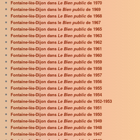
Fontaine-lès-Dijon dans
Le Bien public
de 1970
Fontaine-lès-Dijon dans le
Bien public
de 1969
Fontaine-lès-Dijon dans
Le Bien public
de 1968
Fontaine-lès-Dijon dans le
Bien public
de 1967
Fontaine-lès-Dijon dans
Le Bien public
de 1965
Fontaine-lès-Dijon dans
Le Bien public
de 1963
Fontaine-lès-Dijon dans
Le Bien public
de 1962
Fontaine-lès-Dijon dans
Le Bien public
de 1961
Fontaine-lès-Dijon dans
Le Bien public
de 1960
Fontaine-lès-Dijon dans
Le Bien public
de 1959
Fontaine-lès-Dijon dans
Le Bien public
de 1958
Fontaine-lès-Dijon dans
Le Bien public
de 1957
Fontaine-lès-Dijon dans
Le Bien public
de 1956
Fontaine-lès-Dijon dans
Le Bien public
de 1955
Fontaine-lès-Dijon dans
Le Bien public
de 1954
Fontaine-lès-Dijon dans
Le Bien public
de 1952-1953
Fontaine-lès-Dijon dans
Le Bien public
de 1951
Fontaine-lès-Dijon dans
Le Bien public
de 1950
Fontaine-lès-Dijon dans
Le Bien public
de 1949
Fontaine-lès-Dijon dans
Le Bien public
de 1948
Fontaine-lès-Dijon dans
Le Bien public
de 1947