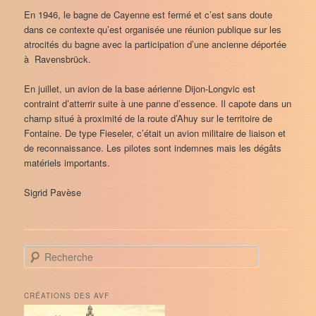
En 1946, le bagne de Cayenne est fermé et c’est sans doute
dans ce contexte qu’est organisée une réunion publique sur les
atrocités du bagne avec la participation d’une ancienne déportée
à Ravensbrück.
En juillet, un avion de la base aérienne Dijon-Longvic est
contraint d’atterrir suite à une panne d’essence. Il capote dans un
champ situé à proximité de la route d’Ahuy sur le territoire de
Fontaine. De type Fieseler, c’était un avion militaire de liaison et
de reconnaissance. Les pilotes sont indemnes mais les dégâts
matériels importants.
Sigrid Pavèse
R
e
c
h
CRÉATIONS DES AVF
e