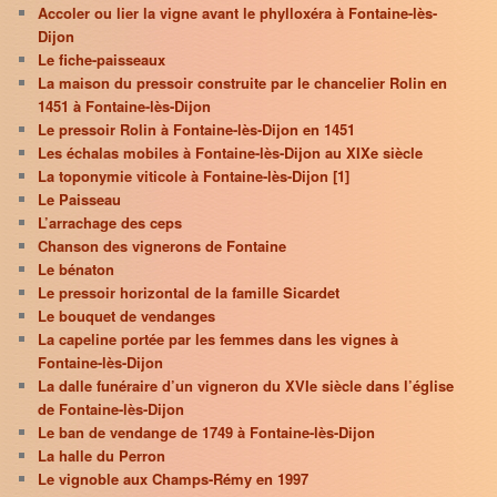
Accoler ou lier la vigne avant le phylloxéra à Fontaine-lès-
Dijon
Le fiche-paisseaux
La maison du pressoir construite par le chancelier Rolin en
1451 à Fontaine-lès-Dijon
Le pressoir Rolin à Fontaine-lès-Dijon en 1451
Les échalas mobiles à Fontaine-lès-Dijon au XIXe siècle
La toponymie viticole à Fontaine-lès-Dijon [1]
Le Paisseau
L’arrachage des ceps
Chanson des vignerons de Fontaine
Le bénaton
Le pressoir horizontal de la famille Sicardet
Le bouquet de vendanges
La capeline portée par les femmes dans les vignes à
Fontaine-lès-Dijon
La dalle funéraire d’un vigneron du XVIe siècle dans l’église
de Fontaine-lès-Dijon
Le ban de vendange de 1749 à Fontaine-lès-Dijon
La halle du Perron
Le vignoble aux Champs-Rémy en 1997