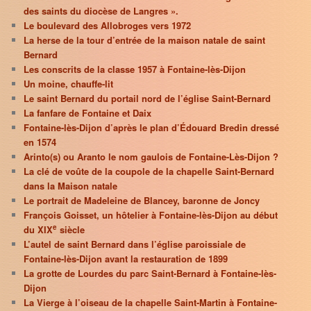
des saints du diocèse de Langres ».
Le boulevard des Allobroges vers 1972
La herse de la tour d’entrée de la maison natale de saint
Bernard
Les conscrits de la classe 1957 à Fontaine-lès-Dijon
Un moine, chauffe-lit
Le saint Bernard du portail nord de l’église Saint-Bernard
La fanfare de Fontaine et Daix
Fontaine-lès-Dijon d’après le plan d’Édouard Bredin dressé
en 1574
Arinto(s) ou Aranto le nom gaulois de Fontaine-Lès-Dijon ?
La clé de voûte de la coupole de la chapelle Saint-Bernard
dans la Maison natale
Le portrait de Madeleine de Blancey, baronne de Joncy
François Goisset, un hôtelier à Fontaine-lès-Dijon au début
e
du XIX
siècle
L’autel de saint Bernard dans l’église paroissiale de
Fontaine-lès-Dijon avant la restauration de 1899
La grotte de Lourdes du parc Saint-Bernard à Fontaine-lès-
Dijon
La Vierge à l’oiseau de la chapelle Saint-Martin à Fontaine-