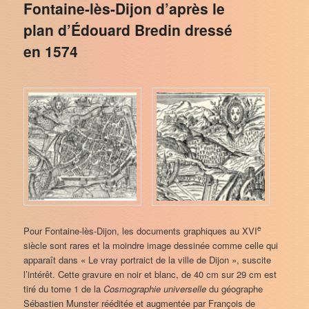
Fontaine-lès-Dijon d’après le
plan d’Édouard Bredin dressé
en 1574
e
Pour Fontaine-lès-Dijon, les documents graphiques au XVI
siècle sont rares et la moindre image dessinée comme celle qui
apparaît dans « Le vray portraict de la ville de Dijon », suscite
l’intérêt. Cette gravure en noir et blanc, de 40 cm sur 29 cm est
tiré du tome 1 de la
Cosmographie universelle
du géographe
Sébastien Munster rééditée et augmentée par François de