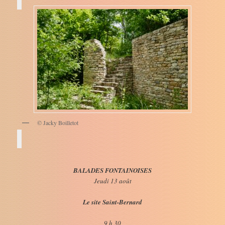
© Jacky Boilletot
BALADES FONTAINOISES
Jeudi 13 août
Le site Saint-Bernard
9 h 30