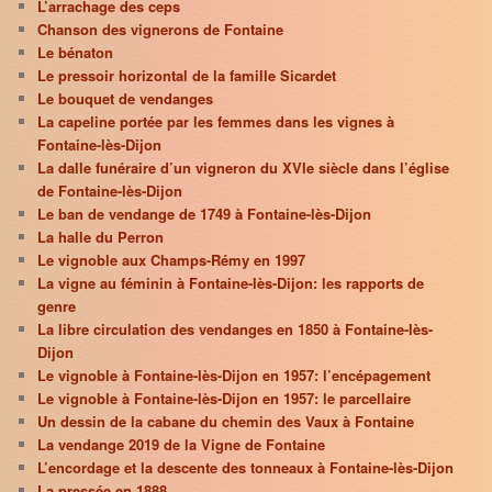
L’arrachage des ceps
Chanson des vignerons de Fontaine
Le bénaton
Le pressoir horizontal de la famille Sicardet
Le bouquet de vendanges
La capeline portée par les femmes dans les vignes à
Fontaine-lès-Dijon
La dalle funéraire d’un vigneron du XVIe siècle dans l’église
de Fontaine-lès-Dijon
Le ban de vendange de 1749 à Fontaine-lès-Dijon
La halle du Perron
Le vignoble aux Champs-Rémy en 1997
La vigne au féminin à Fontaine-lès-Dijon: les rapports de
genre
La libre circulation des vendanges en 1850 à Fontaine-lès-
Dijon
Le vignoble à Fontaine-lès-Dijon en 1957: l’encépagement
Le vignoble à Fontaine-lès-Dijon en 1957: le parcellaire
Un dessin de la cabane du chemin des Vaux à Fontaine
La vendange 2019 de la Vigne de Fontaine
L’encordage et la descente des tonneaux à Fontaine-lès-Dijon
La pressée en 1888