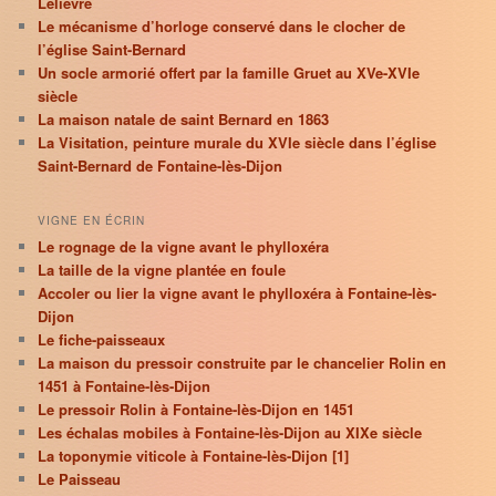
Lelièvre
Le mécanisme d’horloge conservé dans le clocher de
l’église Saint-Bernard
Un socle armorié offert par la famille Gruet au XVe-XVIe
siècle
La maison natale de saint Bernard en 1863
La Visitation, peinture murale du XVIe siècle dans l’église
Saint-Bernard de Fontaine-lès-Dijon
VIGNE EN ÉCRIN
Le rognage de la vigne avant le phylloxéra
La taille de la vigne plantée en foule
Accoler ou lier la vigne avant le phylloxéra à Fontaine-lès-
Dijon
Le fiche-paisseaux
La maison du pressoir construite par le chancelier Rolin en
1451 à Fontaine-lès-Dijon
Le pressoir Rolin à Fontaine-lès-Dijon en 1451
Les échalas mobiles à Fontaine-lès-Dijon au XIXe siècle
La toponymie viticole à Fontaine-lès-Dijon [1]
Le Paisseau