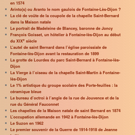
en 1574
Arinto(s) ou Aranto le nom gaulois de Fontaine-Lès-Dijon ?
La clé de voûte de la coupole de la chapelle Saint-Bernard
dans la Maison natale
Le portrait de Madeleine de Blancey, baronne de Joncy
François Goisset, un hôtelier à Fontaine-lès-Dijon au début
e
du XIX
siècle
L’autel de saint Bernard dans l’église paroissiale de
Fontaine-lès-Dijon avant la restauration de 1899
La grotte de Lourdes du parc Saint-Bernard à Fontaine-lès-
Dijon
La Vierge à l’oiseau de la chapelle Saint-Martin à Fontaine-
lès-Dijon
Le 1% artistique du groupe scolaire des Porte-feuilles : la
céramique bleue
Le bureau d’octroi à l’angle de la rue de Jouvence et de la
rue du Général Fauconnet
Les chapelles de la Maison natale de saint Bernard en 1874
L’occupation allemande en 1942 à Fontaine-lès-Dijon
Le Suzon en 1962
Le premier souvenir de la Guerre de 1914-1918 de Jeanne