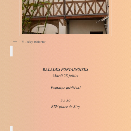
© Jacky Boilletot
BALADES FONTAINOISES
Mardi 28 juillet
Fontaine médiéval
9 h 30
RDV place de Siry