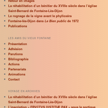
Retour en images
La réhabilitation d’un bénitier du XVIIIe siècle dans l’église
Saint-Bernard de Fontaine-Lès-Dijon
Le rognage de la vigne avant le phylloxéra
Fontaine-lès-Dijon dans
Le Bien public
de 1972
Publications
LES AMIS DU VIEUX FONTAINE
Présentation
Adhésion
Parutions
Bibliographie
Actions
Partenariats
Animations
Contact
VOYAGE EN ARCHIVES
La réhabilitation d’un bénitier du XVIIIe siècle dans l’église
Saint-Bernard de Fontaine-Lès-Dijon
L’inscription « FRVCTVS IVSTITIÆ PAX » sous le portique