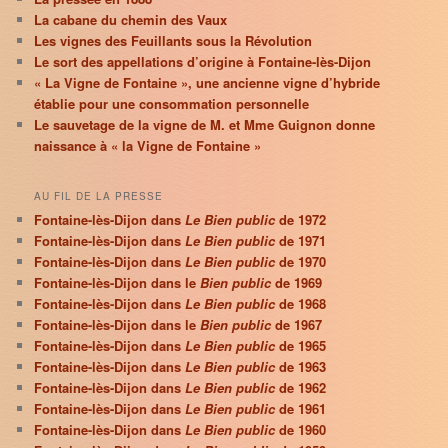
La cabane du chemin des Vaux
Les vignes des Feuillants sous la Révolution
Le sort des appellations d’origine à Fontaine-lès-Dijon
« La Vigne de Fontaine », une ancienne vigne d’hybride
établie pour une consommation personnelle
Le sauvetage de la vigne de M. et Mme Guignon donne
naissance à « la Vigne de Fontaine »
AU FIL DE LA PRESSE
Fontaine-lès-Dijon dans
Le Bien public
de 1972
Fontaine-lès-Dijon dans
Le Bien public
de 1971
Fontaine-lès-Dijon dans
Le Bien public
de 1970
Fontaine-lès-Dijon dans le
Bien public
de 1969
Fontaine-lès-Dijon dans
Le Bien public
de 1968
Fontaine-lès-Dijon dans le
Bien public
de 1967
Fontaine-lès-Dijon dans
Le Bien public
de 1965
Fontaine-lès-Dijon dans
Le Bien public
de 1963
Fontaine-lès-Dijon dans
Le Bien public
de 1962
Fontaine-lès-Dijon dans
Le Bien public
de 1961
Fontaine-lès-Dijon dans
Le Bien public
de 1960