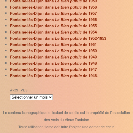
Fontaine-lès-Dijon dans
Le Bien public
de 1959
Fontaine-lès-Dijon dans
Le Bien public
de 1958
Fontaine-lès-Dijon dans
Le Bien public
de 1957
Fontaine-lès-Dijon dans
Le Bien public
de 1956
Fontaine-lès-Dijon dans
Le Bien public
de 1955
Fontaine-lès-Dijon dans
Le Bien public
de 1954
Fontaine-lès-Dijon dans
Le Bien public
de 1952-1953
Fontaine-lès-Dijon dans
Le Bien public
de 1951
Fontaine-lès-Dijon dans
Le Bien public
de 1950
Fontaine-lès-Dijon dans
Le Bien public
de 1949
Fontaine-lès-Dijon dans
Le Bien public
de 1948
Fontaine-lès-Dijon dans
Le Bien public
de 1947
Fontaine-lès-Dijon dans
Le Bien public
de 1946.
ARCHIVES
Archives
Le contenu iconographique et textuel de ce site est la propriété de l'association
des Amis du Vieux Fontaine
Toute utilisation tierce doit faire l'objet d'une demande écrite