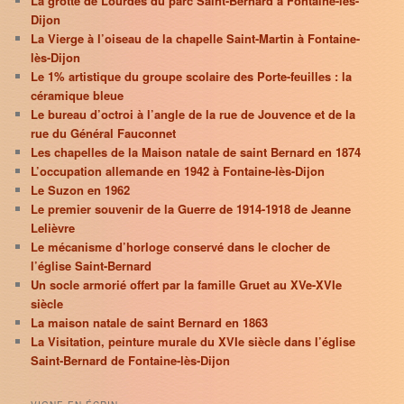
La grotte de Lourdes du parc Saint-Bernard à Fontaine-lès-
Dijon
La Vierge à l’oiseau de la chapelle Saint-Martin à Fontaine-
lès-Dijon
Le 1% artistique du groupe scolaire des Porte-feuilles : la
céramique bleue
Le bureau d’octroi à l’angle de la rue de Jouvence et de la
rue du Général Fauconnet
Les chapelles de la Maison natale de saint Bernard en 1874
L’occupation allemande en 1942 à Fontaine-lès-Dijon
Le Suzon en 1962
Le premier souvenir de la Guerre de 1914-1918 de Jeanne
Lelièvre
Le mécanisme d’horloge conservé dans le clocher de
l’église Saint-Bernard
Un socle armorié offert par la famille Gruet au XVe-XVIe
siècle
La maison natale de saint Bernard en 1863
La Visitation, peinture murale du XVIe siècle dans l’église
Saint-Bernard de Fontaine-lès-Dijon