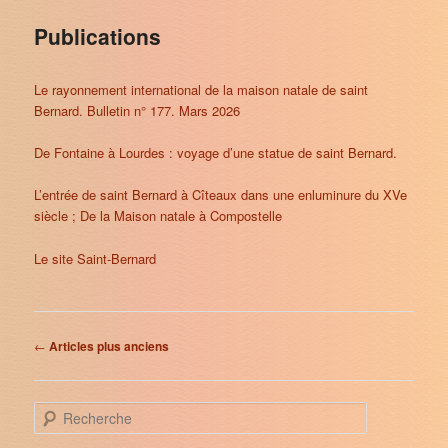
Publications
Le rayonnement international de la maison natale de saint
Bernard. Bulletin n° 177. Mars 2026
De Fontaine à Lourdes : voyage d’une statue de saint Bernard.
L’entrée de saint Bernard à Cîteaux dans une enluminure du XVe
siècle ; De la Maison natale à Compostelle
Le site Saint-Bernard
Navigation
←
Articles plus anciens
des
articles
R
e