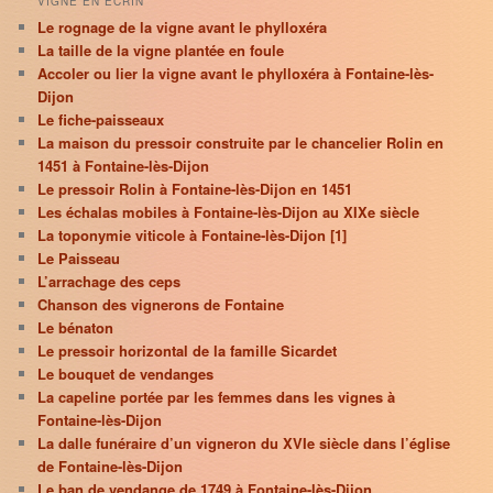
VIGNE EN ÉCRIN
Le rognage de la vigne avant le phylloxéra
La taille de la vigne plantée en foule
Accoler ou lier la vigne avant le phylloxéra à Fontaine-lès-
Dijon
Le fiche-paisseaux
La maison du pressoir construite par le chancelier Rolin en
1451 à Fontaine-lès-Dijon
Le pressoir Rolin à Fontaine-lès-Dijon en 1451
Les échalas mobiles à Fontaine-lès-Dijon au XIXe siècle
La toponymie viticole à Fontaine-lès-Dijon [1]
Le Paisseau
L’arrachage des ceps
Chanson des vignerons de Fontaine
Le bénaton
Le pressoir horizontal de la famille Sicardet
Le bouquet de vendanges
La capeline portée par les femmes dans les vignes à
Fontaine-lès-Dijon
La dalle funéraire d’un vigneron du XVIe siècle dans l’église
de Fontaine-lès-Dijon
Le ban de vendange de 1749 à Fontaine-lès-Dijon