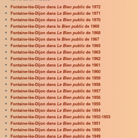
Fontaine-lès-Dijon dans
Le Bien public
de 1972
Fontaine-lès-Dijon dans
Le Bien public
de 1971
Fontaine-lès-Dijon dans
Le Bien public
de 1970
Fontaine-lès-Dijon dans le
Bien public
de 1969
Fontaine-lès-Dijon dans
Le Bien public
de 1968
Fontaine-lès-Dijon dans le
Bien public
de 1967
Fontaine-lès-Dijon dans
Le Bien public
de 1965
Fontaine-lès-Dijon dans
Le Bien public
de 1963
Fontaine-lès-Dijon dans
Le Bien public
de 1962
Fontaine-lès-Dijon dans
Le Bien public
de 1961
Fontaine-lès-Dijon dans
Le Bien public
de 1960
Fontaine-lès-Dijon dans
Le Bien public
de 1959
Fontaine-lès-Dijon dans
Le Bien public
de 1958
Fontaine-lès-Dijon dans
Le Bien public
de 1957
Fontaine-lès-Dijon dans
Le Bien public
de 1956
Fontaine-lès-Dijon dans
Le Bien public
de 1955
Fontaine-lès-Dijon dans
Le Bien public
de 1954
Fontaine-lès-Dijon dans
Le Bien public
de 1952-1953
Fontaine-lès-Dijon dans
Le Bien public
de 1951
Fontaine-lès-Dijon dans
Le Bien public
de 1950
Fontaine-lès-Dijon dans
Le Bien public
de 1949