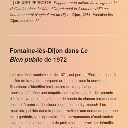
[1]
GENRET-PERROTTE,
Rapport sur la culture de la vigne et la
vinification dans la Côte-d’Or présenté le 2 octobre 1853 au
Comité central d’agriculture de Dijon
, Dijon, 1854. Fontaine-lès-
Dijon, question 32.
Fontaine-lès-Dijon dans
Le
Bien public
de 1972
Les élections municipales de 1971, qui portent Pierre Jacques à
la tête de la mairie, marquent un tournant pour la commune.
Soucieuse d’identifier les besoins de la population, la
municipalité mène une enquête nominative auprès des parents
d’élèves. Un questionnaire leur demande de classer les services
sociaux à créer et d’indiquer leur intention d’y recourir. Les
résultats, publiés dans la presse, révèlent une demande pour une
halte-garderie, un dispensaire, des permanences d’assistantes
sociales ainsi qu’un centre de protection maternelle et infantile.