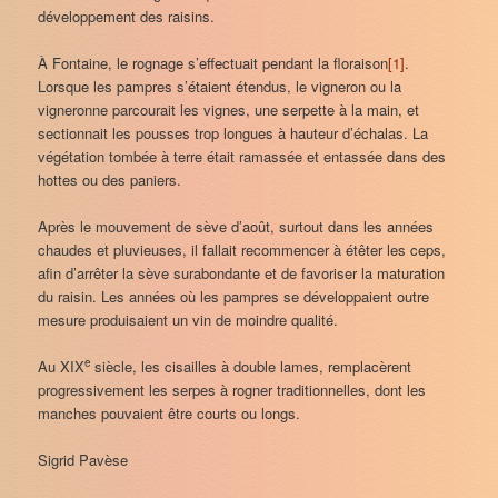
développement des raisins.
À Fontaine, le rognage s’effectuait pendant la floraison
[1]
.
Lorsque les pampres s’étaient étendus, le vigneron ou la
vigneronne parcourait les vignes, une serpette à la main, et
sectionnait les pousses trop longues à hauteur d’échalas. La
végétation tombée à terre était ramassée et entassée dans des
hottes ou des paniers.
Après le mouvement de sève d’août, surtout dans les années
chaudes et pluvieuses, il fallait recommencer à étêter les ceps,
afin d’arrêter la sève surabondante et de favoriser la maturation
du raisin. Les années où les pampres se développaient outre
mesure produisaient un vin de moindre qualité.
e
Au XIX
siècle, les cisailles à double lames, remplacèrent
progressivement les serpes à rogner traditionnelles, dont les
manches pouvaient être courts ou longs.
Sigrid Pavèse