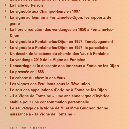
La halle du Perron
Le vignoble aux Champs-Rémy en 1997
La vigne au féminin à Fontaine-lès-Dijon: les rapports de
genre
La libre circulation des vendanges en 1850 à Fontaine-lès-
Dijon
Le vignoble à Fontaine-lès-Dijon en 1957: l’encépagement
Le vignoble à Fontaine-lès-Dijon en 1957: le parcellaire
Un dessin de la cabane du chemin des Vaux à Fontaine
La vendange 2019 de la Vigne de Fontaine
L’encordage et la descente des tonneaux à Fontaine-lès-Dijon
La pressée en 1888
La cabane du chemin des Vaux
Les vignes des Feuillants sous la Révolution
Le sort des appellations d’origine à Fontaine-lès-Dijon
« La Vigne de Fontaine », une ancienne vigne d’hybride
établie pour une consommation personnelle
Le sauvetage de la vigne de M. et Mme Guignon donne
naissance à « la Vigne de Fontaine »
AU FIL DE LA PRESSE