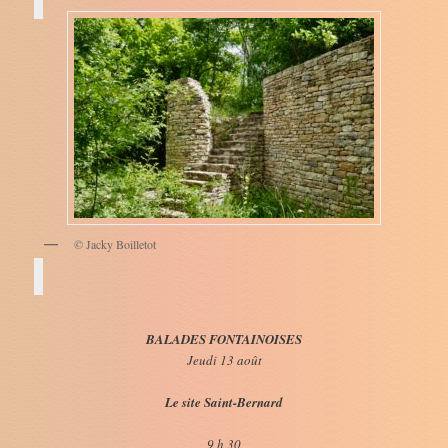
© Jacky Boilletot
BALADES FONTAINOISES
Jeudi 13 août
Le site Saint-Bernard
9 h 30