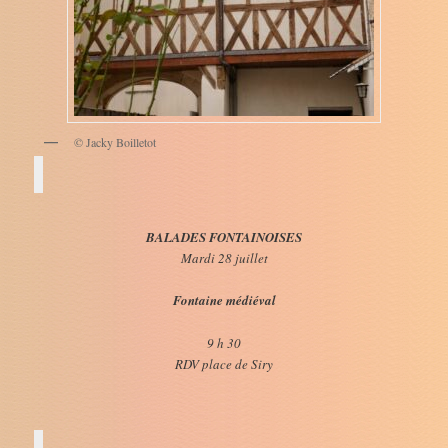
© Jacky Boilletot
BALADES FONTAINOISES
Mardi 28 juillet
Fontaine médiéval
9 h 30
RDV place de Siry