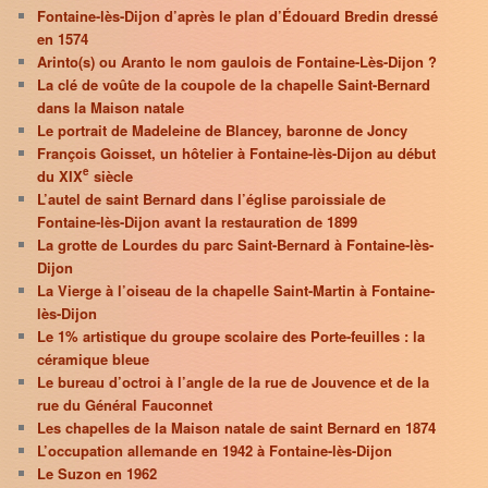
Fontaine-lès-Dijon d’après le plan d’Édouard Bredin dressé
en 1574
Arinto(s) ou Aranto le nom gaulois de Fontaine-Lès-Dijon ?
La clé de voûte de la coupole de la chapelle Saint-Bernard
dans la Maison natale
Le portrait de Madeleine de Blancey, baronne de Joncy
François Goisset, un hôtelier à Fontaine-lès-Dijon au début
e
du XIX
siècle
L’autel de saint Bernard dans l’église paroissiale de
Fontaine-lès-Dijon avant la restauration de 1899
La grotte de Lourdes du parc Saint-Bernard à Fontaine-lès-
Dijon
La Vierge à l’oiseau de la chapelle Saint-Martin à Fontaine-
lès-Dijon
Le 1% artistique du groupe scolaire des Porte-feuilles : la
céramique bleue
Le bureau d’octroi à l’angle de la rue de Jouvence et de la
rue du Général Fauconnet
Les chapelles de la Maison natale de saint Bernard en 1874
L’occupation allemande en 1942 à Fontaine-lès-Dijon
Le Suzon en 1962