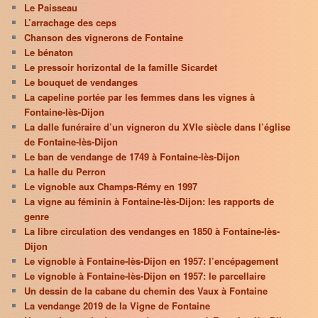
Le Paisseau
L’arrachage des ceps
Chanson des vignerons de Fontaine
Le bénaton
Le pressoir horizontal de la famille Sicardet
Le bouquet de vendanges
La capeline portée par les femmes dans les vignes à
Fontaine-lès-Dijon
La dalle funéraire d’un vigneron du XVIe siècle dans l’église
de Fontaine-lès-Dijon
Le ban de vendange de 1749 à Fontaine-lès-Dijon
La halle du Perron
Le vignoble aux Champs-Rémy en 1997
La vigne au féminin à Fontaine-lès-Dijon: les rapports de
genre
La libre circulation des vendanges en 1850 à Fontaine-lès-
Dijon
Le vignoble à Fontaine-lès-Dijon en 1957: l’encépagement
Le vignoble à Fontaine-lès-Dijon en 1957: le parcellaire
Un dessin de la cabane du chemin des Vaux à Fontaine
La vendange 2019 de la Vigne de Fontaine