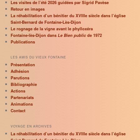
Les visites de l’été 2026 guidées par Sigrid Pavèse
Retour en images
La réhabilitation d’un bénitier du XVIIIe siècle dans l’église
Saint-Bernard de Fontaine-Lès-Dijon
Le rognage de la vigne avant le phylloxéra
Fontaine-lès-Dijon dans
Le Bien public
de 1972
Publications
LES AMIS DU VIEUX FONTAINE
Présentation
Adhésion
Parutions
Bibliographie
Actions
Partenariats
Animations
Contact
VOYAGE EN ARCHIVES
La réhabilitation d’un bénitier du XVIIIe siècle dans l’église