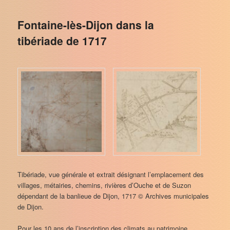
Fontaine-lès-Dijon dans la
tibériade de 1717
Tibériade, vue générale et extrait désignant l’emplacement des
villages, métairies, chemins, rivières d’Ouche et de Suzon
dépendant de la banlieue de Dijon, 1717 © Archives municipales
de Dijon.
Pour les 10 ans de l’inscription des climats au patrimoine