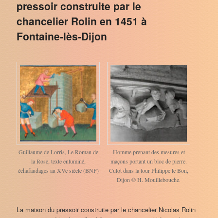
pressoir construite par le
chancelier Rolin en 1451 à
Fontaine-lès-Dijon
Guillaume de Lorris, Le Roman de
Homme prenant des mesures et
la Rose, texte enluminé,
maçons portant un bloc de pierre.
échafaudages au XVe siècle (BNF)
Culot dans la tour Philippe le Bon,
Dijon © H. Mouillebouche.
La maison du pressoir construite par le chancelier Nicolas Rolin