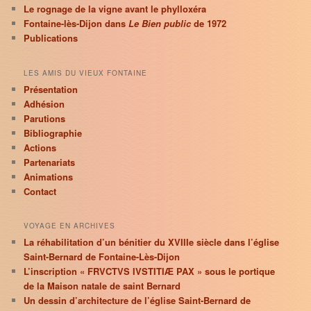
Le rognage de la vigne avant le phylloxéra
Fontaine-lès-Dijon dans
Le Bien public
de 1972
Publications
LES AMIS DU VIEUX FONTAINE
Présentation
Adhésion
Parutions
Bibliographie
Actions
Partenariats
Animations
Contact
VOYAGE EN ARCHIVES
La réhabilitation d’un bénitier du XVIIIe siècle dans l’église
Saint-Bernard de Fontaine-Lès-Dijon
L’inscription « FRVCTVS IVSTITIÆ PAX » sous le portique
de la Maison natale de saint Bernard
Un dessin d’architecture de l’église Saint-Bernard de