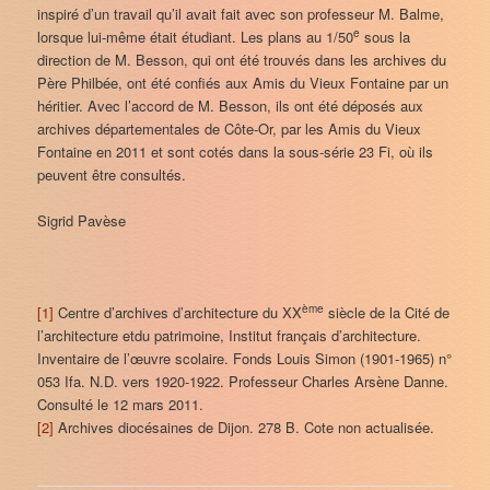
inspiré d’un travail qu’il avait fait avec son professeur M. Balme,
e
lorsque lui-même était étudiant. Les plans au 1/50
sous la
direction de M. Besson, qui ont été trouvés dans les archives du
Père Philbée, ont été confiés aux Amis du Vieux Fontaine par un
héritier. Avec l’accord de M. Besson, ils ont été déposés aux
archives départementales de Côte-Or, par les Amis du Vieux
Fontaine en 2011 et sont cotés dans la sous-série 23 Fi, où ils
peuvent être consultés.
Sigrid Pavèse
ème
[1]
Centre d’archives d’architecture du XX
siècle de la Cité de
l’architecture etdu patrimoine, Institut français d’architecture.
Inventaire de l’œuvre scolaire. Fonds Louis Simon (1901-1965) n°
053 Ifa. N.D. vers 1920-1922. Professeur Charles Arsène Danne.
Consulté le 12 mars 2011.
[2]
Archives diocésaines de Dijon. 278 B. Cote non actualisée.