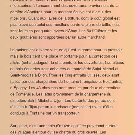
nécessaires à l’encadrement des ouvertures proviennent de la
carrière d’Asnières pour un montant équivalent à celui des
moellons. Quant aux laves de la toiture, dont le coût global est
plus élevé que celui des moellons ou de la pierre de taille, elles
sont fournies par quatre laviers d’Ahuy. Les 50 faîtières et les
deux gouttières sont apportées par un autre marchand.
La maison est à pierre vue, ce qui est la norme pour un pressoir,
mais le bois tient une place importante pour la confection des
alloirs (échafaudages), la charpente et les ouvertures. Les pièces
de bois équarries sont achetées au marché de Saint-Michel et
Saint-Nicolas à Dijon. Pour les cinq entraits utilisés, deux sont
taillés par des charpentiers de Fontaine-Française et trois autres
à Épagny. Les 48 chevrons sont produits par deux charpentiers
de Fontenelle. Les lattis proviennent de la charpenterie du
cimetière Saint-Michel à Dijon. Les battants des portes sont
réalisés à Dijon par un lambrisseur (menuisier) avant d’être
conduits à Fontaine par un transporteur.
Sur place, c’est une main d’œuvre qualifiée provenant surtout
des villages alentour qui se charge du gros œuvre. Les