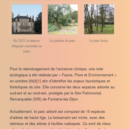
En 2025, la maison
La glacière du parc.
Le parc boisé.
Mugnier construite en
1860.
Pour le réaménagement de l’ancienne clinique, une note
écologique a été réalisée par « Faune, Flore et Environnement »
en octobre 2022
[1]
afin d’identifier les enjeux faunistiques et
floristiques du site. Elle concerne les deux espaces arborés au
sud-est et au nord-est, protégés par le Site Patrimonial
Remarquable (SRI) de Fontaine-lès-Dijon.
Actuellement, le parc arboré est composé de 15 espèces
d‘arbres de haute tige. Le boisement est mixte, avec des
résineux et des arbres à feuilles caduques. Ce sont de vieux