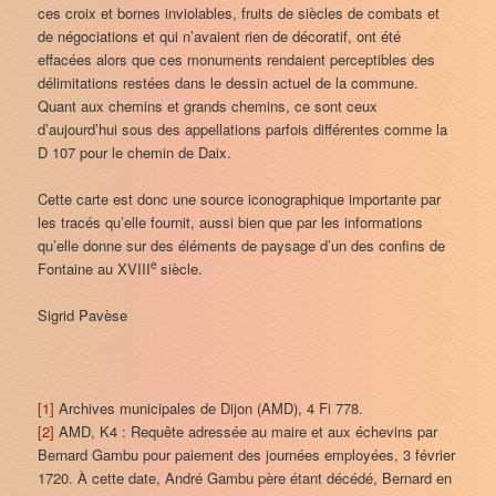
ces croix et bornes inviolables, fruits de siècles de combats et
de négociations et qui n’avaient rien de décoratif, ont été
effacées alors que ces monuments rendaient perceptibles des
délimitations restées dans le dessin actuel de la commune.
Quant aux chemins et grands chemins, ce sont ceux
d’aujourd’hui sous des appellations parfois différentes comme la
D 107 pour le chemin de Daix.
Cette carte est donc une source iconographique importante par
les tracés qu’elle fournit, aussi bien que par les informations
qu’elle donne sur des éléments de paysage d’un des confins de
e
Fontaine au XVIII
siècle.
Sigrid Pavèse
[1]
Archives municipales de Dijon (AMD), 4 Fi 778.
[2]
AMD, K4 : Requête adressée au maire et aux échevins par
Bernard Gambu pour paiement des journées employées, 3 février
1720. À cette date, André Gambu père étant décédé, Bernard en