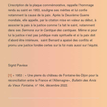
L’inscription de la plaque commémorative, rappelle l’hommage
rendu au saint en 1953, souligne ses mérites et lui confie
notamment la cause de la paix. Après la Deuxième Guerre
mondiale, elle appelle, par la citation mise en valeur au début, à
associer la paix à la justice comme l’a fait le saint, notamment
dans ses
Sermons sur le Cantique des cantiques.
Même si pour
lui la justice n’est pas juridique mais spirituelle et si la paix doit
d’abord être intérieure, saint Bernard a apaisé des conflits et
promu une justice fondée certes sur la foi mais aussi sur l’équité.
Sigrid Pavèse
[1]
« 1953 : « Une pierre du château de Fontaine-lès-Dijon pour la
réconciliation entre la France et l’Allemagne»,
Bulletin des Amis
du Vieux Fontaine,
n° 164, décembre 2022.