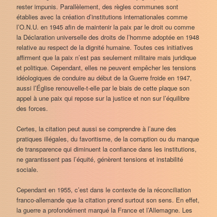
rester impunis. Parallèlement, des règles communes sont
établies avec la création d’institutions internationales comme
l’O.N.U. en 1945 afin de maintenir la paix par le droit ou comme
la Déclaration universelle des droits de l’homme adoptée en 1948
relative au respect de la dignité humaine. Toutes ces initiatives
affirment que la paix n’est pas seulement militaire mais juridique
et politique. Cependant, elles ne peuvent empêcher les tensions
idéologiques de conduire au début de la Guerre froide en 1947,
aussi l’Église renouvelle-t-elle par le biais de cette plaque son
appel à une paix qui repose sur la justice et non sur l’équilibre
des forces.
Certes, la citation peut aussi se comprendre à l’aune des
pratiques illégales, du favoritisme, de la corruption ou du manque
de transparence qui diminuent la confiance dans les institutions,
ne garantissent pas l’équité, génèrent tensions et instabilité
sociale.
Cependant en 1955, c’est dans le contexte de la réconciliation
franco-allemande que la citation prend surtout son sens. En effet,
la guerre a profondément marqué la France et l’Allemagne. Les