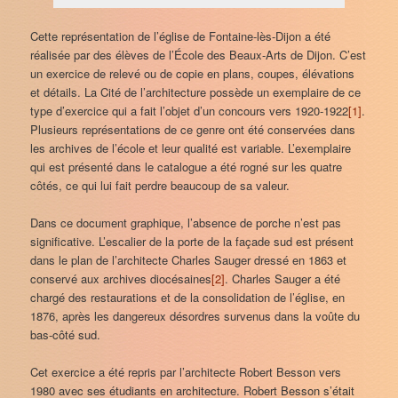
Cette représentation de l’église de Fontaine-lès-Dijon a été
réalisée par des élèves de l’École des Beaux-Arts de Dijon. C’est
un exercice de relevé ou de copie en plans, coupes, élévations
et détails. La Cité de l’architecture possède un exemplaire de ce
type d’exercice qui a fait l’objet d’un concours vers 1920-1922
[1]
.
Plusieurs représentations de ce genre ont été conservées dans
les archives de l’école et leur qualité est variable. L’exemplaire
qui est présenté dans le catalogue a été rogné sur les quatre
côtés, ce qui lui fait perdre beaucoup de sa valeur.
Dans ce document graphique, l’absence de porche n’est pas
significative. L’escalier de la porte de la façade sud est présent
dans le plan de l’architecte Charles Sauger dressé en 1863 et
conservé aux archives diocésaines
[2]
. Charles Sauger a été
chargé des restaurations et de la consolidation de l’église, en
1876, après les dangereux désordres survenus dans la voûte du
bas-côté sud.
Cet exercice a été repris par l’architecte Robert Besson vers
1980 avec ses étudiants en architecture. Robert Besson s’était