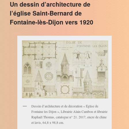
Un dessin d’architecture de
l’église Saint-Bernard de
Fontaine-lès-Dijon vers 1920
Dessin d’architecture et de décoration « Église de
Fontaine les Dijon », Librairie Alain Cambon et librairie
Raphaël Thomas, catalogue n° 21. 2017, encre de chine
et lavis, 64,8 x 98,8 cm.