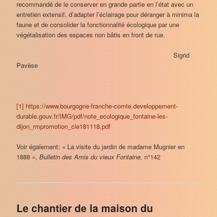
recommandé de le conserver en grande partie en l’état avec un
entretien extensif, d’adapter l’éclairage pour déranger à minima la
faune et de consolider la fonctionnalité écologique par une
végétalisation des espaces non bâtis en front de rue.
Sigrid
Pavèse
[1]
https://www.bourgogne-franche-comte.developpement-
durable.gouv.fr/IMG/pdf/note_ecologique_fontaine-les-
dijon_rmpromotion_cle181118.pdf
Voir également: « La visite du jardin de madame Mugnier en
1888 »,
Bulletin des Amis du vieux Fontaine,
n°142
Le chantier de la maison du