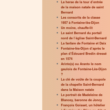
La herse de la tour d’entrée
de la maison natale de saint
Bernard
Les conscrits de la classe
1957 à Fontaine-lès-Dijon
Un moine, chauffe-lit
Le saint Bernard du portail
nord de l’église Saint-Bernard
La fanfare de Fontaine et Daix
Fontaine-lès-Dijon d’après le
plan d’Édouard Bredin dressé
en 1574
Arinto(s) ou Aranto le nom
gaulois de Fontaine-Lès-Dijon
?
La clé de voûte de la coupole
de la chapelle Saint-Bernard
dans la Maison natale
Le portrait de Madeleine de
Blancey, baronne de Joncy
François Goisset, un hôtelier