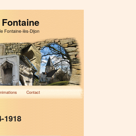
 Fontaine
de Fontaine-lès-Dijon
nimations
Contact
4-1918