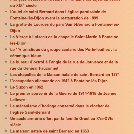
e
du XIX
siècle
L’autel de saint Bernard dans l’église paroissiale de
Fontaine-lès-Dijon avant la restauration de 1899
La grotte de Lourdes du parc Saint-Bernard à Fontaine-lès-
Dijon
La Vierge à l’oiseau de la chapelle Saint-Martin à Fontaine-
lès-Dijon
Le 1% artistique du groupe scolaire des Porte-feuilles : la
céramique bleue
Le bureau d’octroi à l’angle de la rue de Jouvence et de la
rue du Général Fauconnet
Les chapelles de la Maison natale de saint Bernard en 1874
L’occupation allemande en 1942 à Fontaine-lès-Dijon
Le Suzon en 1962
Le premier souvenir de la Guerre de 1914-1918 de Jeanne
Lelièvre
Le mécanisme d’horloge conservé dans le clocher de
l’église Saint-Bernard
Un socle armorié offert par la famille Gruet au XVe-XVIe
siècle
La maison natale de saint Bernard en 1863