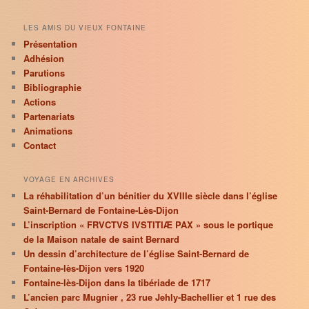
LES AMIS DU VIEUX FONTAINE
Présentation
Adhésion
Parutions
Bibliographie
Actions
Partenariats
Animations
Contact
VOYAGE EN ARCHIVES
La réhabilitation d’un bénitier du XVIIIe siècle dans l’église
Saint-Bernard de Fontaine-Lès-Dijon
L’inscription « FRVCTVS IVSTITIÆ PAX » sous le portique
de la Maison natale de saint Bernard
Un dessin d’architecture de l’église Saint-Bernard de
Fontaine-lès-Dijon vers 1920
Fontaine-lès-Dijon dans la tibériade de 1717
L’ancien parc Mugnier , 23 rue Jehly-Bachellier et 1 rue des