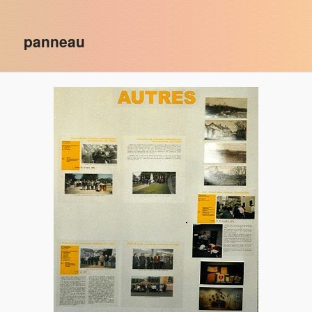
des
images
panneau