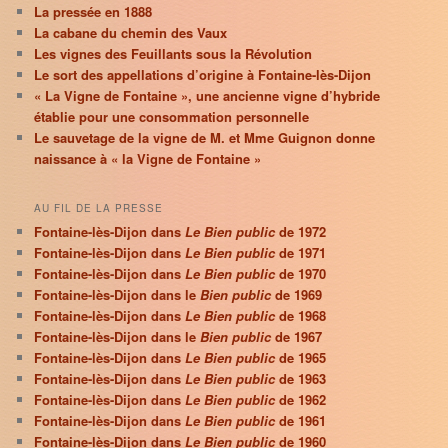
La pressée en 1888
La cabane du chemin des Vaux
Les vignes des Feuillants sous la Révolution
Le sort des appellations d’origine à Fontaine-lès-Dijon
« La Vigne de Fontaine », une ancienne vigne d’hybride
établie pour une consommation personnelle
Le sauvetage de la vigne de M. et Mme Guignon donne
naissance à « la Vigne de Fontaine »
AU FIL DE LA PRESSE
Fontaine-lès-Dijon dans
Le Bien public
de 1972
Fontaine-lès-Dijon dans
Le Bien public
de 1971
Fontaine-lès-Dijon dans
Le Bien public
de 1970
Fontaine-lès-Dijon dans le
Bien public
de 1969
Fontaine-lès-Dijon dans
Le Bien public
de 1968
Fontaine-lès-Dijon dans le
Bien public
de 1967
Fontaine-lès-Dijon dans
Le Bien public
de 1965
Fontaine-lès-Dijon dans
Le Bien public
de 1963
Fontaine-lès-Dijon dans
Le Bien public
de 1962
Fontaine-lès-Dijon dans
Le Bien public
de 1961
Fontaine-lès-Dijon dans
Le Bien public
de 1960