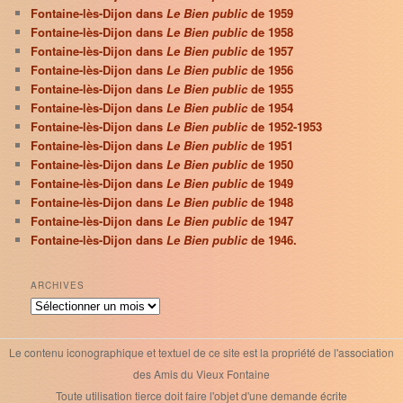
Fontaine-lès-Dijon dans
Le Bien public
de 1959
Fontaine-lès-Dijon dans
Le Bien public
de 1958
Fontaine-lès-Dijon dans
Le Bien public
de 1957
Fontaine-lès-Dijon dans
Le Bien public
de 1956
Fontaine-lès-Dijon dans
Le Bien public
de 1955
Fontaine-lès-Dijon dans
Le Bien public
de 1954
Fontaine-lès-Dijon dans
Le Bien public
de 1952-1953
Fontaine-lès-Dijon dans
Le Bien public
de 1951
Fontaine-lès-Dijon dans
Le Bien public
de 1950
Fontaine-lès-Dijon dans
Le Bien public
de 1949
Fontaine-lès-Dijon dans
Le Bien public
de 1948
Fontaine-lès-Dijon dans
Le Bien public
de 1947
Fontaine-lès-Dijon dans
Le Bien public
de 1946.
ARCHIVES
Archives
Le contenu iconographique et textuel de ce site est la propriété de l'association
des Amis du Vieux Fontaine
Toute utilisation tierce doit faire l'objet d'une demande écrite