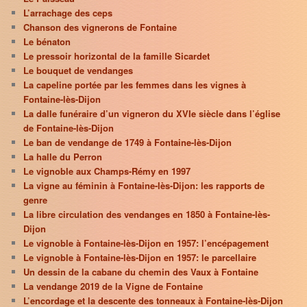
L’arrachage des ceps
Chanson des vignerons de Fontaine
Le bénaton
Le pressoir horizontal de la famille Sicardet
Le bouquet de vendanges
La capeline portée par les femmes dans les vignes à
Fontaine-lès-Dijon
La dalle funéraire d’un vigneron du XVIe siècle dans l’église
de Fontaine-lès-Dijon
Le ban de vendange de 1749 à Fontaine-lès-Dijon
La halle du Perron
Le vignoble aux Champs-Rémy en 1997
La vigne au féminin à Fontaine-lès-Dijon: les rapports de
genre
La libre circulation des vendanges en 1850 à Fontaine-lès-
Dijon
Le vignoble à Fontaine-lès-Dijon en 1957: l’encépagement
Le vignoble à Fontaine-lès-Dijon en 1957: le parcellaire
Un dessin de la cabane du chemin des Vaux à Fontaine
La vendange 2019 de la Vigne de Fontaine
L’encordage et la descente des tonneaux à Fontaine-lès-Dijon