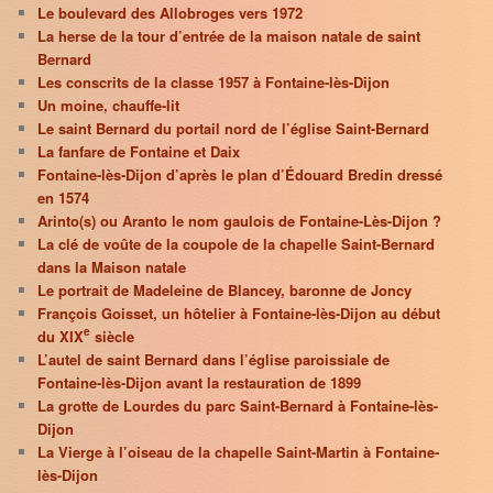
Le boulevard des Allobroges vers 1972
La herse de la tour d’entrée de la maison natale de saint
Bernard
Les conscrits de la classe 1957 à Fontaine-lès-Dijon
Un moine, chauffe-lit
Le saint Bernard du portail nord de l’église Saint-Bernard
La fanfare de Fontaine et Daix
Fontaine-lès-Dijon d’après le plan d’Édouard Bredin dressé
en 1574
Arinto(s) ou Aranto le nom gaulois de Fontaine-Lès-Dijon ?
La clé de voûte de la coupole de la chapelle Saint-Bernard
dans la Maison natale
Le portrait de Madeleine de Blancey, baronne de Joncy
François Goisset, un hôtelier à Fontaine-lès-Dijon au début
e
du XIX
siècle
L’autel de saint Bernard dans l’église paroissiale de
Fontaine-lès-Dijon avant la restauration de 1899
La grotte de Lourdes du parc Saint-Bernard à Fontaine-lès-
Dijon
La Vierge à l’oiseau de la chapelle Saint-Martin à Fontaine-
lès-Dijon