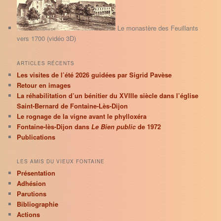
h
e
Le monastère des Feuillants
vers 1700 (vidéo 3D)
ARTICLES RÉCENTS
Les visites de l’été 2026 guidées par Sigrid Pavèse
Retour en images
La réhabilitation d’un bénitier du XVIIIe siècle dans l’église
Saint-Bernard de Fontaine-Lès-Dijon
Le rognage de la vigne avant le phylloxéra
Fontaine-lès-Dijon dans
Le Bien public
de 1972
Publications
LES AMIS DU VIEUX FONTAINE
Présentation
Adhésion
Parutions
Bibliographie
Actions