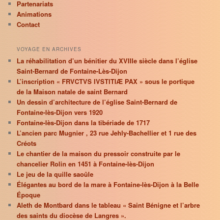
Partenariats
Animations
Contact
VOYAGE EN ARCHIVES
La réhabilitation d’un bénitier du XVIIIe siècle dans l’église
Saint-Bernard de Fontaine-Lès-Dijon
L’inscription « FRVCTVS IVSTITIÆ PAX » sous le portique
de la Maison natale de saint Bernard
Un dessin d’architecture de l’église Saint-Bernard de
Fontaine-lès-Dijon vers 1920
Fontaine-lès-Dijon dans la tibériade de 1717
L’ancien parc Mugnier , 23 rue Jehly-Bachellier et 1 rue des
Créots
Le chantier de la maison du pressoir construite par le
chancelier Rolin en 1451 à Fontaine-lès-Dijon
Le jeu de la quille saoûle
Élégantes au bord de la mare à Fontaine-lès-Dijon à la Belle
Époque
Aleth de Montbard dans le tableau « Saint Bénigne et l’arbre
des saints du diocèse de Langres ».