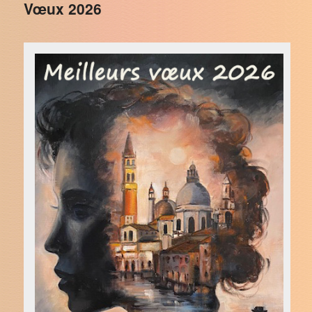
Vœux 2026