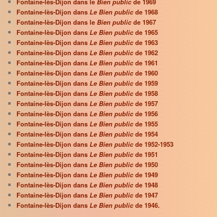
Fontaine-lès-Dijon dans le
Bien public
de 1969
Fontaine-lès-Dijon dans
Le Bien public
de 1968
Fontaine-lès-Dijon dans le
Bien public
de 1967
Fontaine-lès-Dijon dans
Le Bien public
de 1965
Fontaine-lès-Dijon dans
Le Bien public
de 1963
Fontaine-lès-Dijon dans
Le Bien public
de 1962
Fontaine-lès-Dijon dans
Le Bien public
de 1961
Fontaine-lès-Dijon dans
Le Bien public
de 1960
Fontaine-lès-Dijon dans
Le Bien public
de 1959
Fontaine-lès-Dijon dans
Le Bien public
de 1958
Fontaine-lès-Dijon dans
Le Bien public
de 1957
Fontaine-lès-Dijon dans
Le Bien public
de 1956
Fontaine-lès-Dijon dans
Le Bien public
de 1955
Fontaine-lès-Dijon dans
Le Bien public
de 1954
Fontaine-lès-Dijon dans
Le Bien public
de 1952-1953
Fontaine-lès-Dijon dans
Le Bien public
de 1951
Fontaine-lès-Dijon dans
Le Bien public
de 1950
Fontaine-lès-Dijon dans
Le Bien public
de 1949
Fontaine-lès-Dijon dans
Le Bien public
de 1948
Fontaine-lès-Dijon dans
Le Bien public
de 1947
Fontaine-lès-Dijon dans
Le Bien public
de 1946.