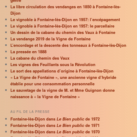
genre
La libre circulation des vendanges en 1850 à Fontaine-lès-
Dijon
Le vignoble à Fontaine-lès-Dijon en 1957: l’encépagement
Le vignoble à Fontaine-lès-Dijon en 1957: le parcellaire
Un dessin de la cabane du chemin des Vaux à Fontaine
La vendange 2019 de la Vigne de Fontaine
L’encordage et la descente des tonneaux à Fontaine-lès-Dijon
La pressée en 1888
La cabane du chemin des Vaux
Les vignes des Feuillants sous la Révolution
Le sort des appellations d’origine à Fontaine-lès-Dijon
« La Vigne de Fontaine », une ancienne vigne d’hybride
établie pour une consommation personnelle
Le sauvetage de la vigne de M. et Mme Guignon donne
naissance à « la Vigne de Fontaine »
AU FIL DE LA PRESSE
Fontaine-lès-Dijon dans
Le Bien public
de 1972
Fontaine-lès-Dijon dans
Le Bien public
de 1971
Fontaine-lès-Dijon dans
Le Bien public
de 1970