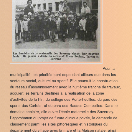
Pour la
municipalité, les priorités sont cependant ailleurs que dans les
secteurs social, culturel ou sportif. Elle poursuit la construction
du réseau d’assainissement avec la huitième tranche de travaux,
acquiert les terrains destinés à la réalisation de la zone
d’activités de la Fin, du collège des Porte-Feuilles, du parc des
sports des Cortots, et du parc des Basses Combottes. Dans le
domaine scolaire, elle ouvre l’école maternelle des Saverney.
L’approbation du projet de future clinique privée, la demande de
classement parmi les sites pittoresques et historiques du
département du village avec la mare et la Maison natale, ainsi