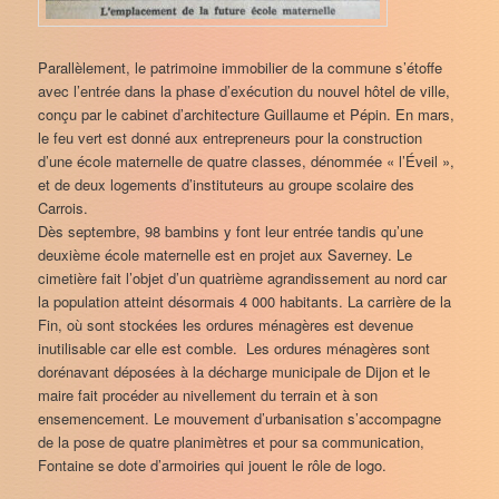
Parallèlement, le patrimoine immobilier de la commune s’étoffe
avec l’entrée dans la phase d’exécution du nouvel hôtel de ville,
conçu par le cabinet d’architecture Guillaume et Pépin. En mars,
le feu vert est donné aux entrepreneurs pour la construction
d’une école maternelle de quatre classes, dénommée « l’Éveil »,
et de deux logements d’instituteurs au groupe scolaire des
Carrois.
Dès septembre, 98 bambins y font leur entrée tandis qu’une
deuxième école maternelle est en projet aux Saverney. Le
cimetière fait l’objet d’un quatrième agrandissement au nord car
la population atteint désormais 4 000 habitants. La carrière de la
Fin, où sont stockées les ordures ménagères est devenue
inutilisable car elle est comble. Les ordures ménagères sont
dorénavant déposées à la décharge municipale de Dijon et le
maire fait procéder au nivellement du terrain et à son
ensemencement. Le mouvement d’urbanisation s’accompagne
de la pose de quatre planimètres et pour sa communication,
Fontaine se dote d’armoiries qui jouent le rôle de logo.