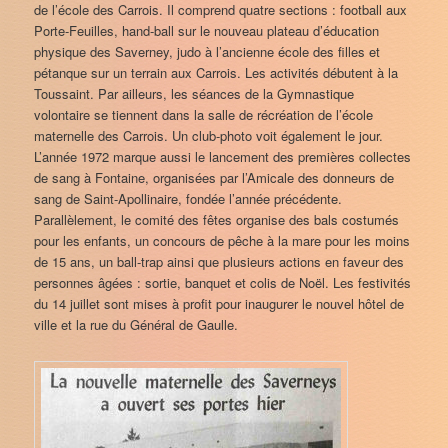
de l’école des Carrois. Il comprend quatre sections : football aux
Porte-Feuilles, hand-ball sur le nouveau plateau d’éducation
physique des Saverney, judo à l’ancienne école des filles et
pétanque sur un terrain aux Carrois. Les activités débutent à la
Toussaint. Par ailleurs, les séances de la Gymnastique
volontaire se tiennent dans la salle de récréation de l’école
maternelle des Carrois. Un club-photo voit également le jour.
L’année 1972 marque aussi le lancement des premières collectes
de sang à Fontaine, organisées par l’Amicale des donneurs de
sang de Saint-Apollinaire, fondée l’année précédente.
Parallèlement, le comité des fêtes organise des bals costumés
pour les enfants, un concours de pêche à la mare pour les moins
de 15 ans, un ball-trap ainsi que plusieurs actions en faveur des
personnes âgées : sortie, banquet et colis de Noël. Les festivités
du 14 juillet sont mises à profit pour inaugurer le nouvel hôtel de
ville et la rue du Général de Gaulle.