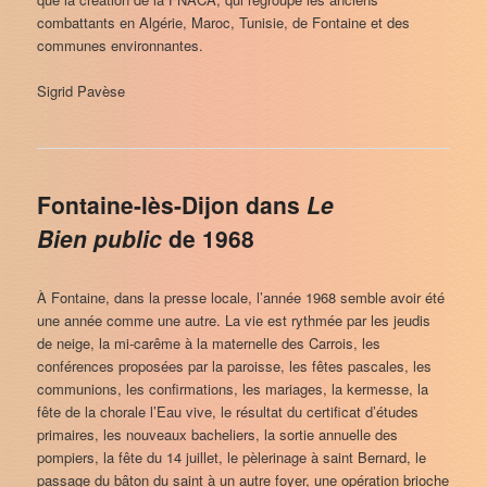
combattants en Algérie, Maroc, Tunisie, de Fontaine et des
communes environnantes.
Sigrid Pavèse
Fontaine-lès-Dijon dans
Le
Bien public
de 1968
À Fontaine, dans la presse locale, l’année 1968 semble avoir été
une année comme une autre. La vie est rythmée par les jeudis
de neige, la mi-carême à la maternelle des Carrois, les
conférences proposées par la paroisse, les fêtes pascales, les
communions, les confirmations, les mariages, la kermesse, la
fête de la chorale l’Eau vive, le résultat du certificat d’études
primaires, les nouveaux bacheliers, la sortie annuelle des
pompiers, la fête du 14 juillet, le pèlerinage à saint Bernard, le
passage du bâton du saint à un autre foyer, une opération brioche