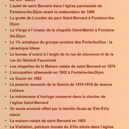
L’autel de saint Bernard dans l’église paroissiale de
Fontaine-lès-Dijon avant la restauration de 1899
La grotte de Lourdes du parc Saint-Bernard à Fontaine-lès-
Dijon
La Vierge à l’oiseau de la chapelle Saint-Martin à Fontaine-
lès-Dijon
Le 1% artistique du groupe scolaire des Porte-feuilles : la
céramique bleue
Le bureau d’octroi à l’angle de la rue de Jouvence et de la
rue du Général Fauconnet
Les chapelles de la Maison natale de saint Bernard en 1874
L’occupation allemande en 1942 à Fontaine-lès-Dijon
Le Suzon en 1962
Le premier souvenir de la Guerre de 1914-1918 de Jeanne
Lelièvre
Le mécanisme d’horloge conservé dans le clocher de
l’église Saint-Bernard
Un socle armorié offert par la famille Gruet au XVe-XVIe
siècle
La maison natale de saint Bernard en 1863
La Visitation, peinture murale du XVIe siècle dans l’église