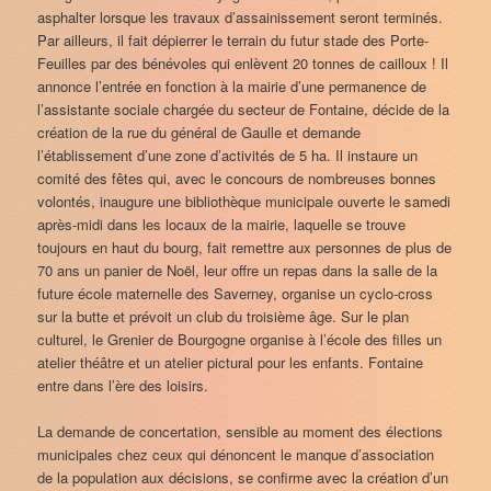
asphalter lorsque les travaux d’assainissement seront terminés.
Par ailleurs, il fait dépierrer le terrain du futur stade des Porte-
Feuilles par des bénévoles qui enlèvent 20 tonnes de cailloux ! Il
annonce l’entrée en fonction à la mairie d’une permanence de
l’assistante sociale chargée du secteur de Fontaine, décide de la
création de la rue du général de Gaulle et demande
l’établissement d’une zone d’activités de 5 ha. Il instaure un
comité des fêtes qui, avec le concours de nombreuses bonnes
volontés, inaugure une bibliothèque municipale ouverte le samedi
après-midi dans les locaux de la mairie, laquelle se trouve
toujours en haut du bourg, fait remettre aux personnes de plus de
70 ans un panier de Noël, leur offre un repas dans la salle de la
future école maternelle des Saverney, organise un cyclo-cross
sur la butte et prévoit un club du troisième âge. Sur le plan
culturel, le Grenier de Bourgogne organise à l’école des filles un
atelier théâtre et un atelier pictural pour les enfants. Fontaine
entre dans l’ère des loisirs.
La demande de concertation, sensible au moment des élections
municipales chez ceux qui dénoncent le manque d’association
de la population aux décisions, se confirme avec la création d’un