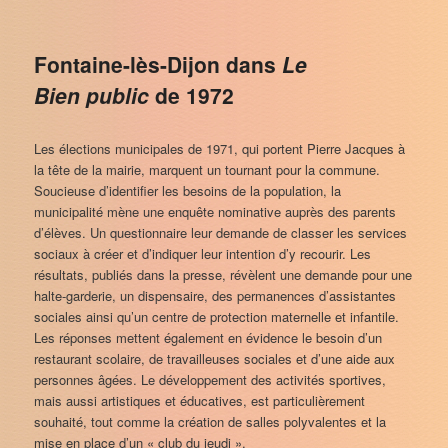
Fontaine-lès-Dijon dans
Le
Bien public
de 1972
Les élections municipales de 1971, qui portent Pierre Jacques à
la tête de la mairie, marquent un tournant pour la commune.
Soucieuse d’identifier les besoins de la population, la
municipalité mène une enquête nominative auprès des parents
d’élèves. Un questionnaire leur demande de classer les services
sociaux à créer et d’indiquer leur intention d’y recourir. Les
résultats, publiés dans la presse, révèlent une demande pour une
halte-garderie, un dispensaire, des permanences d’assistantes
sociales ainsi qu’un centre de protection maternelle et infantile.
Les réponses mettent également en évidence le besoin d’un
restaurant scolaire, de travailleuses sociales et d’une aide aux
personnes âgées. Le développement des activités sportives,
mais aussi artistiques et éducatives, est particulièrement
souhaité, tout comme la création de salles polyvalentes et la
mise en place d’un « club du jeudi ».