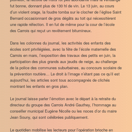
fut bonne, donnant plus de 130 hl de vin. Le 13 juin, au cours
d’un violent orage, la foudre tomba sur le clocher de l’église Saint
Bernard occasionnant de gros dégâts au toit qui nécessitèrent
une rapide réfection. Il en fut de même pour la cour de l’école
des Carrois qui reçut un revêtement bitumineux.
Dans les colonnes du journal, les activités des enfants des
écoles sont privilégiées, avec la fête de l’école maternelle des
Carrois en mars, l’exposition des travaux des petits en juin, la
participation des plus grands aux jeudis de neige, au challenge
de la police des communes suburbaines, au concours scolaire de
la prévention routière… Le droit à l’image n’étant pas ce qu’il est
aujourd’hui, les articles sont tous accompagnés de clichés
montrant les enfants en gros plan.
Le journal laisse parler l’émotion avec le départ à la retraite du
directeur du groupe des Carrois André Gauthey, l’hommage au
conseiller municipal Eugène Nicolle ou les noces d’or du maire
Jean Souny, qui sont célébrées publiquement.
Le quotidien mobilise les lecteurs pour l’opération brioche en