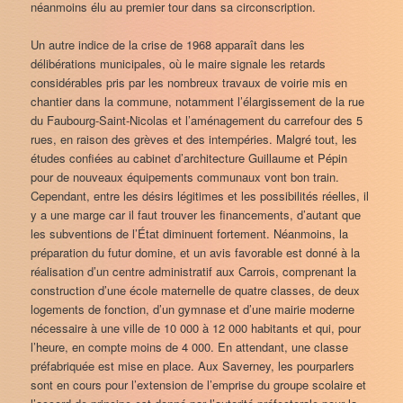
néanmoins élu au premier tour dans sa circonscription.
Un autre indice de la crise de 1968 apparaît dans les
délibérations municipales, où le maire signale les retards
considérables pris par les nombreux travaux de voirie mis en
chantier dans la commune, notamment l’élargissement de la rue
du Faubourg-Saint-Nicolas et l’aménagement du carrefour des 5
rues, en raison des grèves et des intempéries. Malgré tout, les
études confiées au cabinet d’architecture Guillaume et Pépin
pour de nouveaux équipements communaux vont bon train.
Cependant, entre les désirs légitimes et les possibilités réelles, il
y a une marge car il faut trouver les financements, d’autant que
les subventions de l’État diminuent fortement. Néanmoins, la
préparation du futur domine, et un avis favorable est donné à la
réalisation d’un centre administratif aux Carrois, comprenant la
construction d’une école maternelle de quatre classes, de deux
logements de fonction, d’un gymnase et d’une mairie moderne
nécessaire à une ville de 10 000 à 12 000 habitants et qui, pour
l’heure, en compte moins de 4 000. En attendant, une classe
préfabriquée est mise en place. Aux Saverney, les pourparlers
sont en cours pour l’extension de l’emprise du groupe scolaire et