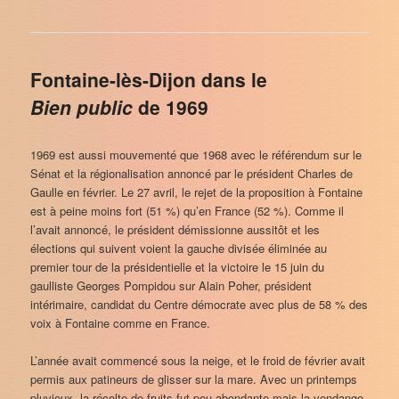
Fontaine-lès-Dijon dans le
Bien public
de 1969
1969 est aussi mouvementé que 1968 avec le référendum sur le
Sénat et la régionalisation annoncé par le président Charles de
Gaulle en février. Le 27 avril, le rejet de la proposition à Fontaine
est à peine moins fort (51 %) qu’en France (52 %). Comme il
l’avait annoncé, le président démissionne aussitôt et les
élections qui suivent voient la gauche divisée éliminée au
premier tour de la présidentielle et la victoire le 15 juin du
gaulliste Georges Pompidou sur Alain Poher, président
intérimaire, candidat du Centre démocrate avec plus de 58 % des
voix à Fontaine comme en France.
L’année avait commencé sous la neige, et le froid de février avait
permis aux patineurs de glisser sur la mare. Avec un printemps
pluvieux, la récolte de fruits fut peu abondante mais la vendange