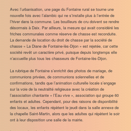
Avec l’urbanisation, une page du Fontaine rural se tourne une
nouvelle fois avec l’alambic qui ne s’installe plus à l’entrée de
l’hiver dans la commune. Les bouilleurs de cru doivent se rendre
désormais à Daix. Par ailleurs, la mesure qui avait considéré les
friches communales comme réserve de chasse est reconduite.
La demande de location du droit de chasse par la société de
chasse « La Diane de Fontaine-lès-Dijon » est rejetée, car cette
société revêt un caractère privé, puisque depuis longtemps elle
n’accueille plus tous les chasseurs de Fontaine-lès-Dijon.
La rubrique de Fontaine s’enrichit des photos de mariage, de
communions privées, de communions solennelles et de
confirmations, tandis que l’animation culturelle locale s’engage
sur la voie de la neutralité religieuse avec la création de
l’association chantante « l’Eau vive », association qui groupe 60
enfants et adultes. Cependant, pour des raisons de disponibilité
des locaux, les enfants répètent le jeudi dans la salle annexe de
la chapelle Saint-Martin, alors que les adultes qui répètent le soir
ont à leur disposition une salle de la mairie.