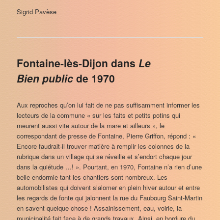
Sigrid Pavèse
Fontaine-lès-Dijon dans
Le
Bien public
de 1970
Aux reproches qu’on lui fait de ne pas suffisamment informer les
lecteurs de la commune « sur les faits et petits potins qui
meurent aussi vite autour de la mare et ailleurs », le
correspondant de presse de Fontaine, Pierre Griffon, répond : «
Encore faudrait-il trouver matière à remplir les colonnes de la
rubrique dans un village qui se réveille et s’endort chaque jour
dans la quiétude …! ». Pourtant, en 1970, Fontaine n’a rien d’une
belle endormie tant les chantiers sont nombreux. Les
automobilistes qui doivent slalomer en plein hiver autour et entre
les regards de fonte qui jalonnent la rue du Faubourg Saint-Martin
en savent quelque chose ! Assainissement, eau, voirie, la
municipalité fait face à de grands travaux. Ainsi, en bordure du