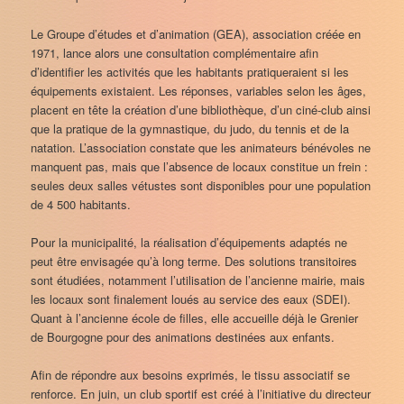
Le Groupe d’études et d’animation (GEA), association créée en
1971, lance alors une consultation complémentaire afin
d’identifier les activités que les habitants pratiqueraient si les
équipements existaient. Les réponses, variables selon les âges,
placent en tête la création d’une bibliothèque, d’un ciné-club ainsi
que la pratique de la gymnastique, du judo, du tennis et de la
natation. L’association constate que les animateurs bénévoles ne
manquent pas, mais que l’absence de locaux constitue un frein :
seules deux salles vétustes sont disponibles pour une population
de 4 500 habitants.
Pour la municipalité, la réalisation d’équipements adaptés ne
peut être envisagée qu’à long terme. Des solutions transitoires
sont étudiées, notamment l’utilisation de l’ancienne mairie, mais
les locaux sont finalement loués au service des eaux (SDEI).
Quant à l’ancienne école de filles, elle accueille déjà le Grenier
de Bourgogne pour des animations destinées aux enfants.
Afin de répondre aux besoins exprimés, le tissu associatif se
renforce. En juin, un club sportif est créé à l’initiative du directeur