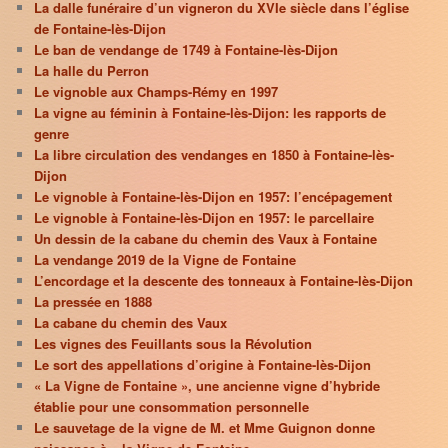
La dalle funéraire d’un vigneron du XVIe siècle dans l’église
de Fontaine-lès-Dijon
Le ban de vendange de 1749 à Fontaine-lès-Dijon
La halle du Perron
Le vignoble aux Champs-Rémy en 1997
La vigne au féminin à Fontaine-lès-Dijon: les rapports de
genre
La libre circulation des vendanges en 1850 à Fontaine-lès-
Dijon
Le vignoble à Fontaine-lès-Dijon en 1957: l’encépagement
Le vignoble à Fontaine-lès-Dijon en 1957: le parcellaire
Un dessin de la cabane du chemin des Vaux à Fontaine
La vendange 2019 de la Vigne de Fontaine
L’encordage et la descente des tonneaux à Fontaine-lès-Dijon
La pressée en 1888
La cabane du chemin des Vaux
Les vignes des Feuillants sous la Révolution
Le sort des appellations d’origine à Fontaine-lès-Dijon
« La Vigne de Fontaine », une ancienne vigne d’hybride
établie pour une consommation personnelle
Le sauvetage de la vigne de M. et Mme Guignon donne