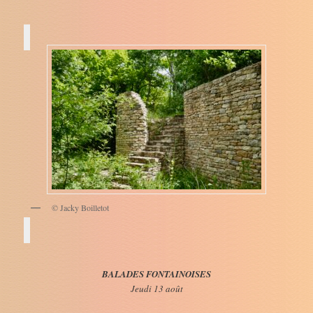
© Jacky Boilletot
BALADES FONTAINOISES
Jeudi 13 août