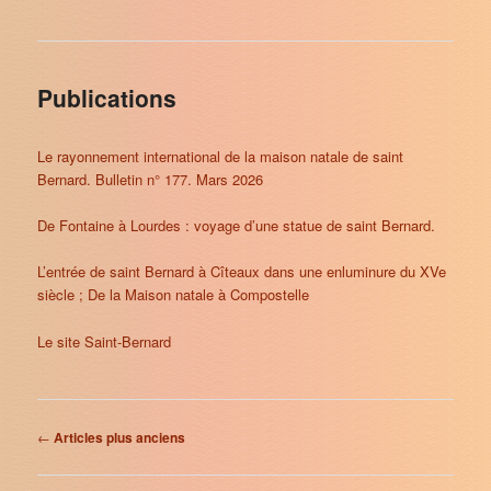
Publications
Le rayonnement international de la maison natale de saint
Bernard. Bulletin n° 177. Mars 2026
De Fontaine à Lourdes : voyage d’une statue de saint Bernard.
L’entrée de saint Bernard à Cîteaux dans une enluminure du XVe
siècle ; De la Maison natale à Compostelle
Le site Saint-Bernard
Navigation
←
Articles plus anciens
des
articles