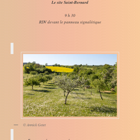
Le site Saint-Bernard
9 h 30
RDV devant le panneau signalétique
© Annick Getet