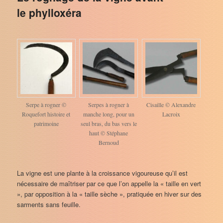
le phylloxéra
Serpe à rogner ©
Serpes à rogner à
Cisaille © Alexandre
Roquefort histoire et
manche long, pour un
Lacroix
patrimoine
seul bras, du bas vers le
haut © Stéphane
Bernoud
La vigne est une plante à la croissance vigoureuse qu’il est
nécessaire de maîtriser par ce que l’on appelle la « taille en vert
», par opposition à la « taille sèche », pratiquée en hiver sur des
sarments sans feuille.