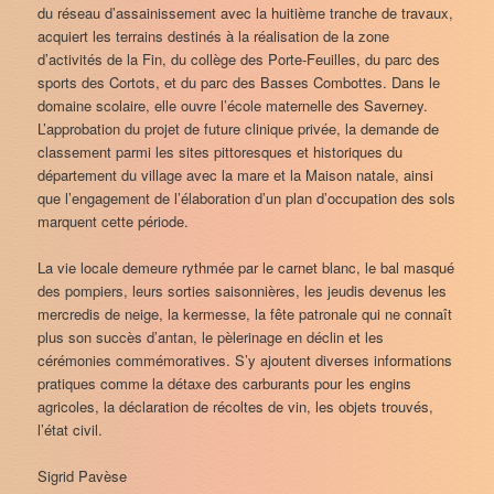
du réseau d’assainissement avec la huitième tranche de travaux,
acquiert les terrains destinés à la réalisation de la zone
d’activités de la Fin, du collège des Porte-Feuilles, du parc des
sports des Cortots, et du parc des Basses Combottes. Dans le
domaine scolaire, elle ouvre l’école maternelle des Saverney.
L’approbation du projet de future clinique privée, la demande de
classement parmi les sites pittoresques et historiques du
département du village avec la mare et la Maison natale, ainsi
que l’engagement de l’élaboration d’un plan d’occupation des sols
marquent cette période.
La vie locale demeure rythmée par le carnet blanc, le bal masqué
des pompiers, leurs sorties saisonnières, les jeudis devenus les
mercredis de neige, la kermesse, la fête patronale qui ne connaît
plus son succès d’antan, le pèlerinage en déclin et les
cérémonies commémoratives. S’y ajoutent diverses informations
pratiques comme la détaxe des carburants pour les engins
agricoles, la déclaration de récoltes de vin, les objets trouvés,
l’état civil.
Sigrid Pavèse