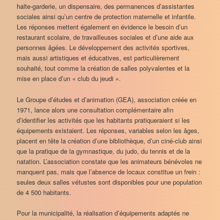
halte-garderie, un dispensaire, des permanences d’assistantes
sociales ainsi qu’un centre de protection maternelle et infantile.
Les réponses mettent également en évidence le besoin d’un
restaurant scolaire, de travailleuses sociales et d’une aide aux
personnes âgées. Le développement des activités sportives,
mais aussi artistiques et éducatives, est particulièrement
souhaité, tout comme la création de salles polyvalentes et la
mise en place d’un « club du jeudi ».
Le Groupe d’études et d’animation (GEA), association créée en
1971, lance alors une consultation complémentaire afin
d’identifier les activités que les habitants pratiqueraient si les
équipements existaient. Les réponses, variables selon les âges,
placent en tête la création d’une bibliothèque, d’un ciné-club ainsi
que la pratique de la gymnastique, du judo, du tennis et de la
natation. L’association constate que les animateurs bénévoles ne
manquent pas, mais que l’absence de locaux constitue un frein :
seules deux salles vétustes sont disponibles pour une population
de 4 500 habitants.
Pour la municipalité, la réalisation d’équipements adaptés ne