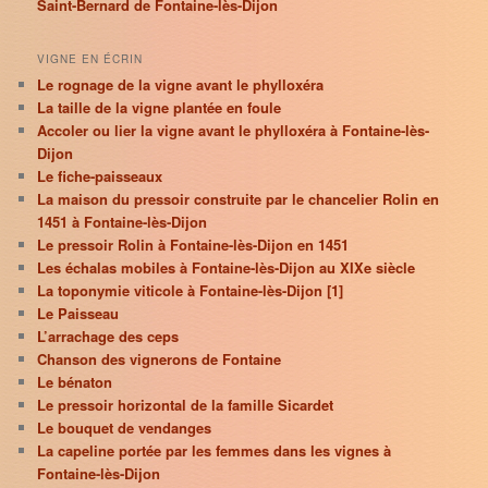
Saint-Bernard de Fontaine-lès-Dijon
VIGNE EN ÉCRIN
Le rognage de la vigne avant le phylloxéra
La taille de la vigne plantée en foule
Accoler ou lier la vigne avant le phylloxéra à Fontaine-lès-
Dijon
Le fiche-paisseaux
La maison du pressoir construite par le chancelier Rolin en
1451 à Fontaine-lès-Dijon
Le pressoir Rolin à Fontaine-lès-Dijon en 1451
Les échalas mobiles à Fontaine-lès-Dijon au XIXe siècle
La toponymie viticole à Fontaine-lès-Dijon [1]
Le Paisseau
L’arrachage des ceps
Chanson des vignerons de Fontaine
Le bénaton
Le pressoir horizontal de la famille Sicardet
Le bouquet de vendanges
La capeline portée par les femmes dans les vignes à
Fontaine-lès-Dijon