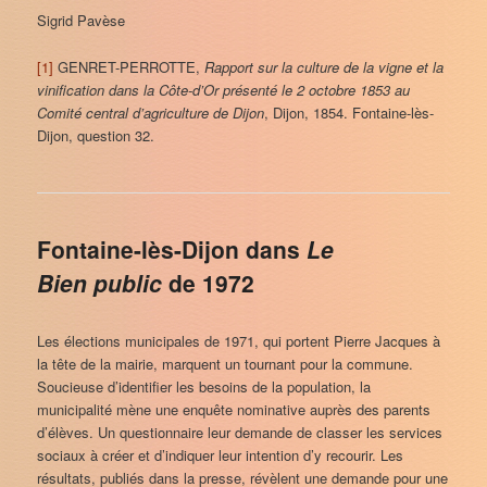
Sigrid Pavèse
[1]
GENRET-PERROTTE,
Rapport sur la culture de la vigne et la
vinification dans la Côte-d’Or présenté le 2 octobre 1853 au
Comité central d’agriculture de Dijon
, Dijon, 1854. Fontaine-lès-
Dijon, question 32.
Fontaine-lès-Dijon dans
Le
Bien public
de 1972
Les élections municipales de 1971, qui portent Pierre Jacques à
la tête de la mairie, marquent un tournant pour la commune.
Soucieuse d’identifier les besoins de la population, la
municipalité mène une enquête nominative auprès des parents
d’élèves. Un questionnaire leur demande de classer les services
sociaux à créer et d’indiquer leur intention d’y recourir. Les
résultats, publiés dans la presse, révèlent une demande pour une