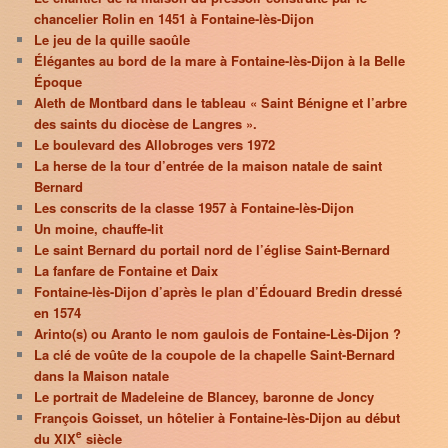
chancelier Rolin en 1451 à Fontaine-lès-Dijon
Le jeu de la quille saoûle
Élégantes au bord de la mare à Fontaine-lès-Dijon à la Belle
Époque
Aleth de Montbard dans le tableau « Saint Bénigne et l’arbre
des saints du diocèse de Langres ».
Le boulevard des Allobroges vers 1972
La herse de la tour d’entrée de la maison natale de saint
Bernard
Les conscrits de la classe 1957 à Fontaine-lès-Dijon
Un moine, chauffe-lit
Le saint Bernard du portail nord de l’église Saint-Bernard
La fanfare de Fontaine et Daix
Fontaine-lès-Dijon d’après le plan d’Édouard Bredin dressé
en 1574
Arinto(s) ou Aranto le nom gaulois de Fontaine-Lès-Dijon ?
La clé de voûte de la coupole de la chapelle Saint-Bernard
dans la Maison natale
Le portrait de Madeleine de Blancey, baronne de Joncy
François Goisset, un hôtelier à Fontaine-lès-Dijon au début
e
du XIX
siècle