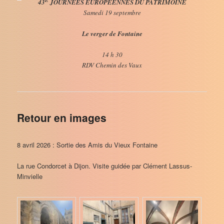
E
43
JOURNÉES EUROPÉENNES DU PATRIMOINE
Samedi 19 septembre
Le verger de Fontaine
14 h 30
RDV Chemin des Vaux
Retour en images
8 avril 2026 : Sortie des Amis du Vieux Fontaine
La rue Condorcet à Dijon. Visite guidée par Clément Lassus-
Minvielle