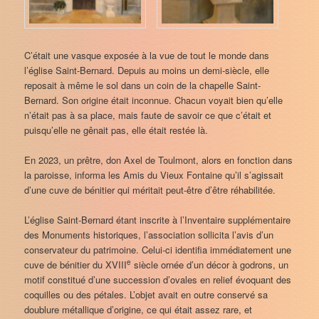
C’était une vasque exposée à la vue de tout le monde dans
l’église Saint-Bernard. Depuis au moins un demi-siècle, elle
reposait à même le sol dans un coin de la chapelle Saint-
Bernard. Son origine était inconnue. Chacun voyait bien qu’elle
n’était pas à sa place, mais faute de savoir ce que c’était et
puisqu’elle ne gênait pas, elle était restée là.
En 2023, un prêtre, don Axel de Toulmont, alors en fonction dans
la paroisse, informa les Amis du Vieux Fontaine qu’il s’agissait
d’une cuve de bénitier qui méritait peut-être d’être réhabilitée.
L’église Saint-Bernard étant inscrite à l’Inventaire supplémentaire
des Monuments historiques, l’association sollicita l’avis d’un
conservateur du patrimoine. Celui-ci identifia immédiatement une
e
cuve de bénitier du XVIII
siècle ornée d’un décor à godrons, un
motif constitué d’une succession d’ovales en relief évoquant des
coquilles ou des pétales. L’objet avait en outre conservé sa
doublure métallique d’origine, ce qui était assez rare, et