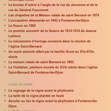
Le bureau d’octroi à l’angle de la rue de Jouvence et de la
rue du Général Fauconnet
Les chapelles de la Maison natale de saint Bernard en 1874
L’occupation allemande en 1942 à Fontaine-lès-Dijon
Le Suzon en 1962
Le premier souvenir de la Guerre de 1914-1918 de Jeanne
Lelièvre
Le mécanisme d’horloge conservé dans le clocher de
l’église Saint-Bernard
Un socle armorié offert par la famille Gruet au XVe-XVIe
siècle
La maison natale de saint Bernard en 1863
La Visitation, peinture murale du XVIe siècle dans l’église
Saint-Bernard de Fontaine-lès-Dijon
VIGNE EN ÉCRIN
Le rognage de la vigne avant le phylloxéra
La taille de la vigne plantée en foule
Accoler ou lier la vigne avant le phylloxéra à Fontaine-lès-
Dijon