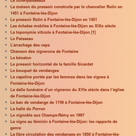
Le fiche-paisseaux
La maison du pressoir construite par le chancelier Rolin en
1451 à Fontaine-lès-Dijon
Le pressoir Rolin à Fontaine-lès-Dijon en 1451
Les échalas mobiles à Fontaine-lès-Dijon au XIXe siècle
La toponymie viticole à Fontaine-lès-Dijon [1]
Le Paisseau
L’arrachage des ceps
Chanson des vignerons de Fontaine
Le bénaton
Le pressoir horizontal de la famille Sicardet
Le bouquet de vendanges
La capeline portée par les femmes dans les vignes à
Fontaine-lès-Dijon
La dalle funéraire d’un vigneron du XVIe siècle dans l’église
de Fontaine-lès-Dijon
Le ban de vendange de 1749 à Fontaine-lès-Dijon
La halle du Perron
Le vignoble aux Champs-Rémy en 1997
La vigne au féminin à Fontaine-lès-Dijon: les rapports de
genre
La libre circulation des vendanges en 1850 à Fontaine-lès-