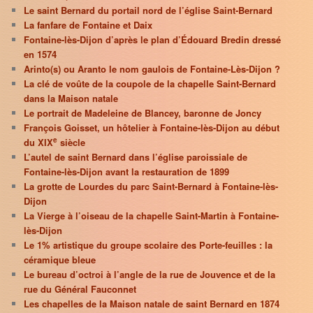
Le saint Bernard du portail nord de l’église Saint-Bernard
La fanfare de Fontaine et Daix
Fontaine-lès-Dijon d’après le plan d’Édouard Bredin dressé
en 1574
Arinto(s) ou Aranto le nom gaulois de Fontaine-Lès-Dijon ?
La clé de voûte de la coupole de la chapelle Saint-Bernard
dans la Maison natale
Le portrait de Madeleine de Blancey, baronne de Joncy
François Goisset, un hôtelier à Fontaine-lès-Dijon au début
e
du XIX
siècle
L’autel de saint Bernard dans l’église paroissiale de
Fontaine-lès-Dijon avant la restauration de 1899
La grotte de Lourdes du parc Saint-Bernard à Fontaine-lès-
Dijon
La Vierge à l’oiseau de la chapelle Saint-Martin à Fontaine-
lès-Dijon
Le 1% artistique du groupe scolaire des Porte-feuilles : la
céramique bleue
Le bureau d’octroi à l’angle de la rue de Jouvence et de la
rue du Général Fauconnet
Les chapelles de la Maison natale de saint Bernard en 1874