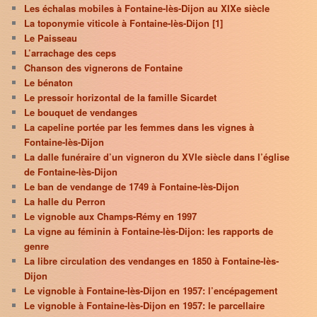
Les échalas mobiles à Fontaine-lès-Dijon au XIXe siècle
La toponymie viticole à Fontaine-lès-Dijon [1]
Le Paisseau
L’arrachage des ceps
Chanson des vignerons de Fontaine
Le bénaton
Le pressoir horizontal de la famille Sicardet
Le bouquet de vendanges
La capeline portée par les femmes dans les vignes à
Fontaine-lès-Dijon
La dalle funéraire d’un vigneron du XVIe siècle dans l’église
de Fontaine-lès-Dijon
Le ban de vendange de 1749 à Fontaine-lès-Dijon
La halle du Perron
Le vignoble aux Champs-Rémy en 1997
La vigne au féminin à Fontaine-lès-Dijon: les rapports de
genre
La libre circulation des vendanges en 1850 à Fontaine-lès-
Dijon
Le vignoble à Fontaine-lès-Dijon en 1957: l’encépagement
Le vignoble à Fontaine-lès-Dijon en 1957: le parcellaire