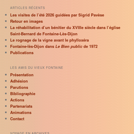
ARTICLES RÉCENTS
Les visites de l’été 2026 guidées par Sigrid Pavèse
Retour en images
La réhabilitation d’un bénitier du XVIIIe siècle dans l’église
Saint-Bernard de Fontaine-Lès-Dijon
Le rognage de la vigne avant le phylloxéra
Fontaine-lès-Dijon dans
Le Bien public
de 1972
Publications
LES AMIS DU VIEUX FONTAINE
Présentation
Adhésion
Parutions
Bibliographie
Actions
Partenariats
Animations
Contact
VOYAGE EN ARCHIVES