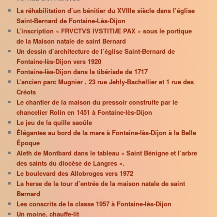
La réhabilitation d’un bénitier du XVIIIe siècle dans l’église
Saint-Bernard de Fontaine-Lès-Dijon
L’inscription « FRVCTVS IVSTITIÆ PAX » sous le portique
de la Maison natale de saint Bernard
Un dessin d’architecture de l’église Saint-Bernard de
Fontaine-lès-Dijon vers 1920
Fontaine-lès-Dijon dans la tibériade de 1717
L’ancien parc Mugnier , 23 rue Jehly-Bachellier et 1 rue des
Créots
Le chantier de la maison du pressoir construite par le
chancelier Rolin en 1451 à Fontaine-lès-Dijon
Le jeu de la quille saoûle
Élégantes au bord de la mare à Fontaine-lès-Dijon à la Belle
Époque
Aleth de Montbard dans le tableau « Saint Bénigne et l’arbre
des saints du diocèse de Langres ».
Le boulevard des Allobroges vers 1972
La herse de la tour d’entrée de la maison natale de saint
Bernard
Les conscrits de la classe 1957 à Fontaine-lès-Dijon
Un moine, chauffe-lit