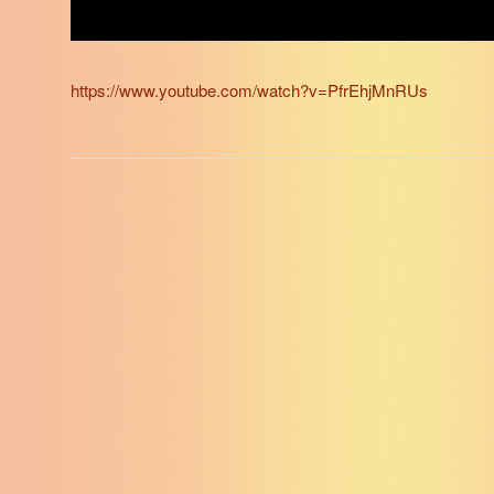
https://www.youtube.com/watch?v=PfrEhjMnRUs