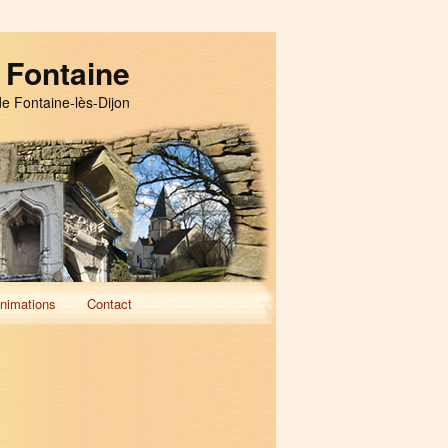
 Fontaine
de Fontaine-lès-Dijon
nimations
Contact