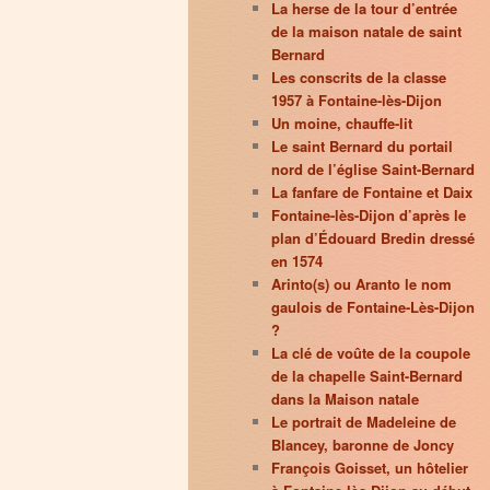
La herse de la tour d’entrée
de la maison natale de saint
Bernard
Les conscrits de la classe
1957 à Fontaine-lès-Dijon
Un moine, chauffe-lit
Le saint Bernard du portail
nord de l’église Saint-Bernard
La fanfare de Fontaine et Daix
Fontaine-lès-Dijon d’après le
plan d’Édouard Bredin dressé
en 1574
Arinto(s) ou Aranto le nom
gaulois de Fontaine-Lès-Dijon
?
La clé de voûte de la coupole
de la chapelle Saint-Bernard
dans la Maison natale
Le portrait de Madeleine de
Blancey, baronne de Joncy
François Goisset, un hôtelier