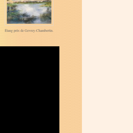
Étang près de Gevrey-Chambertin.