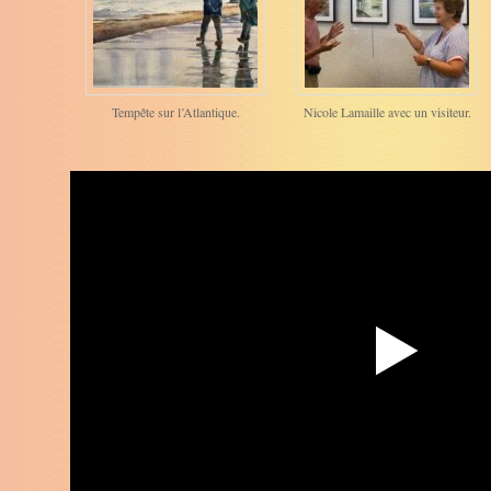
Tempête sur l’Atlantique.
Nicole Lamaille avec un visiteur.