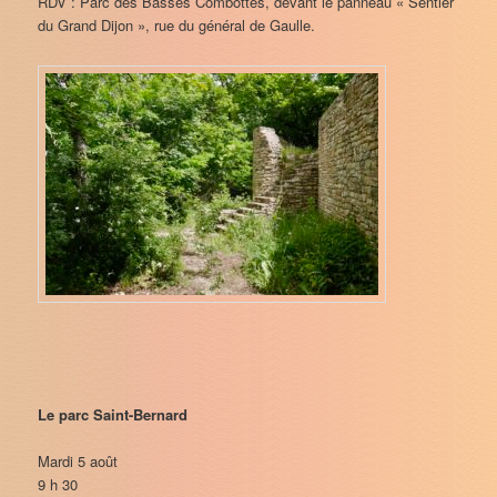
RDV : Parc des Basses Combottes, devant le panneau « Sentier
du Grand Dijon », rue du général de Gaulle.
Le parc Saint-Bernard
Mardi 5 août
9 h 30