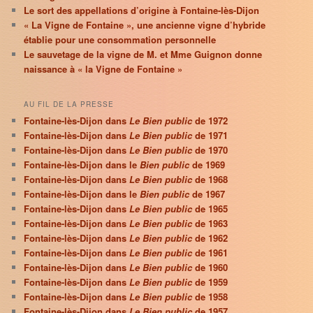
Le sort des appellations d’origine à Fontaine-lès-Dijon
« La Vigne de Fontaine », une ancienne vigne d’hybride
établie pour une consommation personnelle
Le sauvetage de la vigne de M. et Mme Guignon donne
naissance à « la Vigne de Fontaine »
AU FIL DE LA PRESSE
Fontaine-lès-Dijon dans
Le Bien public
de 1972
Fontaine-lès-Dijon dans
Le Bien public
de 1971
Fontaine-lès-Dijon dans
Le Bien public
de 1970
Fontaine-lès-Dijon dans le
Bien public
de 1969
Fontaine-lès-Dijon dans
Le Bien public
de 1968
Fontaine-lès-Dijon dans le
Bien public
de 1967
Fontaine-lès-Dijon dans
Le Bien public
de 1965
Fontaine-lès-Dijon dans
Le Bien public
de 1963
Fontaine-lès-Dijon dans
Le Bien public
de 1962
Fontaine-lès-Dijon dans
Le Bien public
de 1961
Fontaine-lès-Dijon dans
Le Bien public
de 1960
Fontaine-lès-Dijon dans
Le Bien public
de 1959
Fontaine-lès-Dijon dans
Le Bien public
de 1958
Fontaine-lès-Dijon dans
Le Bien public
de 1957