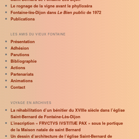
Le rognage de la vigne avant le phylloxéra
Fontaine-lès-Dijon dans
Le Bien public
de 1972
Publications
LES AMIS DU VIEUX FONTAINE
Présentation
Adhésion
Parutions
Bibliographie
Actions
Partenariats
Animations
Contact
VOYAGE EN ARCHIVES
La réhabilitation d’un bénitier du XVIIIe siècle dans l’église
Saint-Bernard de Fontaine-Lès-Dijon
L’inscription « FRVCTVS IVSTITIÆ PAX » sous le portique
de la Maison natale de saint Bernard
Un dessin d’architecture de l’église Saint-Bernard de