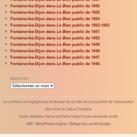
Fontaine-lès-Dijon dans
Le Bien public
de 1956
Fontaine-lès-Dijon dans
Le Bien public
de 1955
Fontaine-lès-Dijon dans
Le Bien public
de 1954
Fontaine-lès-Dijon dans
Le Bien public
de 1952-1953
Fontaine-lès-Dijon dans
Le Bien public
de 1951
Fontaine-lès-Dijon dans
Le Bien public
de 1950
Fontaine-lès-Dijon dans
Le Bien public
de 1949
Fontaine-lès-Dijon dans
Le Bien public
de 1948
Fontaine-lès-Dijon dans
Le Bien public
de 1947
Fontaine-lès-Dijon dans
Le Bien public
de 1946.
ARCHIVES
Archives
Le contenu iconographique et textuel de ce site est la propriété de l'association
des Amis du Vieux Fontaine
Toute utilisation tierce doit faire l'objet d'une demande écrite
AVF
/
WordPress engine
/
Design by Lornet-Design