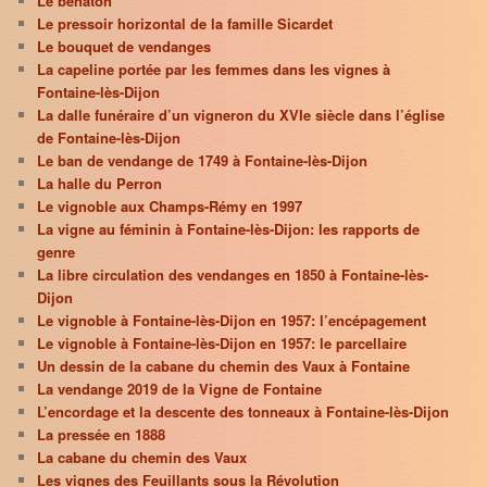
Le bénaton
Le pressoir horizontal de la famille Sicardet
Le bouquet de vendanges
La capeline portée par les femmes dans les vignes à
Fontaine-lès-Dijon
La dalle funéraire d’un vigneron du XVIe siècle dans l’église
de Fontaine-lès-Dijon
Le ban de vendange de 1749 à Fontaine-lès-Dijon
La halle du Perron
Le vignoble aux Champs-Rémy en 1997
La vigne au féminin à Fontaine-lès-Dijon: les rapports de
genre
La libre circulation des vendanges en 1850 à Fontaine-lès-
Dijon
Le vignoble à Fontaine-lès-Dijon en 1957: l’encépagement
Le vignoble à Fontaine-lès-Dijon en 1957: le parcellaire
Un dessin de la cabane du chemin des Vaux à Fontaine
La vendange 2019 de la Vigne de Fontaine
L’encordage et la descente des tonneaux à Fontaine-lès-Dijon
La pressée en 1888
La cabane du chemin des Vaux
Les vignes des Feuillants sous la Révolution