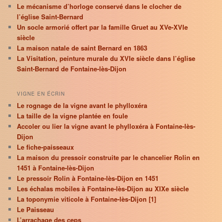
Le mécanisme d’horloge conservé dans le clocher de
l’église Saint-Bernard
Un socle armorié offert par la famille Gruet au XVe-XVIe
siècle
La maison natale de saint Bernard en 1863
La Visitation, peinture murale du XVIe siècle dans l’église
Saint-Bernard de Fontaine-lès-Dijon
VIGNE EN ÉCRIN
Le rognage de la vigne avant le phylloxéra
La taille de la vigne plantée en foule
Accoler ou lier la vigne avant le phylloxéra à Fontaine-lès-
Dijon
Le fiche-paisseaux
La maison du pressoir construite par le chancelier Rolin en
1451 à Fontaine-lès-Dijon
Le pressoir Rolin à Fontaine-lès-Dijon en 1451
Les échalas mobiles à Fontaine-lès-Dijon au XIXe siècle
La toponymie viticole à Fontaine-lès-Dijon [1]
Le Paisseau
L’arrachage des ceps