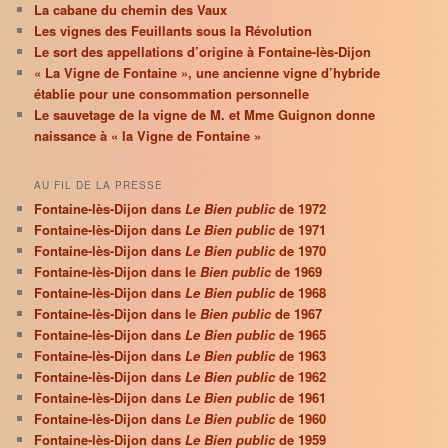
La cabane du chemin des Vaux
Les vignes des Feuillants sous la Révolution
Le sort des appellations d’origine à Fontaine-lès-Dijon
« La Vigne de Fontaine », une ancienne vigne d’hybride
établie pour une consommation personnelle
Le sauvetage de la vigne de M. et Mme Guignon donne
naissance à « la Vigne de Fontaine »
AU FIL DE LA PRESSE
Fontaine-lès-Dijon dans
Le Bien public
de 1972
Fontaine-lès-Dijon dans
Le Bien public
de 1971
Fontaine-lès-Dijon dans
Le Bien public
de 1970
Fontaine-lès-Dijon dans le
Bien public
de 1969
Fontaine-lès-Dijon dans
Le Bien public
de 1968
Fontaine-lès-Dijon dans le
Bien public
de 1967
Fontaine-lès-Dijon dans
Le Bien public
de 1965
Fontaine-lès-Dijon dans
Le Bien public
de 1963
Fontaine-lès-Dijon dans
Le Bien public
de 1962
Fontaine-lès-Dijon dans
Le Bien public
de 1961
Fontaine-lès-Dijon dans
Le Bien public
de 1960
Fontaine-lès-Dijon dans
Le Bien public
de 1959