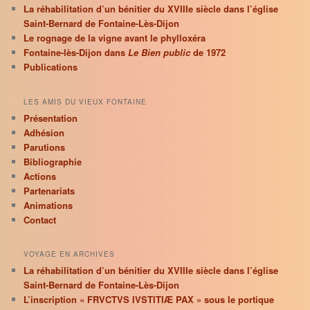
La réhabilitation d’un bénitier du XVIIIe siècle dans l’église
Saint-Bernard de Fontaine-Lès-Dijon
Le rognage de la vigne avant le phylloxéra
Fontaine-lès-Dijon dans
Le Bien public
de 1972
Publications
LES AMIS DU VIEUX FONTAINE
Présentation
Adhésion
Parutions
Bibliographie
Actions
Partenariats
Animations
Contact
VOYAGE EN ARCHIVES
La réhabilitation d’un bénitier du XVIIIe siècle dans l’église
Saint-Bernard de Fontaine-Lès-Dijon
L’inscription « FRVCTVS IVSTITIÆ PAX » sous le portique