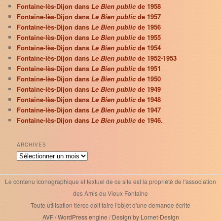
Fontaine-lès-Dijon dans
Le Bien public
de 1958
Fontaine-lès-Dijon dans
Le Bien public
de 1957
Fontaine-lès-Dijon dans
Le Bien public
de 1956
Fontaine-lès-Dijon dans
Le Bien public
de 1955
Fontaine-lès-Dijon dans
Le Bien public
de 1954
Fontaine-lès-Dijon dans
Le Bien public
de 1952-1953
Fontaine-lès-Dijon dans
Le Bien public
de 1951
Fontaine-lès-Dijon dans
Le Bien public
de 1950
Fontaine-lès-Dijon dans
Le Bien public
de 1949
Fontaine-lès-Dijon dans
Le Bien public
de 1948
Fontaine-lès-Dijon dans
Le Bien public
de 1947
Fontaine-lès-Dijon dans
Le Bien public
de 1946.
ARCHIVES
Archives
Le contenu iconographique et textuel de ce site est la propriété de l'association
des Amis du Vieux Fontaine
Toute utilisation tierce doit faire l'objet d'une demande écrite
AVF
/
WordPress engine
/
Design by Lornet-Design