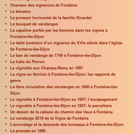
Chanson des vignerons de Fontaine
Le bénaton
Le pressoir horizontal de la famille Sicardet
Le bouquet de vendanges
La capeline portée par les femmes dans les vignes à
Fontaine-lès-Dijon
La dalle funéraire d’un vigneron du XVIe siècle dans l’église
de Fontaine-lès-Dijon
Le ban de vendange de 1749 à Fontaine-lès-Dijon
La halle du Perron
Le vignoble aux Champs-Rémy en 1997
La vigne au féminin à Fontaine-lès-Dijon: les rapports de
genre
La libre circulation des vendanges en 1850 à Fontaine-lès-
Dijon
Le vignoble à Fontaine-lès-Dijon en 1957: l’encépagement
Le vignoble à Fontaine-lès-Dijon en 1957: le parcellaire
Un dessin de la cabane du chemin des Vaux à Fontaine
La vendange 2019 de la Vigne de Fontaine
L’encordage et la descente des tonneaux à Fontaine-lès-Dijon
La pressée en 1888