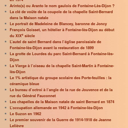
Arinto(s) ou Aranto le nom gaulois de Fontaine-Lès-Dijon ?
La clé de voûte de la coupole de la chapelle Saint-Bernard
dans la Maison natale
Le portrait de Madeleine de Blancey, baronne de Joncy
François Goisset, un hôtelier à Fontaine-lès-Dijon au début
e
du XIX
siècle
L’autel de saint Bernard dans l’église paroissiale de
Fontaine-lès-Dijon avant la restauration de 1899
La grotte de Lourdes du parc Saint-Bernard à Fontaine-lès-
Dijon
La Vierge à l’oiseau de la chapelle Saint-Martin à Fontaine-
lès-Dijon
Le 1% artistique du groupe scolaire des Porte-feuilles : la
céramique bleue
Le bureau d’octroi à l’angle de la rue de Jouvence et de la
rue du Général Fauconnet
Les chapelles de la Maison natale de saint Bernard en 1874
L’occupation allemande en 1942 à Fontaine-lès-Dijon
Le Suzon en 1962
Le premier souvenir de la Guerre de 1914-1918 de Jeanne
Lelièvre