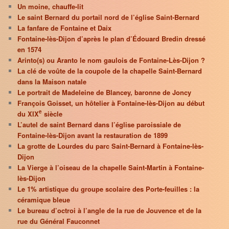
Un moine, chauffe-lit
Le saint Bernard du portail nord de l’église Saint-Bernard
La fanfare de Fontaine et Daix
Fontaine-lès-Dijon d’après le plan d’Édouard Bredin dressé
en 1574
Arinto(s) ou Aranto le nom gaulois de Fontaine-Lès-Dijon ?
La clé de voûte de la coupole de la chapelle Saint-Bernard
dans la Maison natale
Le portrait de Madeleine de Blancey, baronne de Joncy
François Goisset, un hôtelier à Fontaine-lès-Dijon au début
e
du XIX
siècle
L’autel de saint Bernard dans l’église paroissiale de
Fontaine-lès-Dijon avant la restauration de 1899
La grotte de Lourdes du parc Saint-Bernard à Fontaine-lès-
Dijon
La Vierge à l’oiseau de la chapelle Saint-Martin à Fontaine-
lès-Dijon
Le 1% artistique du groupe scolaire des Porte-feuilles : la
céramique bleue
Le bureau d’octroi à l’angle de la rue de Jouvence et de la
rue du Général Fauconnet