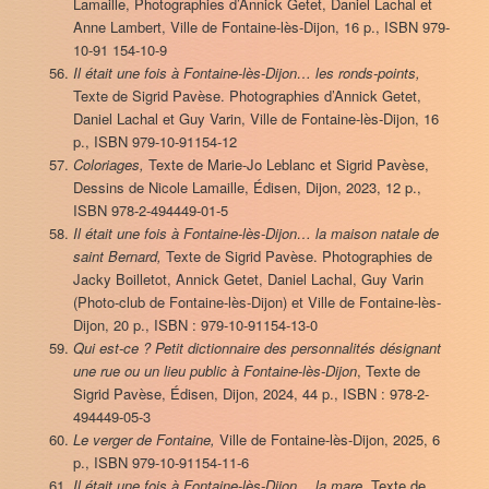
Lamaille, Photographies d’Annick Getet, Daniel Lachal et
Anne Lambert, Ville de Fontaine-lès-Dijon, 16 p., ISBN 979-
10-91 154-10-9
Il était une fois à Fontaine-lès-Dijon… les ronds-points,
Texte de Sigrid Pavèse. Photographies d’Annick Getet,
Daniel Lachal et Guy Varin, Ville de Fontaine-lès-Dijon, 16
p., ISBN 979-10-91154-12
Coloriages,
Texte de Marie-Jo Leblanc et Sigrid Pavèse,
Dessins de Nicole Lamaille, Édisen, Dijon, 2023, 12 p.,
ISBN 978-2-494449-01-5
Il était une fois à Fontaine-lès-Dijon… la maison natale de
saint Bernard,
Texte de Sigrid Pavèse. Photographies de
Jacky Boilletot, Annick Getet, Daniel Lachal, Guy Varin
(Photo-club de Fontaine-lès-Dijon) et Ville de Fontaine-lès-
Dijon, 20 p., ISBN : 979-10-91154-13-0
Qui est-ce ? Petit dictionnaire des personnalités désignant
une rue ou un lieu public à Fontaine-lès-Dijon
, Texte de
Sigrid Pavèse, Édisen, Dijon, 2024, 44 p., ISBN : 978-2-
494449-05-3
Le verger de Fontaine,
Ville de Fontaine-lès-Dijon, 2025, 6
p., ISBN 979-10-91154-11-6
Il était une fois à Fontaine-lès-Dijon… la mare,
Texte de