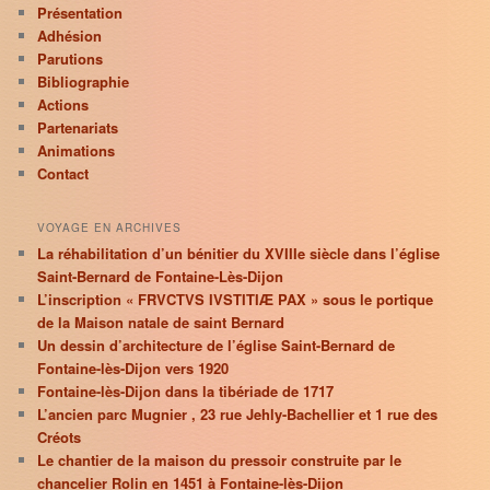
Présentation
Adhésion
Parutions
Bibliographie
Actions
Partenariats
Animations
Contact
VOYAGE EN ARCHIVES
La réhabilitation d’un bénitier du XVIIIe siècle dans l’église
Saint-Bernard de Fontaine-Lès-Dijon
L’inscription « FRVCTVS IVSTITIÆ PAX » sous le portique
de la Maison natale de saint Bernard
Un dessin d’architecture de l’église Saint-Bernard de
Fontaine-lès-Dijon vers 1920
Fontaine-lès-Dijon dans la tibériade de 1717
L’ancien parc Mugnier , 23 rue Jehly-Bachellier et 1 rue des
Créots
Le chantier de la maison du pressoir construite par le
chancelier Rolin en 1451 à Fontaine-lès-Dijon