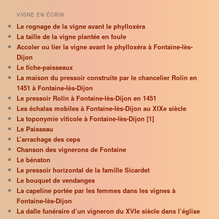
VIGNE EN ÉCRIN
Le rognage de la vigne avant le phylloxéra
La taille de la vigne plantée en foule
Accoler ou lier la vigne avant le phylloxéra à Fontaine-lès-
Dijon
Le fiche-paisseaux
La maison du pressoir construite par le chancelier Rolin en
1451 à Fontaine-lès-Dijon
Le pressoir Rolin à Fontaine-lès-Dijon en 1451
Les échalas mobiles à Fontaine-lès-Dijon au XIXe siècle
La toponymie viticole à Fontaine-lès-Dijon [1]
Le Paisseau
L’arrachage des ceps
Chanson des vignerons de Fontaine
Le bénaton
Le pressoir horizontal de la famille Sicardet
Le bouquet de vendanges
La capeline portée par les femmes dans les vignes à
Fontaine-lès-Dijon
La dalle funéraire d’un vigneron du XVIe siècle dans l’église