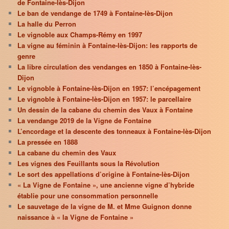
de Fontaine-lès-Dijon
Le ban de vendange de 1749 à Fontaine-lès-Dijon
La halle du Perron
Le vignoble aux Champs-Rémy en 1997
La vigne au féminin à Fontaine-lès-Dijon: les rapports de
genre
La libre circulation des vendanges en 1850 à Fontaine-lès-
Dijon
Le vignoble à Fontaine-lès-Dijon en 1957: l’encépagement
Le vignoble à Fontaine-lès-Dijon en 1957: le parcellaire
Un dessin de la cabane du chemin des Vaux à Fontaine
La vendange 2019 de la Vigne de Fontaine
L’encordage et la descente des tonneaux à Fontaine-lès-Dijon
La pressée en 1888
La cabane du chemin des Vaux
Les vignes des Feuillants sous la Révolution
Le sort des appellations d’origine à Fontaine-lès-Dijon
« La Vigne de Fontaine », une ancienne vigne d’hybride
établie pour une consommation personnelle
Le sauvetage de la vigne de M. et Mme Guignon donne
naissance à « la Vigne de Fontaine »