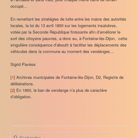
occupé…
En remettant les stratégies de lutte entre les mains des autorités
locales, la loi du 13 avril 1850 sur les logements insalubres,
votée par la Seconde République finissante afin d’améliorer le
sort des citoyens pauvres, a donc eu, à Fontaine-lès-Dijon, cette
singulière conséquence d’aboutir à faciliter les déplacements des
véhicules dans la commune au moment des vendanges…
Sigrid Pavèse
[1]
Archives municipales de Fontaine-lès-Dijon, D2, Registre de
délibérations.
[2]
En 1850, le ban de vendange n’a plus de caractère
d’obligation.
R