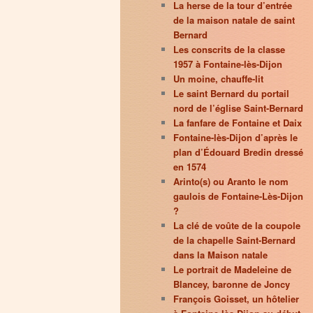
La herse de la tour d’entrée
de la maison natale de saint
Bernard
Les conscrits de la classe
1957 à Fontaine-lès-Dijon
Un moine, chauffe-lit
Le saint Bernard du portail
nord de l’église Saint-Bernard
La fanfare de Fontaine et Daix
Fontaine-lès-Dijon d’après le
plan d’Édouard Bredin dressé
en 1574
Arinto(s) ou Aranto le nom
gaulois de Fontaine-Lès-Dijon
?
La clé de voûte de la coupole
de la chapelle Saint-Bernard
dans la Maison natale
Le portrait de Madeleine de
Blancey, baronne de Joncy
François Goisset, un hôtelier