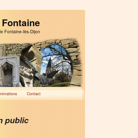
 Fontaine
de Fontaine-lès-Dijon
nimations
Contact
n public