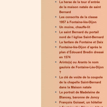
La herse de la tour d’entrée
de la maison natale de saint
Bernard
Les conscrits de la classe
1957 à Fontaine-lès-Dijon
Un moine, chauffe-lit
Le saint Bernard du portail
nord de l’église Saint-Bernard
La fanfare de Fontaine et Daix
Fontaine-lès-Dijon d’après le
plan d’Édouard Bredin dressé
en 1574
Arinto(s) ou Aranto le nom
gaulois de Fontaine-Lès-Dijon
?
La clé de voûte de la coupole
de la chapelle Saint-Bernard
dans la Maison natale
Le portrait de Madeleine de
Blancey, baronne de Joncy
François Goisset, un hôtelier