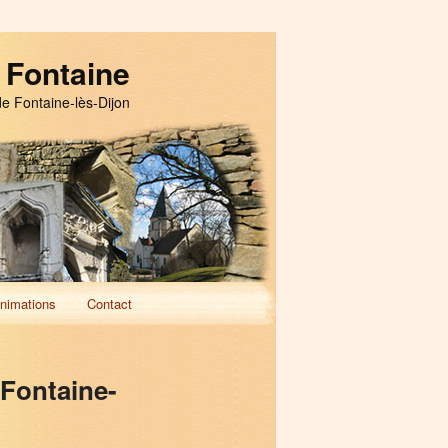
 Fontaine
de Fontaine-lès-Dijon
nimations
Contact
 Fontaine-