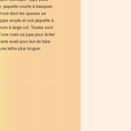
r, jaquette courte à basques
rrure dont les queues se
jupe ample et une jaquette à
rure à large col. Toutes sont
une main sa jupe pour éviter
carte avait pour but de faire
 une lettre plus longue.