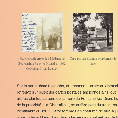
Carte postale envoyée à Madame de
Carte postale ancienne représentant la
Gouvenain à Paray-le-Monial en 1902.
mare.
Collection Bruno Lautrey.
Sur la carte photo à gauche, on reconnaît l’arbre aux branc
retrouve sur plusieurs cartes postales anciennes ainsi que 
arbres plantés au bord de la mare de Fontaine-lès-Dijon. Le
de la propriété « la Charmille », en arrière-plan du tronc, e
identifiable du lieu. Quatre femmes en costume de ville à ju
posent devant l’eau. Les deux plus jeunes sont vêtues de fa