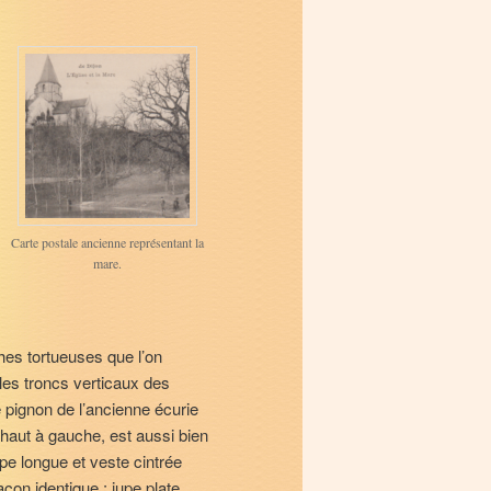
Carte postale ancienne représentant la
mare.
hes tortueuses que l’on
les troncs verticaux des
 pignon de l’ancienne écurie
n haut à gauche, est aussi bien
pe longue et veste cintrée
çon identique : jupe plate