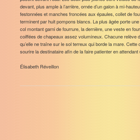
devant, plus ample à l’arrière, ornée d’un galon à mi-hauteu
festonnées et manches froncées aux épaules, collet de fou
terminent par huit pompons blancs. La plus âgée porte une 
col montant garni de fourrure, la dernière, une veste en four
coiffées de chapeaux assez volumineux. Chacune relève d’
qu’elle ne traîne sur le sol terreux qui borde la mare. Cette 
sourire la destinataire afin de la faire patienter en attendant
Élisabeth Réveillon