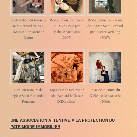
Restauration du bâton de
Restauration d’un socle
Restauration des vitraux
saint Bernard en 2002
du XVe siècle par
de l’église Saint Bernard
(Musée d’art sacré de
Isabelle Maquaire
par l’atelier Weinling
Dijon)
(2007)
(2007)
Carillon restauré de
Tapisserie de l’entrée de
Pose de la Trinité du
l’église Saint-Bernard de
saint Bernard à Cîteaux
XVIe siècle restaurée
Fontaine
(XIXe siècle)
(2006)
UNE ASSOCIATION ATTENTIVE À LA PROTECTION DU
PATRIMOINE IMMOBILIER