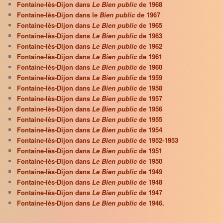
Fontaine-lès-Dijon dans
Le Bien public
de 1968
Fontaine-lès-Dijon dans le
Bien public
de 1967
Fontaine-lès-Dijon dans
Le Bien public
de 1965
Fontaine-lès-Dijon dans
Le Bien public
de 1963
Fontaine-lès-Dijon dans
Le Bien public
de 1962
Fontaine-lès-Dijon dans
Le Bien public
de 1961
Fontaine-lès-Dijon dans
Le Bien public
de 1960
Fontaine-lès-Dijon dans
Le Bien public
de 1959
Fontaine-lès-Dijon dans
Le Bien public
de 1958
Fontaine-lès-Dijon dans
Le Bien public
de 1957
Fontaine-lès-Dijon dans
Le Bien public
de 1956
Fontaine-lès-Dijon dans
Le Bien public
de 1955
Fontaine-lès-Dijon dans
Le Bien public
de 1954
Fontaine-lès-Dijon dans
Le Bien public
de 1952-1953
Fontaine-lès-Dijon dans
Le Bien public
de 1951
Fontaine-lès-Dijon dans
Le Bien public
de 1950
Fontaine-lès-Dijon dans
Le Bien public
de 1949
Fontaine-lès-Dijon dans
Le Bien public
de 1948
Fontaine-lès-Dijon dans
Le Bien public
de 1947
Fontaine-lès-Dijon dans
Le Bien public
de 1946.