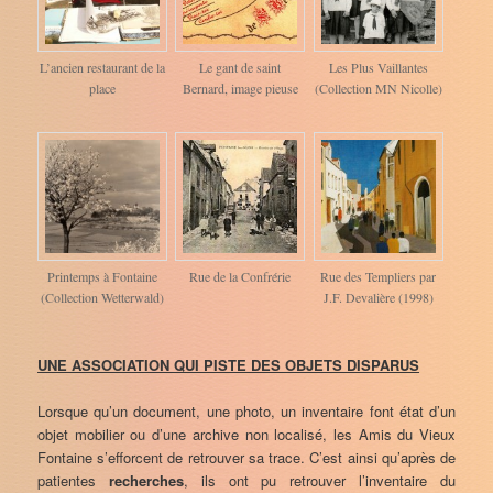
L’ancien restaurant de la
Le gant de saint
Les Plus Vaillantes
place
Bernard, image pieuse
(Collection MN Nicolle)
Printemps à Fontaine
Rue de la Confrérie
Rue des Templiers par
(Collection Wetterwald)
J.F. Devalière (1998)
UNE ASSOCIATION QUI PISTE DES OBJETS DISPARUS
Lorsque qu’un document, une photo, un inventaire font état d’un
objet mobilier ou d’une archive non localisé, les Amis du Vieux
Fontaine s’efforcent de retrouver sa trace. C’est ainsi qu’après de
patientes
recherches
, ils ont pu retrouver l’inventaire du