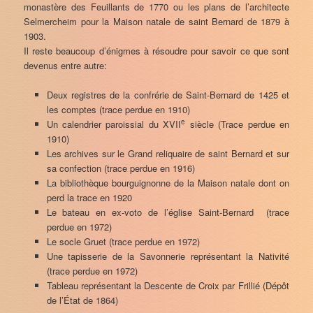
monastère des Feuillants de 1770 ou les plans de l’architecte
Selmercheim pour la Maison natale de saint Bernard de 1879 à
1903.
Il reste beaucoup d’énigmes à résoudre pour savoir ce que sont
devenus entre autre:
Deux registres de la confrérie de Saint-Bernard de 1425 et
les comptes (trace perdue en 1910)
e
Un calendrier paroissial du XVII
siècle (Trace perdue en
1910)
Les archives sur le Grand reliquaire de saint Bernard et sur
sa confection (trace perdue en 1916)
La bibliothèque bourguignonne de la Maison natale dont on
perd la trace en 1920
Le bateau en ex-voto de l’église Saint-Bernard (trace
perdue en 1972)
Le socle Gruet (trace perdue en 1972)
Une tapisserie de la Savonnerie représentant la Nativité
(trace perdue en 1972)
Tableau représentant la Descente de Croix par Frillié (Dépôt
de l’État de 1864)