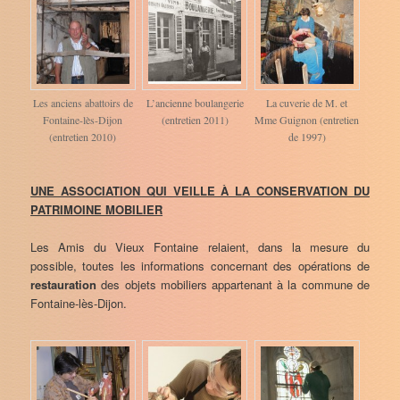
Les anciens abattoirs de
L’ancienne boulangerie
La cuverie de M. et
Fontaine-lès-Dijon
(entretien 2011)
Mme Guignon (entretien
(entretien 2010)
de 1997)
UNE ASSOCIATION QUI VEILLE À LA CONSERVATION DU
PATRIMOINE MOBILIER
Les Amis du Vieux Fontaine relaient, dans la mesure du
possible, toutes les informations concernant des opérations de
restauration
des objets mobiliers appartenant à la commune de
Fontaine-lès-Dijon.