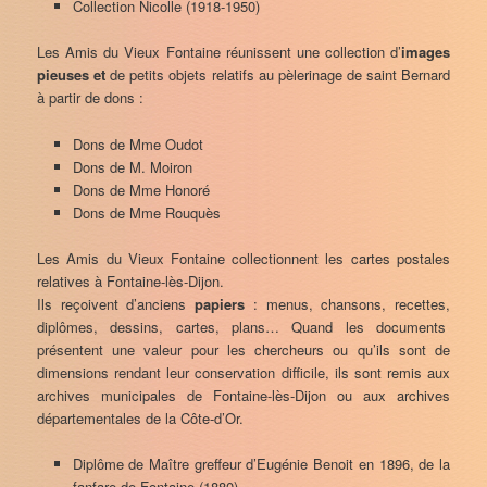
Collection Nicolle (1918-1950)
Les Amis du Vieux Fontaine réunissent une collection d’
images
pieuses et
de petits objets relatifs au pèlerinage de saint Bernard
à partir de dons :
Dons de Mme Oudot
Dons de M. Moiron
Dons de Mme Honoré
Dons de Mme Rouquès
Les Amis du Vieux Fontaine collectionnent les cartes postales
relatives à Fontaine-lès-Dijon.
Ils reçoivent d’anciens
papiers
: menus, chansons, recettes,
diplômes, dessins, cartes, plans… Quand les documents
présentent une valeur pour les chercheurs ou qu’ils sont de
dimensions rendant leur conservation difficile, ils sont remis aux
archives municipales de Fontaine-lès-Dijon ou aux archives
départementales de la Côte-d’Or.
Diplôme de Maître greffeur d’Eugénie Benoit en 1896, de la
fanfare de Fontaine (1880)