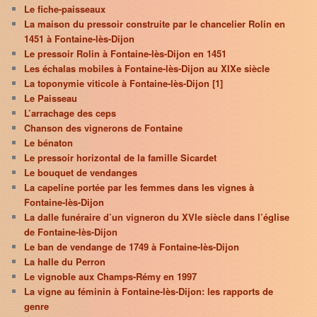
Le fiche-paisseaux
La maison du pressoir construite par le chancelier Rolin en
1451 à Fontaine-lès-Dijon
Le pressoir Rolin à Fontaine-lès-Dijon en 1451
Les échalas mobiles à Fontaine-lès-Dijon au XIXe siècle
La toponymie viticole à Fontaine-lès-Dijon [1]
Le Paisseau
L’arrachage des ceps
Chanson des vignerons de Fontaine
Le bénaton
Le pressoir horizontal de la famille Sicardet
Le bouquet de vendanges
La capeline portée par les femmes dans les vignes à
Fontaine-lès-Dijon
La dalle funéraire d’un vigneron du XVIe siècle dans l’église
de Fontaine-lès-Dijon
Le ban de vendange de 1749 à Fontaine-lès-Dijon
La halle du Perron
Le vignoble aux Champs-Rémy en 1997
La vigne au féminin à Fontaine-lès-Dijon: les rapports de
genre