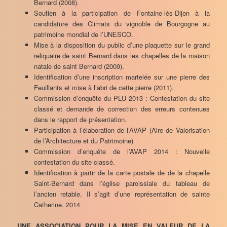
Bernard (2008).
Soutien à la participation de Fontaine-lès-Dijon à la
candidature des Climats du vignoble de Bourgogne au
patrimoine mondial de l’UNESCO.
Mise à la disposition du public d’une plaquette sur le grand
reliquaire de saint Bernard dans les chapelles de la maison
natale de saint Bernard (2009).
Identification d’une inscription martelée sur une pierre des
Feuillants et mise à l’abri de cette pierre (2011).
Commission d’enquête du PLU 2013 : Contestation du site
classé et demande de correction des erreurs contenues
dans le rapport de présentation.
Participation à l’élaboration de l’AVAP (Aire de Valorisation
de l’Architecture et du Patrimoine)
Commission d’enquête de l’AVAP 2014 : Nouvelle
contestation du site classé.
Identification à partir de la carte postale de de la chapelle
Saint-Bernard dans l’église paroissiale du tableau de
l’ancien retable. Il s’agit d’une représentation de sainte
Catherine. 2014
UNE ASSOCIATION POUR LA MISE EN VALEUR DE LA