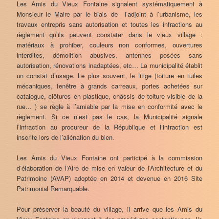
Les Amis du Vieux Fontaine signalent systématiquement à
Monsieur le Maire par le biais de l’adjoint à l’urbanisme, les
travaux entrepris sans autorisation et toutes les infractions au
règlement qu’ils peuvent constater dans le vieux village :
matériaux à prohiber, couleurs non conformes, ouvertures
interdites, démolition abusives, antennes posées sans
autorisation, rénovations inadaptées, etc… La municipalité établit
un constat d’usage. Le plus souvent, le litige (toiture en tuiles
mécaniques, fenêtre à grands carreaux, portes achetées sur
catalogue, clôtures en plastique, châssis de toiture visible de la
rue… ) se règle à l’amiable par la mise en conformité avec le
règlement. Si ce n’est pas le cas, la Municipalité signale
l’infraction au procureur de la République et l’infraction est
inscrite lors de l’aliénation du bien.
Les Amis du Vieux Fontaine ont participé à la commission
d’élaboration de l’Aire de mise en Valeur de l’Architecture et du
Patrimoine (AVAP) adoptée en 2014 et devenue en 2016 Site
Patrimonial Remarquable.
Pour préserver la beauté du village, il arrive que les Amis du