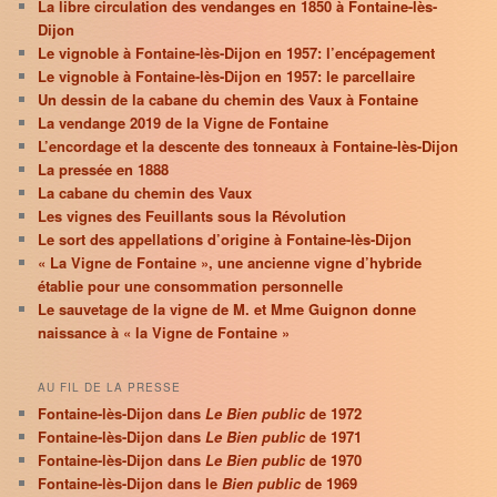
La libre circulation des vendanges en 1850 à Fontaine-lès-
Dijon
Le vignoble à Fontaine-lès-Dijon en 1957: l’encépagement
Le vignoble à Fontaine-lès-Dijon en 1957: le parcellaire
Un dessin de la cabane du chemin des Vaux à Fontaine
La vendange 2019 de la Vigne de Fontaine
L’encordage et la descente des tonneaux à Fontaine-lès-Dijon
La pressée en 1888
La cabane du chemin des Vaux
Les vignes des Feuillants sous la Révolution
Le sort des appellations d’origine à Fontaine-lès-Dijon
« La Vigne de Fontaine », une ancienne vigne d’hybride
établie pour une consommation personnelle
Le sauvetage de la vigne de M. et Mme Guignon donne
naissance à « la Vigne de Fontaine »
AU FIL DE LA PRESSE
Fontaine-lès-Dijon dans
Le Bien public
de 1972
Fontaine-lès-Dijon dans
Le Bien public
de 1971
Fontaine-lès-Dijon dans
Le Bien public
de 1970
Fontaine-lès-Dijon dans le
Bien public
de 1969