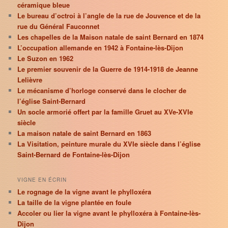
céramique bleue
Le bureau d’octroi à l’angle de la rue de Jouvence et de la
rue du Général Fauconnet
Les chapelles de la Maison natale de saint Bernard en 1874
L’occupation allemande en 1942 à Fontaine-lès-Dijon
Le Suzon en 1962
Le premier souvenir de la Guerre de 1914-1918 de Jeanne
Lelièvre
Le mécanisme d’horloge conservé dans le clocher de
l’église Saint-Bernard
Un socle armorié offert par la famille Gruet au XVe-XVIe
siècle
La maison natale de saint Bernard en 1863
La Visitation, peinture murale du XVIe siècle dans l’église
Saint-Bernard de Fontaine-lès-Dijon
VIGNE EN ÉCRIN
Le rognage de la vigne avant le phylloxéra
La taille de la vigne plantée en foule
Accoler ou lier la vigne avant le phylloxéra à Fontaine-lès-
Dijon