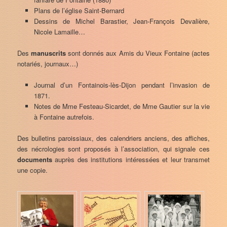
Plans de l’église Saint-Bernard
Dessins de Michel Barastier, Jean-François Devalière,
Nicole Lamaille…
Des
manuscrits
sont donnés aux Amis du Vieux Fontaine (actes
notariés, journaux…)
Journal d’un Fontainois-lès-Dijon pendant l’invasion de
1871.
Notes de Mme Festeau-Sicardet, de Mme Gautier sur la vie
à Fontaine autrefois.
Des bulletins paroissiaux, des calendriers anciens, des affiches,
des nécrologies sont proposés à l’association, qui signale ces
documents
auprès des institutions intéressées et leur transmet
une copie.