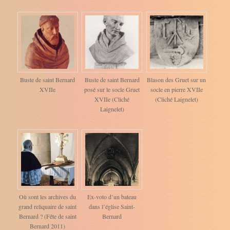
Buste de saint Bernard
Buste de saint Bernard
Blason des Gruet sur un
XVIIe
posé sur le socle Gruet
socle en pierre XVIIe
XVIIe (Cliché
(Cliché Laignelet)
Laignelet)
Où sont les archives du
Ex-voto d’un bateau
grand reliquaire de saint
dans l’église Saint-
Bernard ? (Fête de saint
Bernard
Bernard 2011)