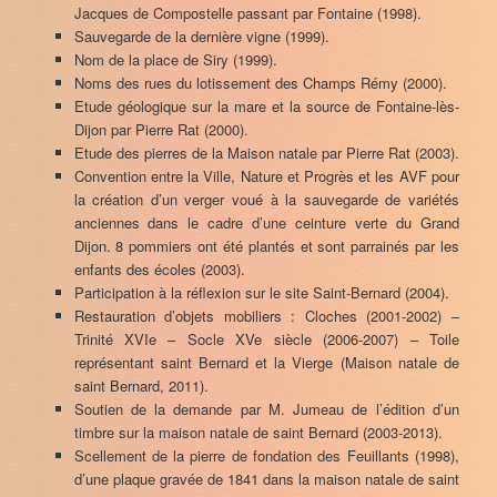
Jacques de Compostelle passant par Fontaine (1998).
Sauvegarde de la dernière vigne (1999).
Nom de la place de Siry (1999).
Noms des rues du lotissement des Champs Rémy (2000).
Etude géologique sur la mare et la source de Fontaine-lès-
Dijon par Pierre Rat (2000).
Etude des pierres de la Maison natale par Pierre Rat (2003).
Convention entre la Ville, Nature et Progrès et les AVF pour
la création d’un verger voué à la sauvegarde de variétés
anciennes dans le cadre d’une ceinture verte du Grand
Dijon. 8 pommiers ont été plantés et sont parrainés par les
enfants des écoles (2003).
Participation à la réflexion sur le site Saint-Bernard (2004).
Restauration d’objets mobiliers : Cloches (2001-2002) –
Trinité XVIe – Socle XVe siècle (2006-2007) – Toile
représentant saint Bernard et la Vierge (Maison natale de
saint Bernard, 2011).
Soutien de la demande par M. Jumeau de l’édition d’un
timbre sur la maison natale de saint Bernard (2003-2013).
Scellement de la pierre de fondation des Feuillants (1998),
d’une plaque gravée de 1841 dans la maison natale de saint