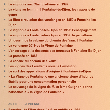
Le vignoble aux Champs-Rémy en 1997
La vigne au féminin à Fontaine-lès-Dijon: les rapports de
genre
La libre circulation des vendanges en 1850 à Fontaine-lès-
Dijon
Le vignoble à Fontaine-lès-Dijon en 1957: l’encépagement
Le vignoble à Fontaine-lès-Dijon en 1957: le parcellaire
Un dessin de la cabane du chemin des Vaux à Fontaine
La vendange 2019 de la Vigne de Fontaine
L’encordage et la descente des tonneaux à Fontaine-lès-Dijon
La pressée en 1888
La cabane du chemin des Vaux
Les vignes des Feuillants sous la Révolution
Le sort des appellations d’origine à Fontaine-lès-Dijon
« La Vigne de Fontaine », une ancienne vigne d’hybride
établie pour une consommation personnelle
Le sauvetage de la vigne de M. et Mme Guignon donne
naissance à « la Vigne de Fontaine »
AU FIL DE LA PRESSE
Fontaine-lès-Dijon dans
Le Bien public
de 1972