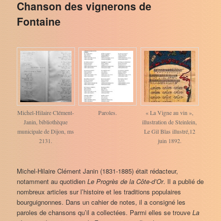
Chanson des vignerons de
Fontaine
Michel-Hilaire Clément-
Paroles.
« La Vigne au vin »,
Janin, bibliothèque
illustration de Steinlein,
municipale de Dijon, ms
Le Gil Blas illustré,12
2131.
juin 1892.
Michel-Hilaire Clément Janin (1831-1885) était rédacteur,
notamment au quotidien
Le Progrès de la Côte-d’Or
. Il a publié de
nombreux articles sur l’histoire et les traditions populaires
bourguignonnes. Dans un cahier de notes, il a consigné les
paroles de chansons qu’il a collectées. Parmi elles se trouve
La