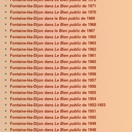
Fontaine-lès-Dijon dans
Le Bien public
de 1971
Fontaine-lès-Dijon dans
Le Bien public
de 1970
Fontaine-lès-Dijon dans le
Bien public
de 1969
Fontaine-lès-Dijon dans
Le Bien public
de 1968
Fontaine-lès-Dijon dans le
Bien public
de 1967
Fontaine-lès-Dijon dans
Le Bien public
de 1965
Fontaine-lès-Dijon dans
Le Bien public
de 1963
Fontaine-lès-Dijon dans
Le Bien public
de 1962
Fontaine-lès-Dijon dans
Le Bien public
de 1961
Fontaine-lès-Dijon dans
Le Bien public
de 1960
Fontaine-lès-Dijon dans
Le Bien public
de 1959
Fontaine-lès-Dijon dans
Le Bien public
de 1958
Fontaine-lès-Dijon dans
Le Bien public
de 1957
Fontaine-lès-Dijon dans
Le Bien public
de 1956
Fontaine-lès-Dijon dans
Le Bien public
de 1955
Fontaine-lès-Dijon dans
Le Bien public
de 1954
Fontaine-lès-Dijon dans
Le Bien public
de 1952-1953
Fontaine-lès-Dijon dans
Le Bien public
de 1951
Fontaine-lès-Dijon dans
Le Bien public
de 1950
Fontaine-lès-Dijon dans
Le Bien public
de 1949
Fontaine-lès-Dijon dans
Le Bien public
de 1948