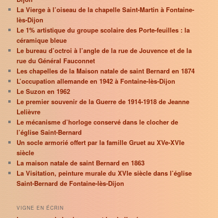
La Vierge à l’oiseau de la chapelle Saint-Martin à Fontaine-
lès-Dijon
Le 1% artistique du groupe scolaire des Porte-feuilles : la
céramique bleue
Le bureau d’octroi à l’angle de la rue de Jouvence et de la
rue du Général Fauconnet
Les chapelles de la Maison natale de saint Bernard en 1874
L’occupation allemande en 1942 à Fontaine-lès-Dijon
Le Suzon en 1962
Le premier souvenir de la Guerre de 1914-1918 de Jeanne
Lelièvre
Le mécanisme d’horloge conservé dans le clocher de
l’église Saint-Bernard
Un socle armorié offert par la famille Gruet au XVe-XVIe
siècle
La maison natale de saint Bernard en 1863
La Visitation, peinture murale du XVIe siècle dans l’église
Saint-Bernard de Fontaine-lès-Dijon
VIGNE EN ÉCRIN