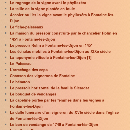
Le rognage de la vigne avant le phylloxéra
La taille de la vigne plantée en foule
Accoler ou lier la vigne avant le phylloxéra à Fontaine-lès-
Dijon
Le fiche-paisseaux
La maison du pressoir construite par le chancelier Rolin en
1451 à Fontaine-lès-Dijon
Le pressoir Rolin à Fontaine-lès-Dijon en 1451
Les échalas mobiles à Fontaine-lès-Dijon au XIXe siècle
La toponymie viticole à Fontaine-lès-Dijon [1]
Le Paisseau
L’arrachage des ceps
Chanson des vignerons de Fontaine
Le bénaton
Le pressoir horizontal de la famille Sicardet
Le bouquet de vendanges
La capeline portée par les femmes dans les vignes à
Fontaine-lès-Dijon
La dalle funéraire d’un vigneron du XVIe siècle dans l’église
de Fontaine-lès-Dijon
Le ban de vendange de 1749 à Fontaine-lès-Dijon