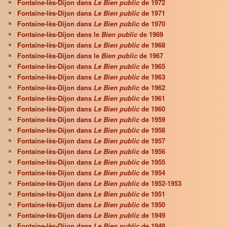
Fontaine-lès-Dijon dans
Le Bien public
de 1972
Fontaine-lès-Dijon dans
Le Bien public
de 1971
Fontaine-lès-Dijon dans
Le Bien public
de 1970
Fontaine-lès-Dijon dans le
Bien public
de 1969
Fontaine-lès-Dijon dans
Le Bien public
de 1968
Fontaine-lès-Dijon dans le
Bien public
de 1967
Fontaine-lès-Dijon dans
Le Bien public
de 1965
Fontaine-lès-Dijon dans
Le Bien public
de 1963
Fontaine-lès-Dijon dans
Le Bien public
de 1962
Fontaine-lès-Dijon dans
Le Bien public
de 1961
Fontaine-lès-Dijon dans
Le Bien public
de 1960
Fontaine-lès-Dijon dans
Le Bien public
de 1959
Fontaine-lès-Dijon dans
Le Bien public
de 1958
Fontaine-lès-Dijon dans
Le Bien public
de 1957
Fontaine-lès-Dijon dans
Le Bien public
de 1956
Fontaine-lès-Dijon dans
Le Bien public
de 1955
Fontaine-lès-Dijon dans
Le Bien public
de 1954
Fontaine-lès-Dijon dans
Le Bien public
de 1952-1953
Fontaine-lès-Dijon dans
Le Bien public
de 1951
Fontaine-lès-Dijon dans
Le Bien public
de 1950
Fontaine-lès-Dijon dans
Le Bien public
de 1949
Fontaine-lès-Dijon dans
Le Bien public
de 1948