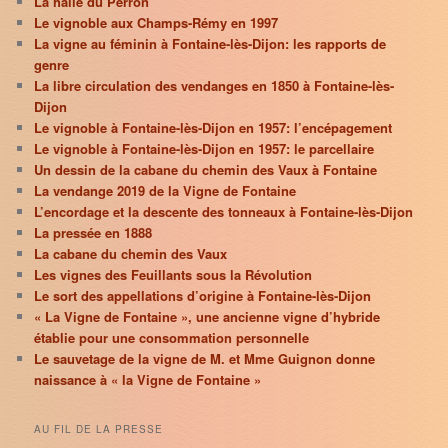
La halle du Perron
Le vignoble aux Champs-Rémy en 1997
La vigne au féminin à Fontaine-lès-Dijon: les rapports de
genre
La libre circulation des vendanges en 1850 à Fontaine-lès-
Dijon
Le vignoble à Fontaine-lès-Dijon en 1957: l’encépagement
Le vignoble à Fontaine-lès-Dijon en 1957: le parcellaire
Un dessin de la cabane du chemin des Vaux à Fontaine
La vendange 2019 de la Vigne de Fontaine
L’encordage et la descente des tonneaux à Fontaine-lès-Dijon
La pressée en 1888
La cabane du chemin des Vaux
Les vignes des Feuillants sous la Révolution
Le sort des appellations d’origine à Fontaine-lès-Dijon
« La Vigne de Fontaine », une ancienne vigne d’hybride
établie pour une consommation personnelle
Le sauvetage de la vigne de M. et Mme Guignon donne
naissance à « la Vigne de Fontaine »
AU FIL DE LA PRESSE