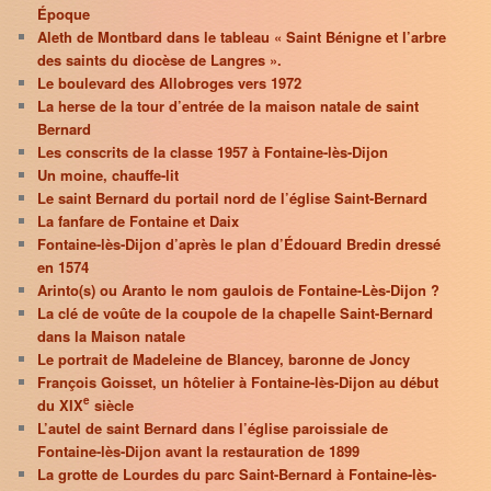
Époque
Aleth de Montbard dans le tableau « Saint Bénigne et l’arbre
des saints du diocèse de Langres ».
Le boulevard des Allobroges vers 1972
La herse de la tour d’entrée de la maison natale de saint
Bernard
Les conscrits de la classe 1957 à Fontaine-lès-Dijon
Un moine, chauffe-lit
Le saint Bernard du portail nord de l’église Saint-Bernard
La fanfare de Fontaine et Daix
Fontaine-lès-Dijon d’après le plan d’Édouard Bredin dressé
en 1574
Arinto(s) ou Aranto le nom gaulois de Fontaine-Lès-Dijon ?
La clé de voûte de la coupole de la chapelle Saint-Bernard
dans la Maison natale
Le portrait de Madeleine de Blancey, baronne de Joncy
François Goisset, un hôtelier à Fontaine-lès-Dijon au début
e
du XIX
siècle
L’autel de saint Bernard dans l’église paroissiale de
Fontaine-lès-Dijon avant la restauration de 1899
La grotte de Lourdes du parc Saint-Bernard à Fontaine-lès-