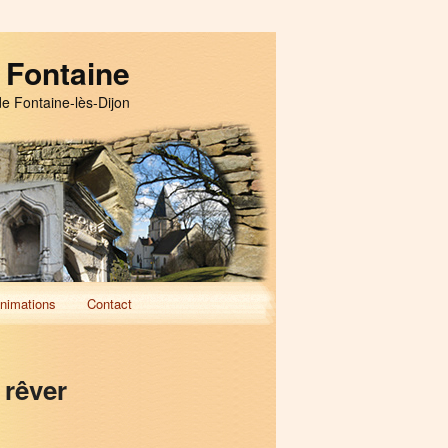
 Fontaine
de Fontaine-lès-Dijon
nimations
Contact
 rêver