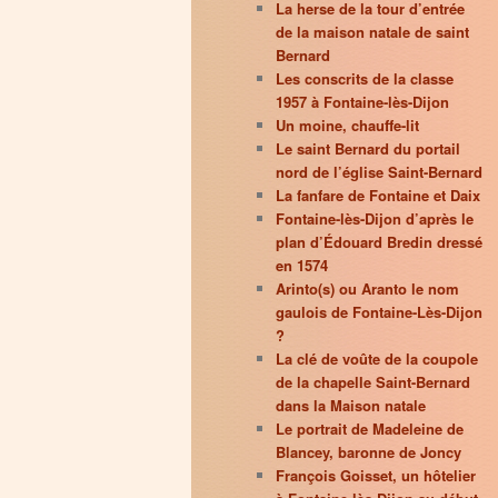
La herse de la tour d’entrée
de la maison natale de saint
Bernard
Les conscrits de la classe
1957 à Fontaine-lès-Dijon
Un moine, chauffe-lit
Le saint Bernard du portail
nord de l’église Saint-Bernard
La fanfare de Fontaine et Daix
Fontaine-lès-Dijon d’après le
plan d’Édouard Bredin dressé
en 1574
Arinto(s) ou Aranto le nom
gaulois de Fontaine-Lès-Dijon
?
La clé de voûte de la coupole
de la chapelle Saint-Bernard
dans la Maison natale
Le portrait de Madeleine de
Blancey, baronne de Joncy
François Goisset, un hôtelier