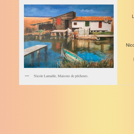
L
Nic
Nicole Lamaille, Maisons de pêcheurs.