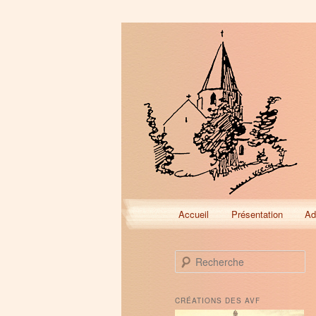
Menu
Accueil
Présentation
Ad
Aller
Aller
principal
au
au
R
e
contenu
contenu
c
h
CRÉATIONS DES AVF
e