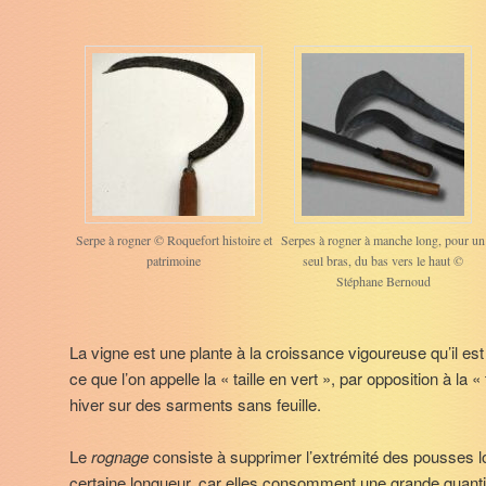
Serpe à rogner © Roquefort histoire et
Serpes à rogner à manche long, pour un
patrimoine
seul bras, du bas vers le haut ©
Stéphane Bernoud
La vigne est une plante à la croissance vigoureuse qu’il es
ce que l’on appelle la « taille en vert », par opposition à la «
hiver sur des sarments sans feuille.
Le
rognage
consiste à supprimer l’extrémité des pousses lor
certaine longueur, car elles consomment une grande quanti