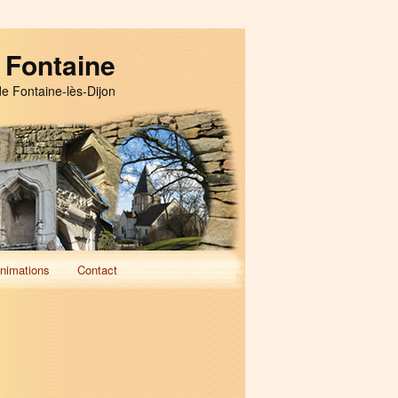
 Fontaine
de Fontaine-lès-Dijon
nimations
Contact