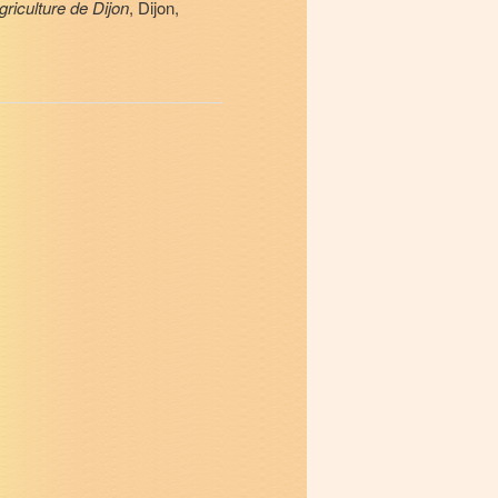
riculture de Dijon
, Dijon,