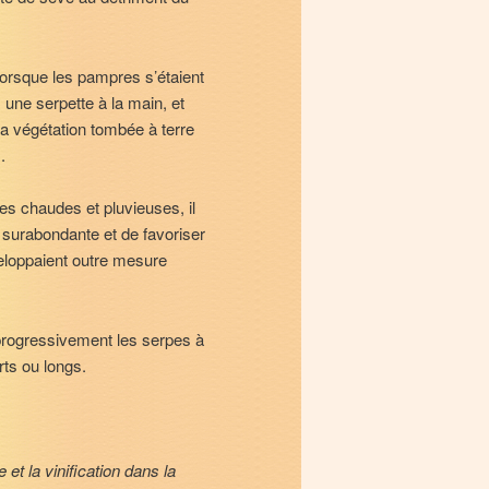
Lorsque les pampres s’étaient
 une serpette à la main, et
La végétation tombée à terre
.
s chaudes et pluvieuses, il
e surabondante et de favoriser
eloppaient outre mesure
 progressivement les serpes à
rts ou longs.
 et la vinification dans la