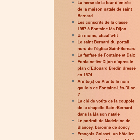
La herse de la tour d’entrée
de la maison natale de saint
Bernard
Les conscrits de la classe
1957 à Fontaine-lès-Dijon
Un moine, chauffe-lit
Le saint Bernard du portail
nord de l’église Saint-Bernard
La fanfare de Fontaine et Daix
Fontaine-lès-Dijon d’après le
plan d’Édouard Bredin dressé
en 1574
Arinto(s) ou Aranto le nom
gaulois de Fontaine-Lès-Dijon
?
La clé de voûte de la coupole
de la chapelle Saint-Bernard
dans la Maison natale
Le portrait de Madeleine de
Blancey, baronne de Joncy
François Goisset, un hôtelier