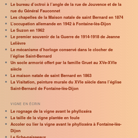
Le bureau d’octroi à l’angle de la rue de Jouvence et de la
rue du Général Fauconnet
Les chapelles de la Maison natale de saint Bernard en 1874
L’occupation allemande en 1942 à Fontaine-lès-Dijon
Le Suzon en 1962
Le premier souvenir de la Guerre de 1914-1918 de Jeanne
Lelièvre
Le mécanisme d’horloge conservé dans le clocher de
l’église Saint-Bernard
Un socle armorié offert par la famille Gruet au XVe-XVIe
siècle
La maison natale de saint Bernard en 1863
La Visitation, peinture murale du XVIe siècle dans l’église
Saint-Bernard de Fontaine-lès-Dijon
VIGNE EN ÉCRIN
Le rognage de la vigne avant le phylloxéra
La taille de la vigne plantée en foule
Accoler ou lier la vigne avant le phylloxéra à Fontaine-lès-
Dijon
Le fiche-paisseaux