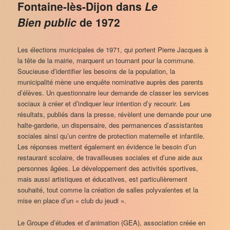
Fontaine-lès-Dijon dans
Le
Bien public
de 1972
Les élections municipales de 1971, qui portent Pierre Jacques à
la tête de la mairie, marquent un tournant pour la commune.
Soucieuse d’identifier les besoins de la population, la
municipalité mène une enquête nominative auprès des parents
d’élèves. Un questionnaire leur demande de classer les services
sociaux à créer et d’indiquer leur intention d’y recourir. Les
résultats, publiés dans la presse, révèlent une demande pour une
halte-garderie, un dispensaire, des permanences d’assistantes
sociales ainsi qu’un centre de protection maternelle et infantile.
Les réponses mettent également en évidence le besoin d’un
restaurant scolaire, de travailleuses sociales et d’une aide aux
personnes âgées. Le développement des activités sportives,
mais aussi artistiques et éducatives, est particulièrement
souhaité, tout comme la création de salles polyvalentes et la
mise en place d’un « club du jeudi ».
Le Groupe d’études et d’animation (GEA), association créée en