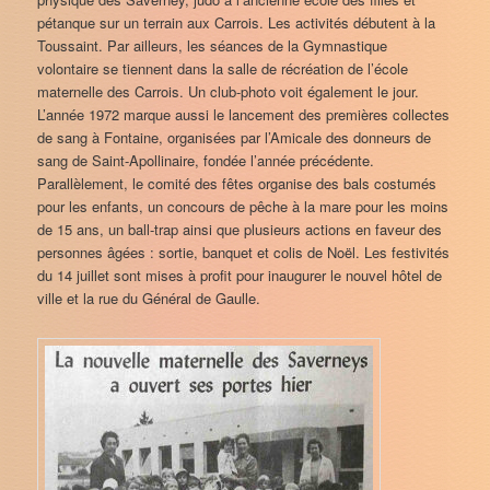
pétanque sur un terrain aux Carrois. Les activités débutent à la
Toussaint. Par ailleurs, les séances de la Gymnastique
volontaire se tiennent dans la salle de récréation de l’école
maternelle des Carrois. Un club-photo voit également le jour.
L’année 1972 marque aussi le lancement des premières collectes
de sang à Fontaine, organisées par l’Amicale des donneurs de
sang de Saint-Apollinaire, fondée l’année précédente.
Parallèlement, le comité des fêtes organise des bals costumés
pour les enfants, un concours de pêche à la mare pour les moins
de 15 ans, un ball-trap ainsi que plusieurs actions en faveur des
personnes âgées : sortie, banquet et colis de Noël. Les festivités
du 14 juillet sont mises à profit pour inaugurer le nouvel hôtel de
ville et la rue du Général de Gaulle.