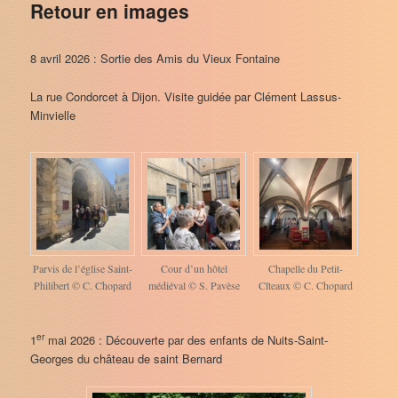
Retour en images
8 avril 2026 : Sortie des Amis du Vieux Fontaine
La rue Condorcet à Dijon. Visite guidée par Clément Lassus-
Minvielle
Parvis de l’église Saint-
Cour d’un hôtel
Chapelle du Petit-
Philibert © C. Chopard
médiéval © S. Pavèse
Cîteaux © C. Chopard
er
1
mai 2026 : Découverte par des enfants de Nuits-Saint-
Georges du château de saint Bernard