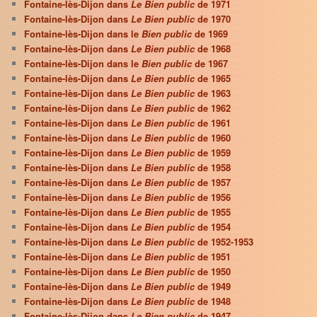
Fontaine-lès-Dijon dans
Le Bien public
de 1971
Fontaine-lès-Dijon dans
Le Bien public
de 1970
Fontaine-lès-Dijon dans le
Bien public
de 1969
Fontaine-lès-Dijon dans
Le Bien public
de 1968
Fontaine-lès-Dijon dans le
Bien public
de 1967
Fontaine-lès-Dijon dans
Le Bien public
de 1965
Fontaine-lès-Dijon dans
Le Bien public
de 1963
Fontaine-lès-Dijon dans
Le Bien public
de 1962
Fontaine-lès-Dijon dans
Le Bien public
de 1961
Fontaine-lès-Dijon dans
Le Bien public
de 1960
Fontaine-lès-Dijon dans
Le Bien public
de 1959
Fontaine-lès-Dijon dans
Le Bien public
de 1958
Fontaine-lès-Dijon dans
Le Bien public
de 1957
Fontaine-lès-Dijon dans
Le Bien public
de 1956
Fontaine-lès-Dijon dans
Le Bien public
de 1955
Fontaine-lès-Dijon dans
Le Bien public
de 1954
Fontaine-lès-Dijon dans
Le Bien public
de 1952-1953
Fontaine-lès-Dijon dans
Le Bien public
de 1951
Fontaine-lès-Dijon dans
Le Bien public
de 1950
Fontaine-lès-Dijon dans
Le Bien public
de 1949
Fontaine-lès-Dijon dans
Le Bien public
de 1948
Fontaine-lès-Dijon dans
Le Bien public
de 1947