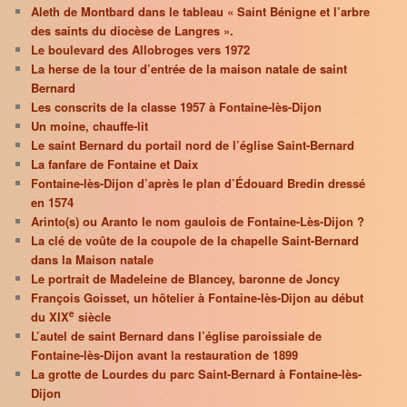
Aleth de Montbard dans le tableau « Saint Bénigne et l’arbre
des saints du diocèse de Langres ».
Le boulevard des Allobroges vers 1972
La herse de la tour d’entrée de la maison natale de saint
Bernard
Les conscrits de la classe 1957 à Fontaine-lès-Dijon
Un moine, chauffe-lit
Le saint Bernard du portail nord de l’église Saint-Bernard
La fanfare de Fontaine et Daix
Fontaine-lès-Dijon d’après le plan d’Édouard Bredin dressé
en 1574
Arinto(s) ou Aranto le nom gaulois de Fontaine-Lès-Dijon ?
La clé de voûte de la coupole de la chapelle Saint-Bernard
dans la Maison natale
Le portrait de Madeleine de Blancey, baronne de Joncy
François Goisset, un hôtelier à Fontaine-lès-Dijon au début
e
du XIX
siècle
L’autel de saint Bernard dans l’église paroissiale de
Fontaine-lès-Dijon avant la restauration de 1899
La grotte de Lourdes du parc Saint-Bernard à Fontaine-lès-
Dijon