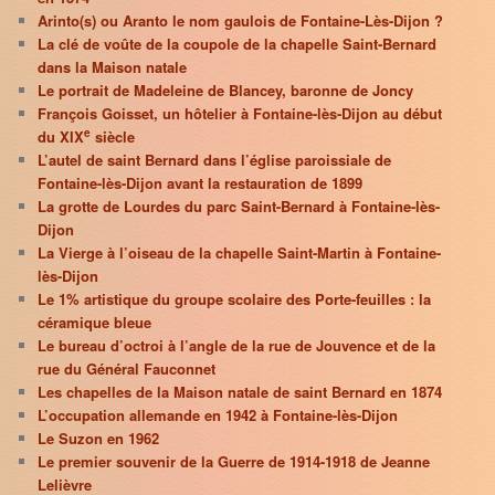
Arinto(s) ou Aranto le nom gaulois de Fontaine-Lès-Dijon ?
La clé de voûte de la coupole de la chapelle Saint-Bernard
dans la Maison natale
Le portrait de Madeleine de Blancey, baronne de Joncy
François Goisset, un hôtelier à Fontaine-lès-Dijon au début
e
du XIX
siècle
L’autel de saint Bernard dans l’église paroissiale de
Fontaine-lès-Dijon avant la restauration de 1899
La grotte de Lourdes du parc Saint-Bernard à Fontaine-lès-
Dijon
La Vierge à l’oiseau de la chapelle Saint-Martin à Fontaine-
lès-Dijon
Le 1% artistique du groupe scolaire des Porte-feuilles : la
céramique bleue
Le bureau d’octroi à l’angle de la rue de Jouvence et de la
rue du Général Fauconnet
Les chapelles de la Maison natale de saint Bernard en 1874
L’occupation allemande en 1942 à Fontaine-lès-Dijon
Le Suzon en 1962
Le premier souvenir de la Guerre de 1914-1918 de Jeanne
Lelièvre