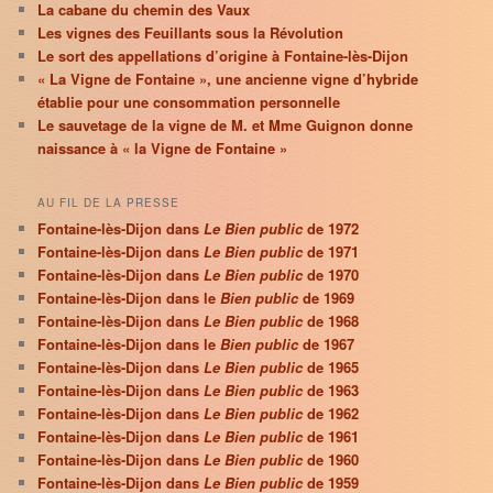
La cabane du chemin des Vaux
Les vignes des Feuillants sous la Révolution
Le sort des appellations d’origine à Fontaine-lès-Dijon
« La Vigne de Fontaine », une ancienne vigne d’hybride
établie pour une consommation personnelle
Le sauvetage de la vigne de M. et Mme Guignon donne
naissance à « la Vigne de Fontaine »
AU FIL DE LA PRESSE
Fontaine-lès-Dijon dans
Le Bien public
de 1972
Fontaine-lès-Dijon dans
Le Bien public
de 1971
Fontaine-lès-Dijon dans
Le Bien public
de 1970
Fontaine-lès-Dijon dans le
Bien public
de 1969
Fontaine-lès-Dijon dans
Le Bien public
de 1968
Fontaine-lès-Dijon dans le
Bien public
de 1967
Fontaine-lès-Dijon dans
Le Bien public
de 1965
Fontaine-lès-Dijon dans
Le Bien public
de 1963
Fontaine-lès-Dijon dans
Le Bien public
de 1962
Fontaine-lès-Dijon dans
Le Bien public
de 1961
Fontaine-lès-Dijon dans
Le Bien public
de 1960
Fontaine-lès-Dijon dans
Le Bien public
de 1959