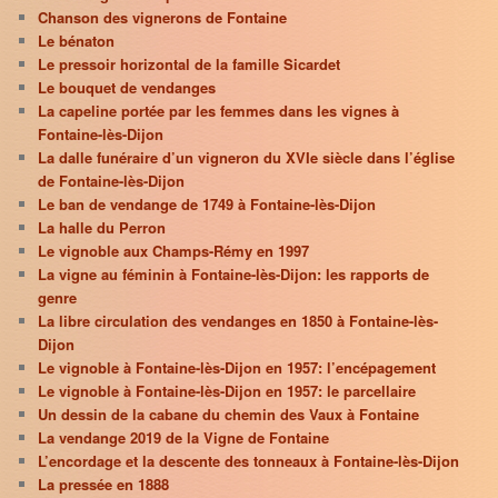
Chanson des vignerons de Fontaine
Le bénaton
Le pressoir horizontal de la famille Sicardet
Le bouquet de vendanges
La capeline portée par les femmes dans les vignes à
Fontaine-lès-Dijon
La dalle funéraire d’un vigneron du XVIe siècle dans l’église
de Fontaine-lès-Dijon
Le ban de vendange de 1749 à Fontaine-lès-Dijon
La halle du Perron
Le vignoble aux Champs-Rémy en 1997
La vigne au féminin à Fontaine-lès-Dijon: les rapports de
genre
La libre circulation des vendanges en 1850 à Fontaine-lès-
Dijon
Le vignoble à Fontaine-lès-Dijon en 1957: l’encépagement
Le vignoble à Fontaine-lès-Dijon en 1957: le parcellaire
Un dessin de la cabane du chemin des Vaux à Fontaine
La vendange 2019 de la Vigne de Fontaine
L’encordage et la descente des tonneaux à Fontaine-lès-Dijon
La pressée en 1888