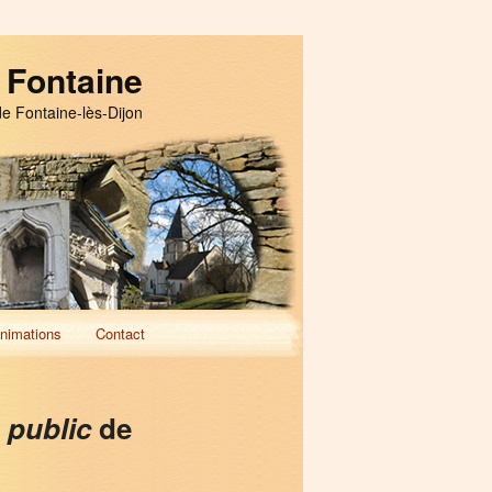
 Fontaine
de Fontaine-lès-Dijon
nimations
Contact
 public
de