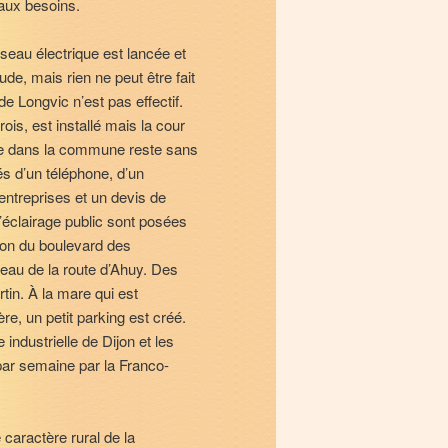
aux besoins.
éseau électrique est lancée et
ude, mais rien ne peut être fait
e Longvic n’est pas effectif.
rois, est installé mais la cour
lle dans la commune reste sans
és d’un téléphone, d’un
entreprises et un devis de
l’éclairage public sont posées
ion du boulevard des
eau de la route d’Ahuy. Des
tin. À la mare qui est
re, un petit parking est créé.
industrielle de Dijon et les
ar semaine par la Franco-
 caractère rural de la