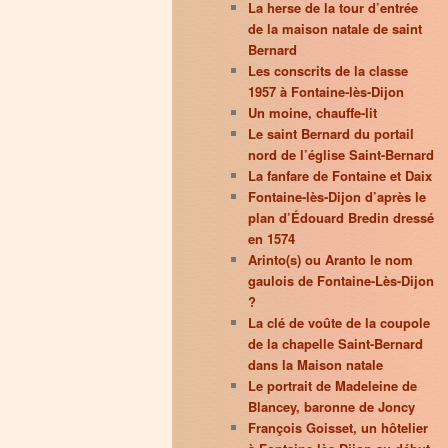
La herse de la tour d’entrée
de la maison natale de saint
Bernard
Les conscrits de la classe
1957 à Fontaine-lès-Dijon
Un moine, chauffe-lit
Le saint Bernard du portail
nord de l’église Saint-Bernard
La fanfare de Fontaine et Daix
Fontaine-lès-Dijon d’après le
plan d’Édouard Bredin dressé
en 1574
Arinto(s) ou Aranto le nom
gaulois de Fontaine-Lès-Dijon
?
La clé de voûte de la coupole
de la chapelle Saint-Bernard
dans la Maison natale
Le portrait de Madeleine de
Blancey, baronne de Joncy
François Goisset, un hôtelier