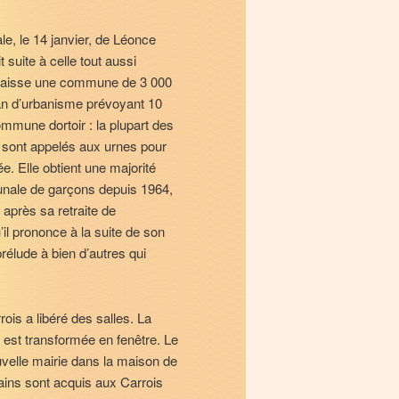
le, le 14 janvier, de Léonce
 suite à celle tout aussi
 laisse une commune de 3 000
lan d’urbanisme prévoyant 10
ommune dortoir : la plupart des
rs sont appelés aux urnes pour
e. Elle obtient une majorité
unale de garçons depuis 1964,
 après sa retraite de
’il prononce à la suite de son
prélude à bien d’autres qui
ois a libéré des salles. La
 est transformée en fenêtre. Le
ouvelle mairie dans la maison de
ains sont acquis aux Carrois